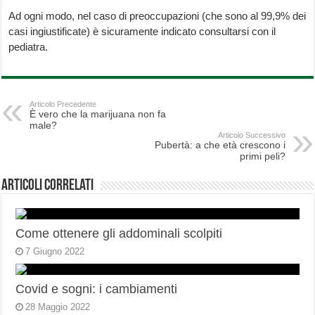
Ad ogni modo, nel caso di preoccupazioni (che sono al 99,9% dei
casi ingiustificate) è sicuramente indicato consultarsi con il
pediatra.
Articolo Precedente
È vero che la marijuana non fa
male?
Articolo Successivo
Pubertà: a che età crescono i
primi peli?
Articoli correlati
Come ottenere gli addominali scolpiti
7 Giugno 2022
Covid e sogni: i cambiamenti
28 Maggio 2022