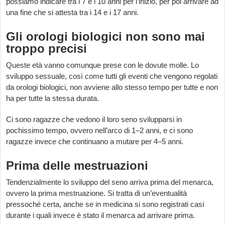
possiamo indicare tra i 7 e i 10 anni per l’inizio, per poi arrivare ad
una fine che si attesta tra i 14 e i 17 anni.
Gli orologi biologici non sono mai
troppo precisi
Queste età vanno comunque prese con le dovute molle. Lo
sviluppo sessuale, così come tutti gli eventi che vengono regolati
da orologi biologici, non avviene allo stesso tempo per tutte e non
ha per tutte la stessa durata.
Ci sono ragazze che vedono il loro seno svilupparsi in
pochissimo tempo, ovvero nell’arco di 1–2 anni, e ci sono
ragazze invece che continuano a mutare per 4–5 anni.
Prima delle mestruazioni
Tendenzialmente lo sviluppo del seno arriva prima del menarca,
ovvero la prima mestruazione. Si tratta di un’eventualità
pressoché certa, anche se in medicina si sono registrati casi
durante i quali invece è stato il menarca ad arrivare prima.