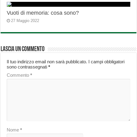
Vuoti di memoria: cosa sono?
27 Maggio 2022
Lascia un commento
Il tuo indirizzo email non sarà pubblicato.
I campi obbligatori
sono contrassegnati
*
Commento
*
Nome
*