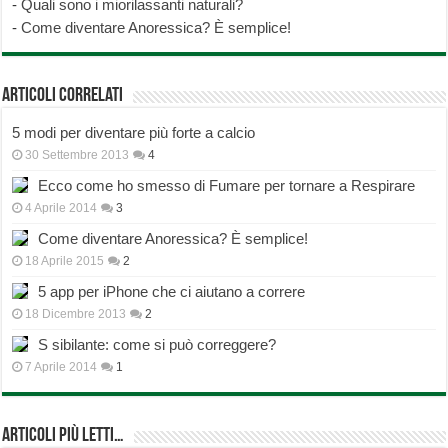
-
Quali sono i miorilassanti naturali?
-
Come diventare Anoressica? È semplice!
Articoli correlati
5 modi per diventare più forte a calcio
30 Settembre 2013
4
Ecco come ho smesso di Fumare per tornare a Respirare
4 Aprile 2014
3
Come diventare Anoressica? È semplice!
18 Aprile 2015
2
5 app per iPhone che ci aiutano a correre
18 Dicembre 2013
2
S sibilante: come si può correggere?
7 Aprile 2014
1
Articoli più Letti…