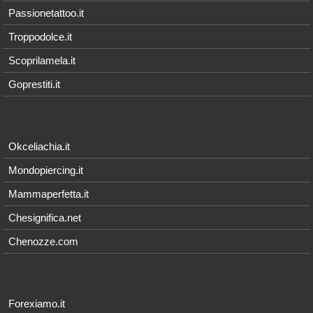
Passionetattoo.it
Troppodolce.it
Scoprilamela.it
Goprestiti.it
Okceliachia.it
Mondopiercing.it
Mammaperfetta.it
Chesignifica.net
Chenozze.com
Forexiamo.it