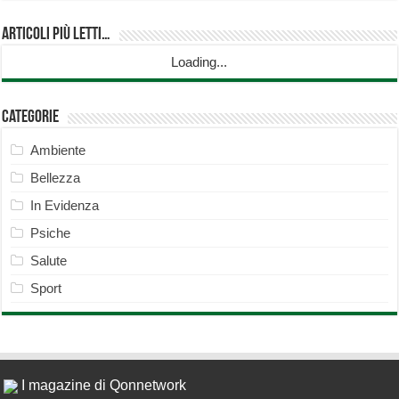
Articoli più Letti…
Loading...
Categorie
Ambiente
Bellezza
In Evidenza
Psiche
Salute
Sport
I magazine di Qonnetwork