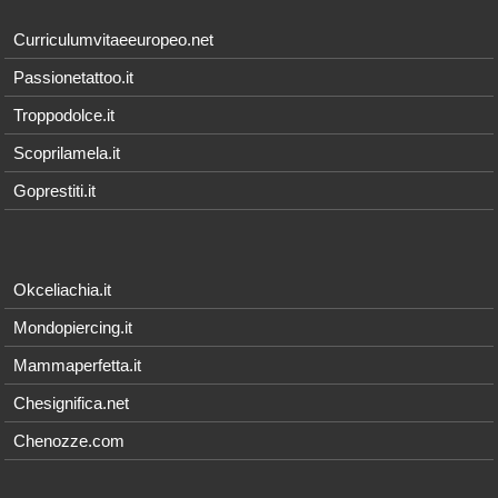
Curriculumvitaeeuropeo.net
Passionetattoo.it
Troppodolce.it
Scoprilamela.it
Goprestiti.it
Okceliachia.it
Mondopiercing.it
Mammaperfetta.it
Chesignifica.net
Chenozze.com