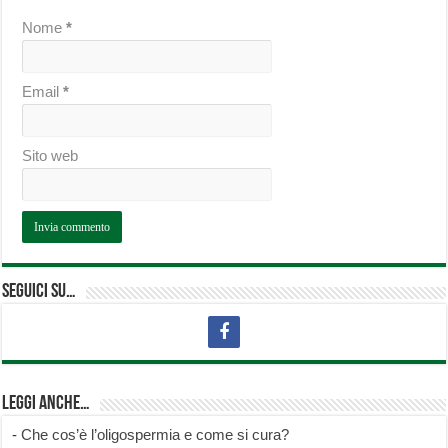
Nome
*
Email
*
Sito web
Seguici su…
Leggi anche…
-
Che cos’è l’oligospermia e come si cura?