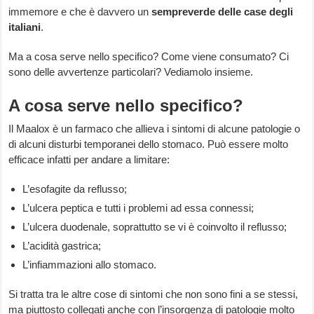
immemore e che è davvero un
sempreverde delle case degli
italiani
.
Ma a cosa serve nello specifico? Come viene consumato? Ci
sono delle avvertenze particolari? Vediamolo insieme.
A cosa serve nello specifico?
Il Maalox è un farmaco che allieva i sintomi di alcune patologie o
di alcuni disturbi temporanei dello stomaco. Può essere molto
efficace infatti per andare a limitare:
L’esofagite da reflusso;
L’ulcera peptica e tutti i problemi ad essa connessi;
L’ulcera duodenale, soprattutto se vi è coinvolto il reflusso;
L’acidità gastrica;
L’infiammazioni allo stomaco.
Si tratta tra le altre cose di sintomi che non sono fini a se stessi,
ma piuttosto collegati anche con l’insorgenza di patologie molto