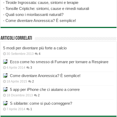
-
Tiroide Ingrossata: cause, sintomi e terapie
-
Tonsille Criptiche: sintomi, cause e rimedi naturali
-
Quali sono i miorilassanti naturali?
-
Come diventare Anoressica? È semplice!
Articoli correlati
5 modi per diventare più forte a calcio
30 Settembre 2013
4
Ecco come ho smesso di Fumare per tornare a Respirare
4 Aprile 2014
3
Come diventare Anoressica? È semplice!
18 Aprile 2015
2
5 app per iPhone che ci aiutano a correre
18 Dicembre 2013
2
S sibilante: come si può correggere?
7 Aprile 2014
1