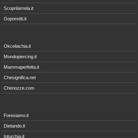
Scoprilamela.it
Goprestiti.it
Okceliachia.it
Mondopiercing.it
Mammaperfetta.it
Chesignifica.net
Chenozze.com
Forexiamo.it
Dietando.it
Inturchia.it