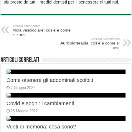
più presto da tutti i medici dentisti per il benessere di tutti noi.
Articolo Precedente
Mola vescicolare: cos’è e come
si cura
Articolo Successivo
Auriculoterapia: cos’è e come si
usa
Articoli correlati
Come ottenere gli addominali scolpiti
7 Giugno 2022
Covid e sogni: i cambiamenti
28 Maggio 2022
Vuoti di memoria: cosa sono?