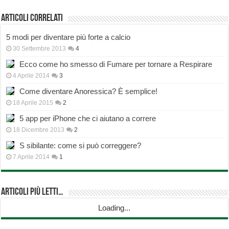
Articoli correlati
5 modi per diventare più forte a calcio
30 Settembre 2013
4
Ecco come ho smesso di Fumare per tornare a Respirare
4 Aprile 2014
3
Come diventare Anoressica? È semplice!
18 Aprile 2015
2
5 app per iPhone che ci aiutano a correre
18 Dicembre 2013
2
S sibilante: come si può correggere?
7 Aprile 2014
1
Articoli più Letti…
Loading...