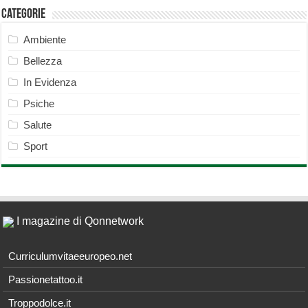
Categorie
Ambiente
Bellezza
In Evidenza
Psiche
Salute
Sport
I magazine di Qonnetwork
Curriculumvitaeeuropeo.net
Passionetattoo.it
Troppodolce.it