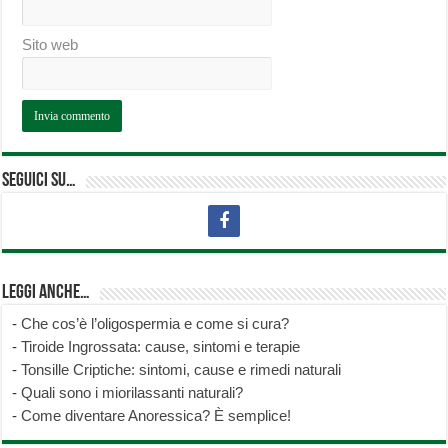
Sito web
Seguici su…
Leggi anche…
-
Che cos’è l’oligospermia e come si cura?
-
Tiroide Ingrossata: cause, sintomi e terapie
-
Tonsille Criptiche: sintomi, cause e rimedi naturali
-
Quali sono i miorilassanti naturali?
-
Come diventare Anoressica? È semplice!