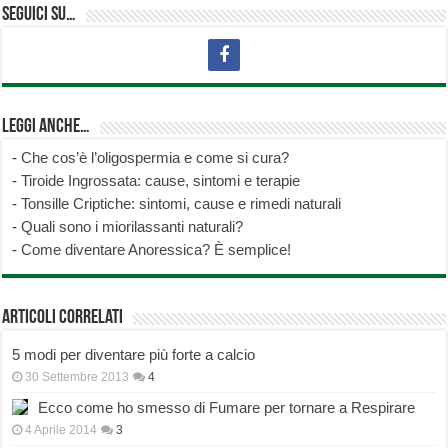
Seguici su…
Leggi anche…
-
Che cos’è l’oligospermia e come si cura?
-
Tiroide Ingrossata: cause, sintomi e terapie
-
Tonsille Criptiche: sintomi, cause e rimedi naturali
-
Quali sono i miorilassanti naturali?
-
Come diventare Anoressica? È semplice!
Articoli correlati
5 modi per diventare più forte a calcio
30 Settembre 2013
4
Ecco come ho smesso di Fumare per tornare a Respirare
4 Aprile 2014
3