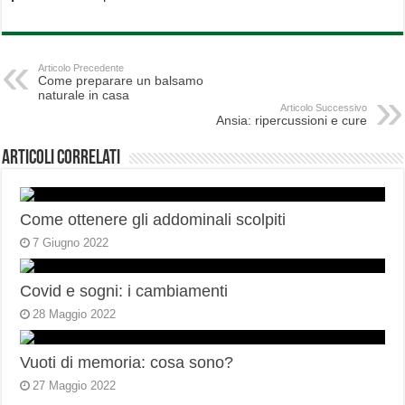
Articolo Precedente
Come preparare un balsamo
naturale in casa
Articolo Successivo
Ansia: ripercussioni e cure
Articoli correlati
Come ottenere gli addominali scolpiti
7 Giugno 2022
Covid e sogni: i cambiamenti
28 Maggio 2022
Vuoti di memoria: cosa sono?
27 Maggio 2022