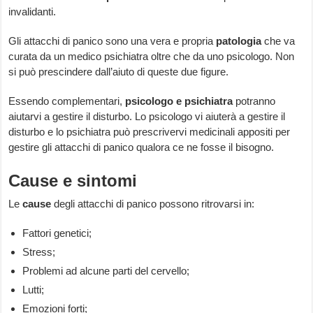
invalidanti.
Gli attacchi di panico sono una vera e propria
patologia
che va
curata da un medico psichiatra oltre che da uno psicologo. Non
si può prescindere dall’aiuto di queste due figure.
Essendo complementari,
psicologo e psichiatra
potranno
aiutarvi a gestire il disturbo. Lo psicologo vi aiuterà a gestire il
disturbo e lo psichiatra può prescrivervi medicinali appositi per
gestire gli attacchi di panico qualora ce ne fosse il bisogno.
Cause e sintomi
Le
cause
degli attacchi di panico possono ritrovarsi in:
Fattori genetici;
Stress;
Problemi ad alcune parti del cervello;
Lutti;
Emozioni forti;