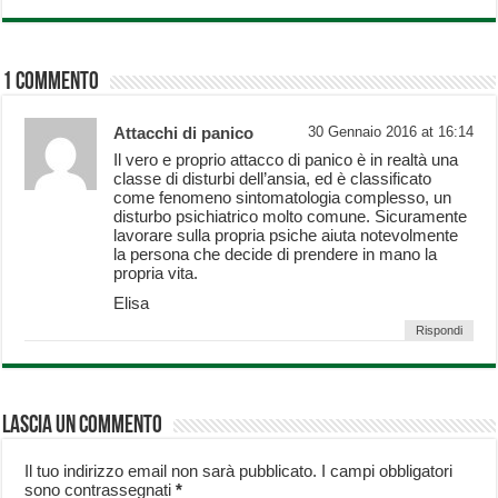
1 Commento
Attacchi di panico
30 Gennaio 2016 at 16:14
Il vero e proprio attacco di panico è in realtà una
classe di disturbi dell’ansia, ed è classificato
come fenomeno sintomatologia complesso, un
disturbo psichiatrico molto comune. Sicuramente
lavorare sulla propria psiche aiuta notevolmente
la persona che decide di prendere in mano la
propria vita.
Elisa
Rispondi
Lascia un commento
Il tuo indirizzo email non sarà pubblicato.
I campi obbligatori
sono contrassegnati
*