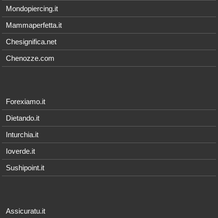
Mondopiercing.it
Mammaperfetta.it
Chesignifica.net
Chenozze.com
Forexiamo.it
Dietando.it
Inturchia.it
Ioverde.it
Sushipoint.it
Assicuratu.it