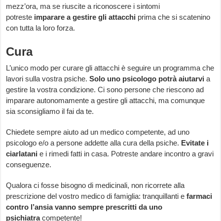
mezz’ora, ma se riuscite a riconoscere i sintomi
potreste
imparare a gestire gli attacchi
prima che si scatenino
con tutta la loro forza.
Cura
L’unico modo per curare gli attacchi è seguire un programma che
lavori sulla vostra psiche.
Solo uno psicologo potrà aiutarvi
a
gestire la vostra condizione. Ci sono persone che riescono ad
imparare autonomamente a gestire gli attacchi, ma comunque
sia sconsigliamo il fai da te.
Chiedete sempre aiuto ad un medico competente, ad uno
psicologo e/o a persone addette alla cura della psiche.
Evitate i
ciarlatani
e i rimedi fatti in casa. Potreste andare incontro a gravi
conseguenze.
Qualora ci fosse bisogno di medicinali, non ricorrete alla
prescrizione del vostro medico di famiglia: tranquillanti e
farmaci
contro l’ansia vanno sempre prescritti da uno
psichiatra
competente!