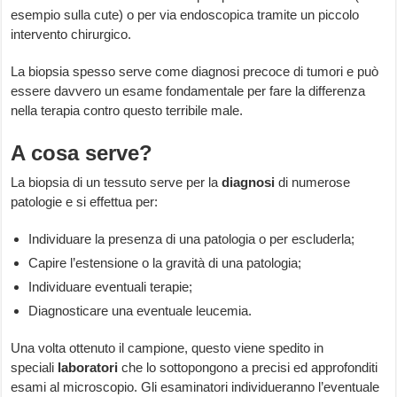
esempio sulla cute) o per via endoscopica tramite un piccolo
intervento chirurgico.
La biopsia spesso serve come diagnosi precoce di tumori e può
essere davvero un esame fondamentale per fare la differenza
nella terapia contro questo terribile male.
A cosa serve?
La biopsia di un tessuto serve per la
diagnosi
di numerose
patologie e si effettua per:
Individuare la presenza di una patologia o per escluderla;
Capire l’estensione o la gravità di una patologia;
Individuare eventuali terapie;
Diagnosticare una eventuale leucemia.
Una volta ottenuto il campione, questo viene spedito in
speciali
laboratori
che lo sottopongono a precisi ed approfonditi
esami al microscopio. Gli esaminatori individueranno l’eventuale