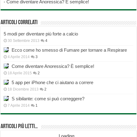
-
Come diventare Anoressica? È semplice!
Articoli correlati
5 modi per diventare più forte a calcio
30 Settembre 2013
4
Ecco come ho smesso di Fumare per tornare a Respirare
4 Aprile 2014
3
Come diventare Anoressica? È semplice!
18 Aprile 2015
2
5 app per iPhone che ci aiutano a correre
18 Dicembre 2013
2
S sibilante: come si può correggere?
7 Aprile 2014
1
Articoli più Letti…
Loading...