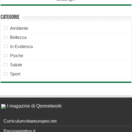
Categorie
Ambiente
Bellezza
In Evidenza
Psiche
Salute
Sport
I magazine di Qonnetwork
Curriculumvitaeeuropeo.net
Passionetattoo.it