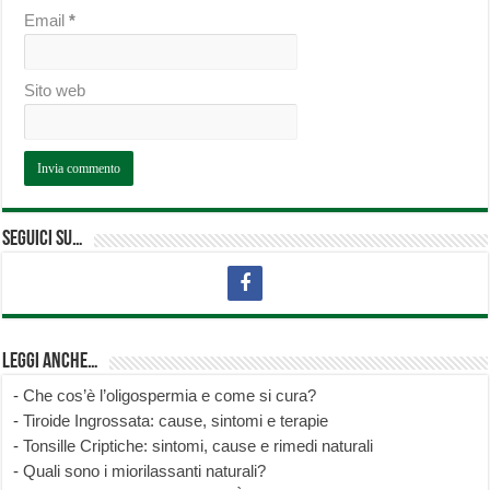
Email
*
Sito web
Seguici su…
Leggi anche…
-
Che cos’è l’oligospermia e come si cura?
-
Tiroide Ingrossata: cause, sintomi e terapie
-
Tonsille Criptiche: sintomi, cause e rimedi naturali
-
Quali sono i miorilassanti naturali?