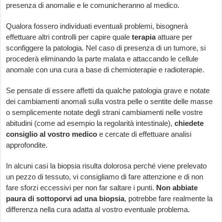
presenza di anomalie e le comunicheranno al medico.
Qualora fossero individuati eventuali problemi, bisognerà
effettuare altri controlli per capire quale
terapia
attuare per
sconfiggere la patologia. Nel caso di presenza di un tumore, si
procederà eliminando la parte malata e attaccando le cellule
anomale con una cura a base di chemioterapie e radioterapie.
Se pensate di essere affetti da qualche patologia grave e notate
dei cambiamenti anomali sulla vostra pelle o sentite delle masse
o semplicemente notate degli strani cambiamenti nelle vostre
abitudini (come ad esempio la regolarità intestinale),
chiedete
consiglio al vostro medico
e cercate di effettuare analisi
approfondite.
In alcuni casi la biopsia risulta dolorosa perché viene prelevato
un pezzo di tessuto, vi consigliamo di fare attenzione e di non
fare sforzi eccessivi per non far saltare i punti.
Non abbiate
paura di sottoporvi ad una biopsia
, potrebbe fare realmente la
differenza nella cura adatta al vostro eventuale problema.