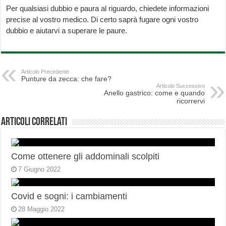
Per qualsiasi dubbio e paura al riguardo, chiedete informazioni
precise al vostro medico. Di certo saprà fugare ogni vostro
dubbio e aiutarvi a superare le paure.
Articolo Precedente
Punture da zecca: che fare?
Articolo Successivo
Anello gastrico: come e quando
ricorrervi
Articoli correlati
Come ottenere gli addominali scolpiti
7 Giugno 2022
Covid e sogni: i cambiamenti
28 Maggio 2022