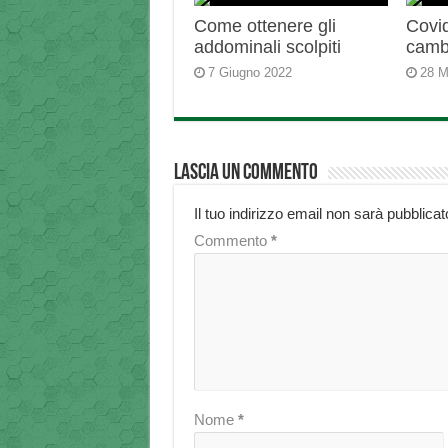
Come ottenere gli
Covid
addominali scolpiti
camb
7 Giugno 2022
28 M
Lascia un commento
Il tuo indirizzo email non sarà pubblicat
Commento
*
Nome
*