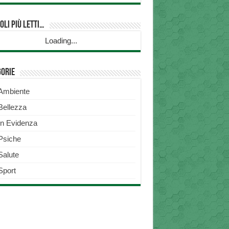
oli più Letti…
Loading...
gorie
Ambiente
Bellezza
In Evidenza
Psiche
Salute
Sport