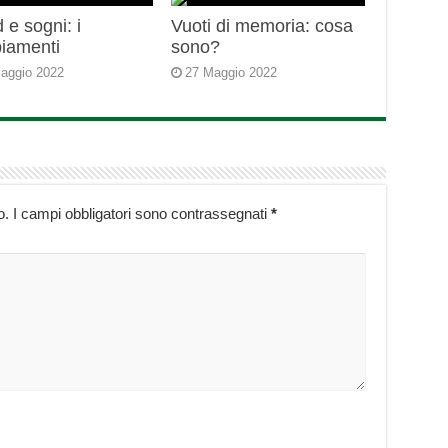
 e sogni: i
Vuoti di memoria: cosa
iamenti
sono?
aggio 2022
27 Maggio 2022
o.
I campi obbligatori sono contrassegnati
*