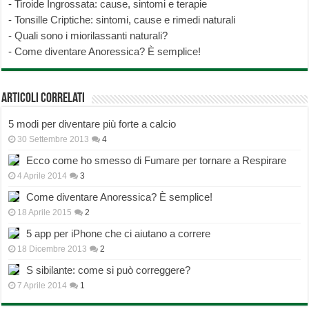
-
Tiroide Ingrossata: cause, sintomi e terapie
-
Tonsille Criptiche: sintomi, cause e rimedi naturali
-
Quali sono i miorilassanti naturali?
-
Come diventare Anoressica? È semplice!
Articoli correlati
5 modi per diventare più forte a calcio
30 Settembre 2013
4
Ecco come ho smesso di Fumare per tornare a Respirare
4 Aprile 2014
3
Come diventare Anoressica? È semplice!
18 Aprile 2015
2
5 app per iPhone che ci aiutano a correre
18 Dicembre 2013
2
S sibilante: come si può correggere?
7 Aprile 2014
1