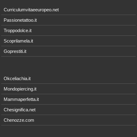
Curriculumvitaeeuropeo.net
Passionetattoo.it
Troppodolce.it
Scoprilamela.it
Goprestiti.it
Okceliachia.it
Mondopiercing.it
Mammaperfetta.it
Chesignifica.net
Chenozze.com