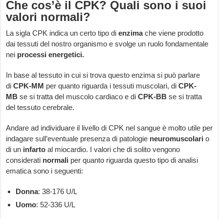
Che cos’è il CPK? Quali sono i suoi
valori normali?
La sigla CPK indica un certo tipo di
enzima
che viene prodotto
dai tessuti del nostro organismo e svolge un ruolo fondamentale
nei
processi energetici.
In base al tessuto in cui si trova questo enzima si può parlare
di
CPK-MM
per quanto riguarda i tessuti muscolari, di
CPK-
MB
se si tratta del muscolo cardiaco e di
CPK-BB
se si tratta
del tessuto cerebrale.
Andare ad individuare il livello di CPK nel sangue è molto utile per
indagare sull’eventuale presenza di patologie
neuromuscolari
o
di un
infarto
al miocardio. I valori che di solito vengono
considerati
normali
per quanto riguarda questo tipo di analisi
ematica sono i seguenti:
Donna
: 38-176 U/L
Uomo
: 52-336 U/L