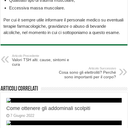
Qualsiasi tipo di trauma muscolare;
Eccessiva massa muscolare.
Per cui è sempre utile informare il personale medico su eventuali
terapie farmacologiche, gravidanze o abuso di bevande
alcoliche, nel momento in cui ci sottoponiamo a questo esame.
Articolo Precedente
Valori TSH alti: cause, sintomi e
cura
Articolo Successivo
Cosa sono gli elettroliti? Perché
sono importanti per il corpo?
Articoli correlati
Come ottenere gli addominali scolpiti
7 Giugno 2022