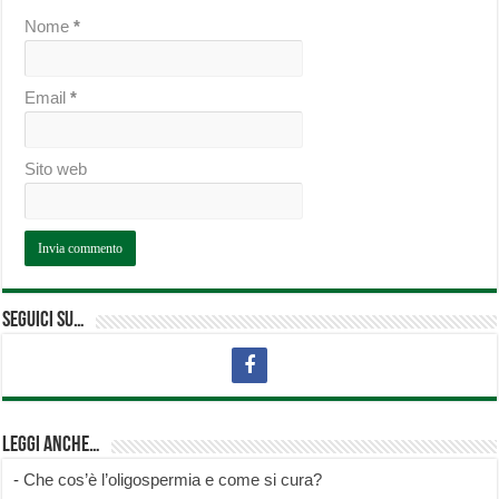
Nome
*
Email
*
Sito web
Seguici su…
Leggi anche…
-
Che cos’è l’oligospermia e come si cura?