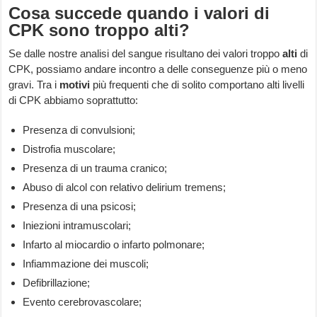
Cosa succede quando i valori di
CPK sono troppo alti?
Se dalle nostre analisi del sangue risultano dei valori troppo
alti
di
CPK, possiamo andare incontro a delle conseguenze più o meno
gravi. Tra i
motivi
più frequenti che di solito comportano alti livelli
di CPK abbiamo soprattutto:
Presenza di convulsioni;
Distrofia muscolare;
Presenza di un trauma cranico;
Abuso di alcol con relativo delirium tremens;
Presenza di una psicosi;
Iniezioni intramuscolari;
Infarto al miocardio o infarto polmonare;
Infiammazione dei muscoli;
Defibrillazione;
Evento cerebrovascolare;