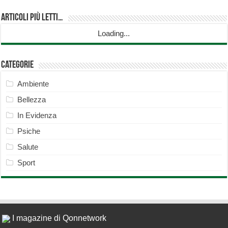
Articoli più Letti…
Loading...
Categorie
Ambiente
Bellezza
In Evidenza
Psiche
Salute
Sport
I magazine di Qonnetwork