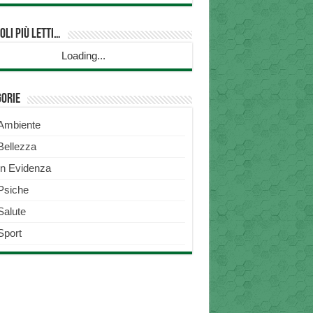
oli più Letti…
Loading...
gorie
Ambiente
Bellezza
In Evidenza
Psiche
Salute
Sport