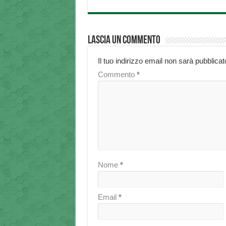
Lascia un commento
Il tuo indirizzo email non sarà pubblicat
Commento
*
Nome
*
Email
*