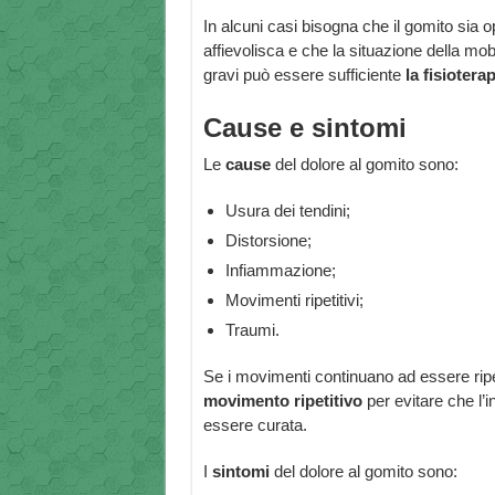
In alcuni casi bisogna che il gomito sia o
affievolisca e che la situazione della mobi
gravi può essere sufficiente
la fisioterap
Cause e sintomi
Le
cause
del dolore al gomito sono:
Usura dei tendini;
Distorsione;
Infiammazione;
Movimenti ripetitivi;
Traumi.
Se i movimenti continuano ad essere ripe
movimento ripetitivo
per evitare che l’i
essere curata.
I
sintomi
del dolore al gomito sono: