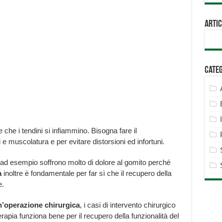
Artic
Cate
e che i tendini si infiammino. Bisogna fare il
 e muscolatura e per evitare distorsioni ed infortuni.
isti ad esempio soffrono molto di dolore al gomito perché
a
inoltre è fondamentale per far sì che il recupero della
e.
n’operazione chirurgica
, i casi di intervento chirurgico
erapia funziona bene per il recupero della funzionalità del