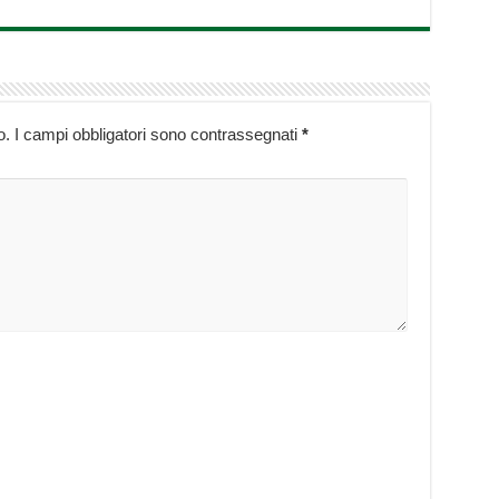
o.
I campi obbligatori sono contrassegnati
*