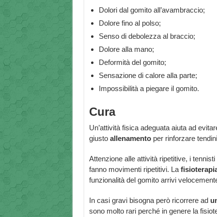
Dolori dal gomito all’avambraccio;
Dolore fino al polso;
Senso di debolezza al braccio;
Dolore alla mano;
Deformità del gomito;
Sensazione di calore alla parte;
Impossibilità a piegare il gomito.
Cura
Un’attività fisica adeguata aiuta ad evitar
giusto
allenamento
per rinforzare tendini
Attenzione alle attività ripetitive, i tenn
fanno movimenti ripetitivi. La
fisioterapi
funzionalità del gomito arrivi velocement
In casi gravi bisogna però ricorrere ad
u
sono molto rari perché in genere la fisiot