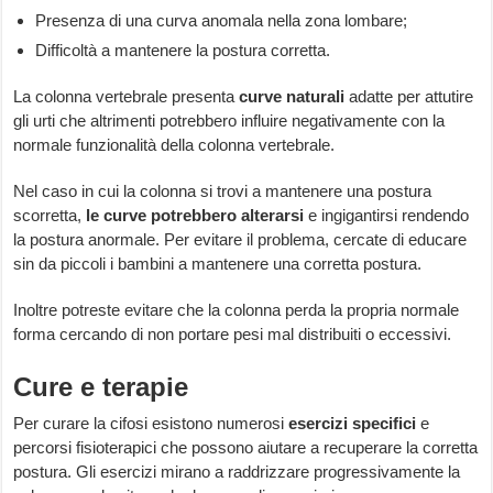
Presenza di una curva anomala nella zona lombare;
Difficoltà a mantenere la postura corretta.
La colonna vertebrale presenta
curve naturali
adatte per attutire
gli urti che altrimenti potrebbero influire negativamente con la
normale funzionalità della colonna vertebrale.
Nel caso in cui la colonna si trovi a mantenere una postura
scorretta,
le curve potrebbero alterarsi
e ingigantirsi rendendo
la postura anormale. Per evitare il problema, cercate di educare
sin da piccoli i bambini a mantenere una corretta postura.
Inoltre potreste evitare che la colonna perda la propria normale
forma cercando di non portare pesi mal distribuiti o eccessivi.
Cure e terapie
Per curare la cifosi esistono numerosi
esercizi specifici
e
percorsi fisioterapici che possono aiutare a recuperare la corretta
postura. Gli esercizi mirano a raddrizzare progressivamente la