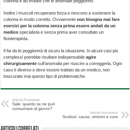
colonna e ad evitare che le anomalie peggiorino.
Inoltre i muscoli recuperano forza e riescono a sostenere la
colonna in modo corretto. Ovviamente
non bisogna mai fare
esercizi per la colonna senza prima essere andati da un
medico
specialista e senza prima aver consultato un
fisioterapista.
Il fai da te peggiorerà di sicuro la situazione. In alcuni casi più
complessi potrebbe risultare indispensabile
agire
chirurgicamente
sull’anomalia per riuscire a correggerla. Ogni
caso è diverso e deve essere trattato da un medico, non
trascurate mai questo tipo di problematiche.
Articolo Precedente
Sale: quanto se ne può
consumare al giorno?
Articolo Successivo
Scoliosi: cause, sintomi e cure
Articoli correlati