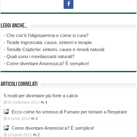
Leggi anche…
-
Che cos’è l’oligospermia e come si cura?
-
Tiroide Ingrossata: cause, sintomi e terapie
-
Tonsille Criptiche: sintomi, cause e rimedi naturali
-
Quali sono i miorilassanti naturali?
-
Come diventare Anoressica? È semplice!
Articoli correlati
5 modi per diventare più forte a calcio
30 Settembre 2013
4
Ecco come ho smesso di Fumare per tornare a Respirare
4 Aprile 2014
3
Come diventare Anoressica? È semplice!
18 Aprile 2015
2