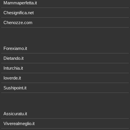
Mammaperfetta.it
Chesignifica.net
Chenozze.com
Forexiamo.it
Dietando.it
Inturchia.it
Ioverde.it
Sushipoint.it
Assicuratu.it
Viverealmeglio.it