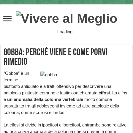
Loading...
Gobba: perché viene e come porvi
rimedio
”Gobba” è un
termine
piuttosto antiquato e a tratti offensivo per descrivere una
patologia piuttosto comune e fastidiosa chiamata
cifosi
. La cifosi
è
un’anomalia della colonna vertebrale
molto comune
soprattutto tra gli adolescenti insieme ad altre patologie della
colonna, come scoliosi e lordosi.
La cifosi si divide in ipocifosi e ipercifosi, entrambe sono relative
ad una curva anomala della colonna che si presenta come