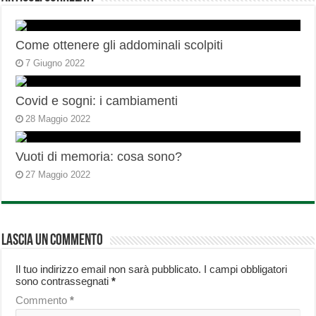
Come ottenere gli addominali scolpiti
7 Giugno 2022
Covid e sogni: i cambiamenti
28 Maggio 2022
Vuoti di memoria: cosa sono?
27 Maggio 2022
Lascia un commento
Il tuo indirizzo email non sarà pubblicato.
I campi obbligatori
sono contrassegnati
*
Commento
*