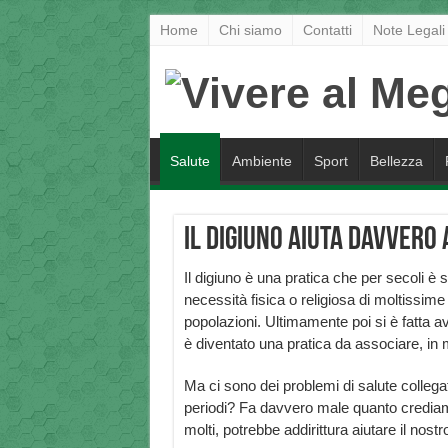
Home
Chi siamo
Contatti
Note Legali
Salute
Ambiente
Sport
Bellezza
Il digiuno aiuta davvero 
Il digiuno è una pratica che per secoli è s
necessità fisica o religiosa di moltissime
popolazioni. Ultimamente poi si è fatta av
è diventato una pratica da associare, in mo
Ma ci sono dei problemi di salute collegat
periodi? Fa davvero male quanto crediam
molti, potrebbe addirittura aiutare il nos