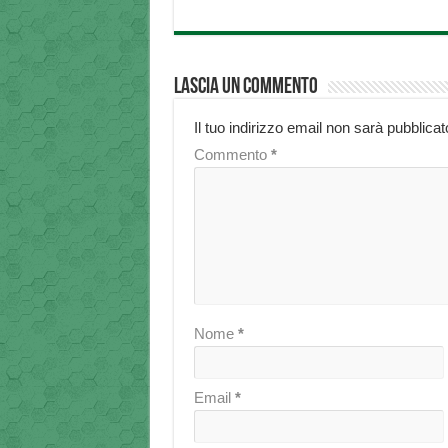
Lascia un commento
Il tuo indirizzo email non sarà pubblicat
Commento
*
Nome
*
Email
*