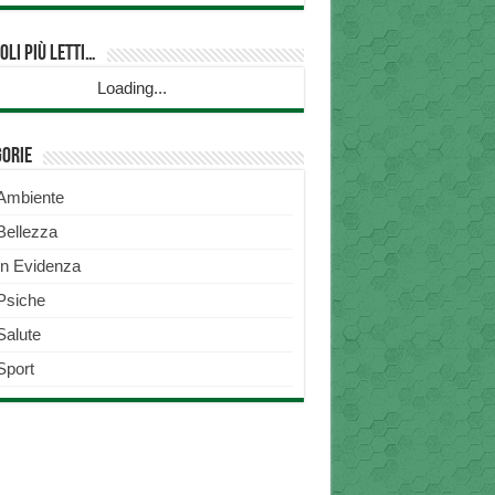
oli più Letti…
Loading...
gorie
Ambiente
Bellezza
In Evidenza
Psiche
Salute
Sport