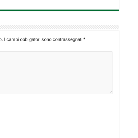
o.
I campi obbligatori sono contrassegnati
*