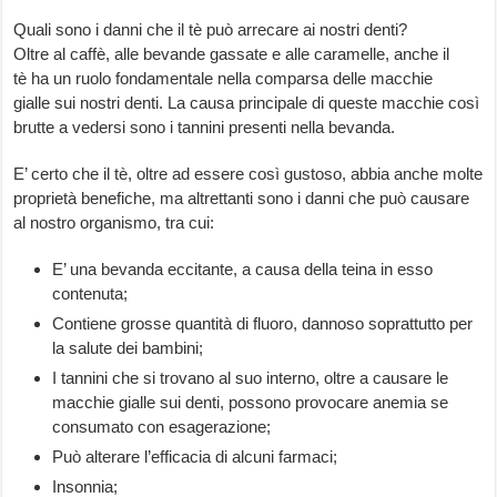
Quali sono i danni che il tè può arrecare ai nostri denti?
Oltre al caffè, alle bevande gassate e alle caramelle, anche il
tè ha un ruolo fondamentale nella comparsa delle macchie
gialle sui nostri denti. La causa principale di queste macchie così
brutte a vedersi sono i tannini presenti nella bevanda.
E’ certo che il tè, oltre ad essere così gustoso, abbia anche molte
proprietà benefiche, ma altrettanti sono i danni che può causare
al nostro organismo, tra cui:
E’ una bevanda eccitante, a causa della teina in esso
contenuta;
Contiene grosse quantità di fluoro, dannoso soprattutto per
la salute dei bambini;
I tannini che si trovano al suo interno, oltre a causare le
macchie gialle sui denti, possono provocare anemia se
consumato con esagerazione;
Può alterare l’efficacia di alcuni farmaci;
Insonnia;