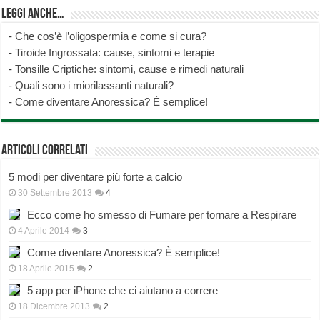
Leggi anche…
-
Che cos’è l’oligospermia e come si cura?
-
Tiroide Ingrossata: cause, sintomi e terapie
-
Tonsille Criptiche: sintomi, cause e rimedi naturali
-
Quali sono i miorilassanti naturali?
-
Come diventare Anoressica? È semplice!
Articoli correlati
5 modi per diventare più forte a calcio
30 Settembre 2013
4
Ecco come ho smesso di Fumare per tornare a Respirare
4 Aprile 2014
3
Come diventare Anoressica? È semplice!
18 Aprile 2015
2
5 app per iPhone che ci aiutano a correre
18 Dicembre 2013
2