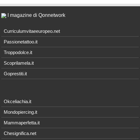
I magazine di Qonnetwork
Curriculumvitaeeuropeo.net
Passionetattoo.it
Troppodolce.it
Scoprilamela.it
Goprestiti.it
Okceliachia.it
Mondopiercing.it
Mammaperfetta.it
Chesignifica.net