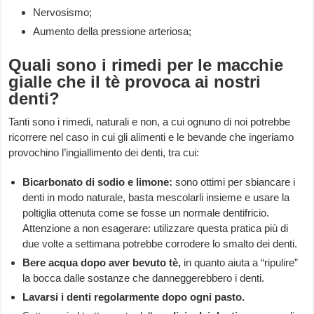
Nervosismo;
Aumento della pressione arteriosa;
Quali sono i rimedi per le macchie
gialle che il tè provoca ai nostri
denti?
Tanti sono i rimedi, naturali e non, a cui ognuno di noi potrebbe
ricorrere nel caso in cui gli alimenti e le bevande che ingeriamo
provochino l’ingiallimento dei denti, tra cui:
Bicarbonato di sodio e limone:
sono ottimi per sbiancare i
denti in modo naturale, basta mescolarli insieme e usare la
poltiglia ottenuta come se fosse un normale dentifricio.
Attenzione a non esagerare: utilizzare questa pratica più di
due volte a settimana potrebbe corrodere lo smalto dei denti.
Bere acqua dopo aver bevuto tè,
in quanto aiuta a “ripulire”
la bocca dalle sostanze che danneggerebbero i denti.
Lavarsi i denti regolarmente dopo ogni pasto.