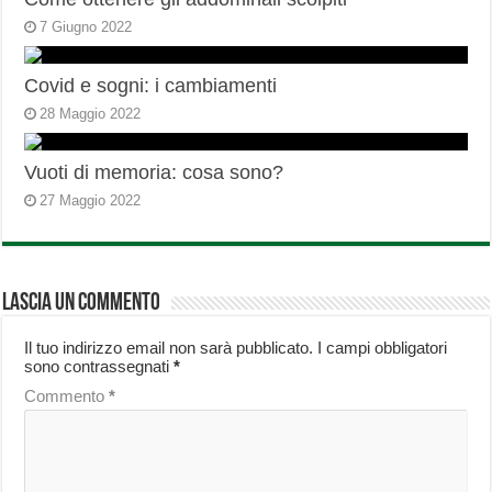
7 Giugno 2022
Covid e sogni: i cambiamenti
28 Maggio 2022
Vuoti di memoria: cosa sono?
27 Maggio 2022
Lascia un commento
Il tuo indirizzo email non sarà pubblicato.
I campi obbligatori
sono contrassegnati
*
Commento
*