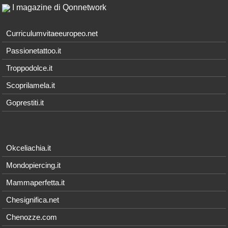
I magazine di Qonnetwork
Curriculumvitaeeuropeo.net
Passionetattoo.it
Troppodolce.it
Scoprilamela.it
Goprestiti.it
Okceliachia.it
Mondopiercing.it
Mammaperfetta.it
Chesignifica.net
Chenozze.com