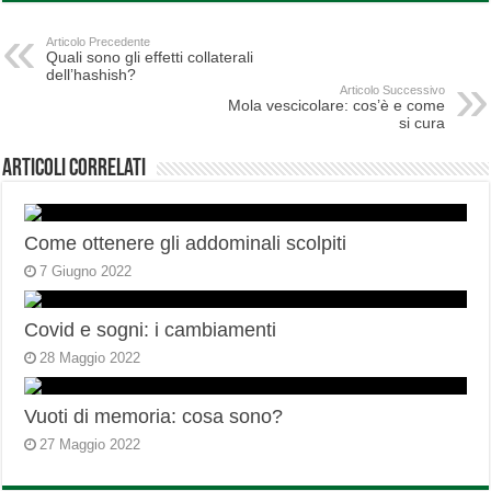
Articolo Precedente
Quali sono gli effetti collaterali
dell’hashish?
Articolo Successivo
Mola vescicolare: cos’è e come
si cura
Articoli correlati
Come ottenere gli addominali scolpiti
7 Giugno 2022
Covid e sogni: i cambiamenti
28 Maggio 2022
Vuoti di memoria: cosa sono?
27 Maggio 2022