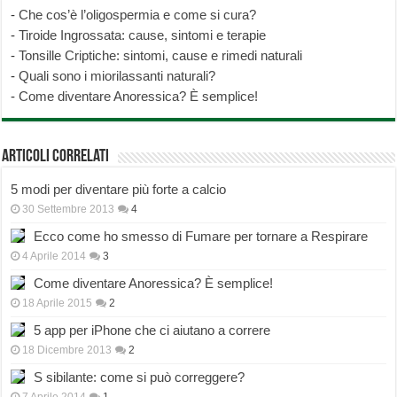
-
Che cos’è l’oligospermia e come si cura?
-
Tiroide Ingrossata: cause, sintomi e terapie
-
Tonsille Criptiche: sintomi, cause e rimedi naturali
-
Quali sono i miorilassanti naturali?
-
Come diventare Anoressica? È semplice!
Articoli correlati
5 modi per diventare più forte a calcio
30 Settembre 2013
4
Ecco come ho smesso di Fumare per tornare a Respirare
4 Aprile 2014
3
Come diventare Anoressica? È semplice!
18 Aprile 2015
2
5 app per iPhone che ci aiutano a correre
18 Dicembre 2013
2
S sibilante: come si può correggere?