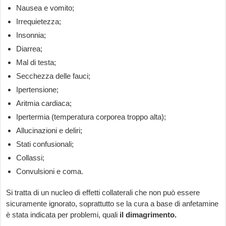
Nausea e vomito;
Irrequietezza;
Insonnia;
Diarrea;
Mal di testa;
Secchezza delle fauci;
Ipertensione;
Aritmia cardiaca;
Ipertermia (temperatura corporea troppo alta);
Allucinazioni e deliri;
Stati confusionali;
Collassi;
Convulsioni e coma.
Si tratta di un nucleo di effetti collaterali che non può essere
sicuramente ignorato, soprattutto se la cura a base di anfetamine
è stata indicata per problemi, quali
il dimagrimento.