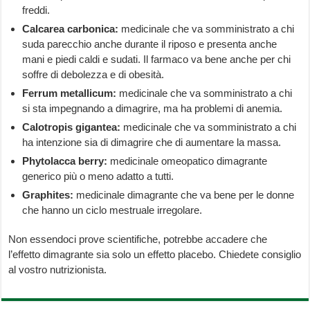
freddi.
Calcarea carbonica:
medicinale che va somministrato a chi
suda parecchio anche durante il riposo e presenta anche
mani e piedi caldi e sudati. Il farmaco va bene anche per chi
soffre di debolezza e di obesità.
Ferrum metallicum:
medicinale che va somministrato a chi
si sta impegnando a dimagrire, ma ha problemi di anemia.
Calotropis gigantea:
medicinale che va somministrato a chi
ha intenzione sia di dimagrire che di aumentare la massa.
Phytolacca berry:
medicinale omeopatico dimagrante
generico più o meno adatto a tutti.
Graphites:
medicinale dimagrante che va bene per le donne
che hanno un ciclo mestruale irregolare.
Non essendoci prove scientifiche, potrebbe accadere che
l’effetto dimagrante sia solo un effetto placebo. Chiedete consiglio
al vostro nutrizionista.