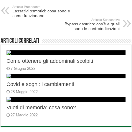
Articolo Precedente
Lassativi osmotici: cosa sono e
come funzionano
Articolo Successivo
Bypass gastrico: cos’è e quali
sono le controindicazioni
Articoli correlati
Come ottenere gli addominali scolpiti
7 Giugno 2022
Covid e sogni: i cambiamenti
28 Maggio 2022
Vuoti di memoria: cosa sono?
27 Maggio 2022