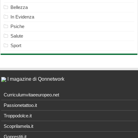
Bellezza
In Evidenza
Psiche
Salute
Sport
I magazine di Qonnetwork
Curriculumvitaeeuropeo.net
Passionetattoo.it
Troppodolce.it
Scoprilamela.it
Goprestiti.it