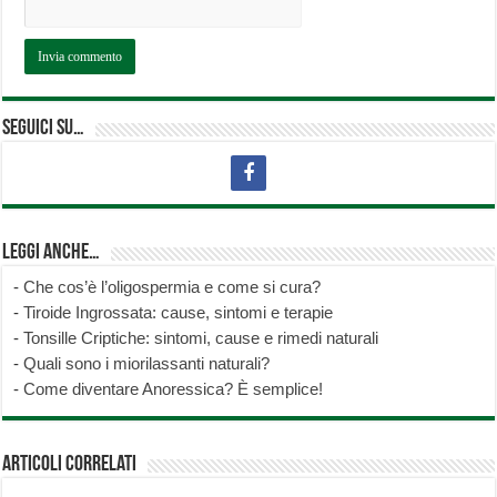
Seguici su…
Leggi anche…
-
Che cos’è l’oligospermia e come si cura?
-
Tiroide Ingrossata: cause, sintomi e terapie
-
Tonsille Criptiche: sintomi, cause e rimedi naturali
-
Quali sono i miorilassanti naturali?
-
Come diventare Anoressica? È semplice!
Articoli correlati