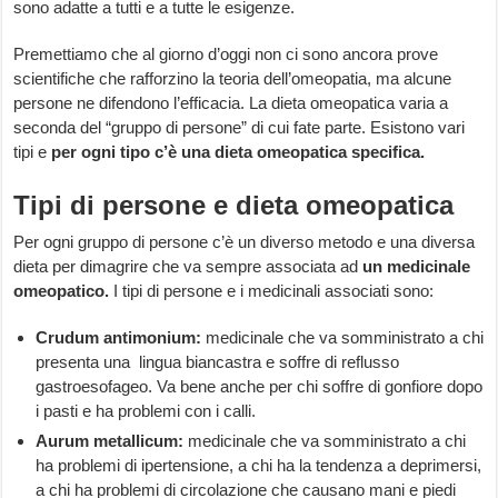
sono adatte a tutti e a tutte le esigenze.
Premettiamo che al giorno d’oggi non ci sono ancora prove
scientifiche che rafforzino la teoria dell’omeopatia, ma alcune
persone ne difendono l’efficacia. La dieta omeopatica varia a
seconda del “gruppo di persone” di cui fate parte. Esistono vari
tipi e
per ogni tipo c’è una dieta omeopatica specifica.
Tipi di persone e dieta omeopatica
Per ogni gruppo di persone c’è un diverso metodo e una diversa
dieta per dimagrire che va sempre associata ad
un medicinale
omeopatico.
I tipi di persone e i medicinali associati sono:
Crudum antimonium:
medicinale che va somministrato a chi
presenta una lingua biancastra e soffre di reflusso
gastroesofageo. Va bene anche per chi soffre di gonfiore dopo
i pasti e ha problemi con i calli.
Aurum metallicum:
medicinale che va somministrato a chi
ha problemi di ipertensione, a chi ha la tendenza a deprimersi,
a chi ha problemi di circolazione che causano mani e piedi