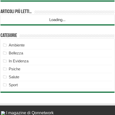
Articoli più Letti…
Loading...
Categorie
Ambiente
Bellezza
In Evidenza
Psiche
Salute
Sport
I magazine di Qonnetwork