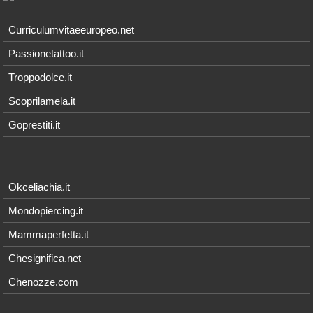
Curriculumvitaeeuropeo.net
Passionetattoo.it
Troppodolce.it
Scoprilamela.it
Goprestiti.it
Okceliachia.it
Mondopiercing.it
Mammaperfetta.it
Chesignifica.net
Chenozze.com