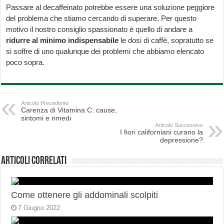
Passare al decaffeinato potrebbe essere una soluzione peggiore
del problema che stiamo cercando di superare. Per questo
motivo il nostro consiglio spassionato è quello di andare a
ridurre al minimo indispensabile
le dosi di caffè, sopratutto se
si soffre di uno qualunque dei problemi che abbiamo elencato
poco sopra.
Articolo Precedente
Carenza di Vitamina C: cause,
sintomi e rimedi
Articolo Successivo
I fiori californiani curano la
depressione?
Articoli correlati
Come ottenere gli addominali scolpiti
7 Giugno 2022