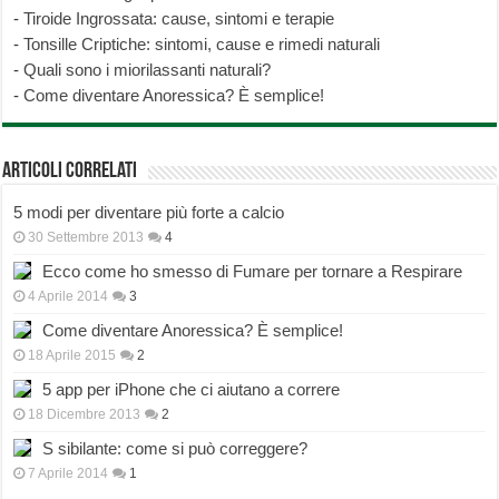
-
Tiroide Ingrossata: cause, sintomi e terapie
-
Tonsille Criptiche: sintomi, cause e rimedi naturali
-
Quali sono i miorilassanti naturali?
-
Come diventare Anoressica? È semplice!
Articoli correlati
5 modi per diventare più forte a calcio
30 Settembre 2013
4
Ecco come ho smesso di Fumare per tornare a Respirare
4 Aprile 2014
3
Come diventare Anoressica? È semplice!
18 Aprile 2015
2
5 app per iPhone che ci aiutano a correre
18 Dicembre 2013
2
S sibilante: come si può correggere?
7 Aprile 2014
1