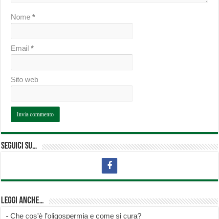
Nome
*
Email
*
Sito web
Seguici su…
Leggi anche…
-
Che cos’è l’oligospermia e come si cura?