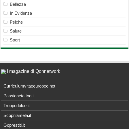
Bellezza
In Evidenza
Psiche
Salute
Sport
I magazine di Qonnetwork
Curriculumvitaeeuropeo.net
Passionetattoo.it
Troppodolce.it
Scoprilamela.it
Goprestiti.it