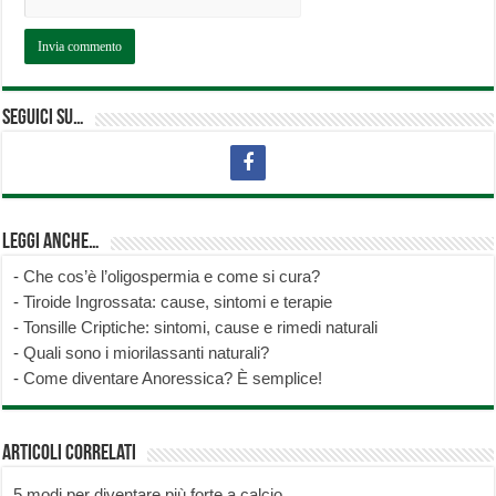
Seguici su…
Leggi anche…
-
Che cos’è l’oligospermia e come si cura?
-
Tiroide Ingrossata: cause, sintomi e terapie
-
Tonsille Criptiche: sintomi, cause e rimedi naturali
-
Quali sono i miorilassanti naturali?
-
Come diventare Anoressica? È semplice!
Articoli correlati
5 modi per diventare più forte a calcio