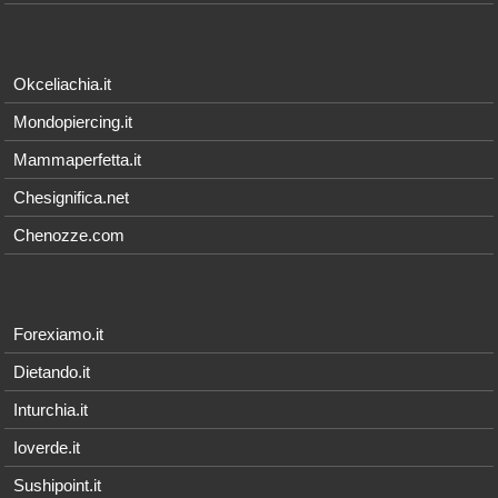
Okceliachia.it
Mondopiercing.it
Mammaperfetta.it
Chesignifica.net
Chenozze.com
Forexiamo.it
Dietando.it
Inturchia.it
Ioverde.it
Sushipoint.it