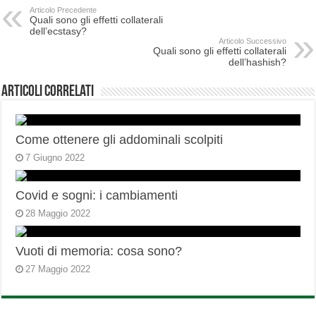
Articolo Precedente
Quali sono gli effetti collaterali
dell’ecstasy?
Articolo Successivo
Quali sono gli effetti collaterali
dell’hashish?
Articoli correlati
Come ottenere gli addominali scolpiti
7 Giugno 2022
Covid e sogni: i cambiamenti
28 Maggio 2022
Vuoti di memoria: cosa sono?
27 Maggio 2022