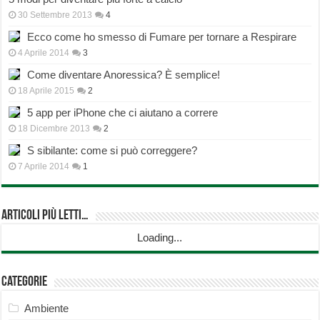
30 Settembre 2013
4
Ecco come ho smesso di Fumare per tornare a Respirare
4 Aprile 2014
3
Come diventare Anoressica? È semplice!
18 Aprile 2015
2
5 app per iPhone che ci aiutano a correre
18 Dicembre 2013
2
S sibilante: come si può correggere?
7 Aprile 2014
1
Articoli più Letti…
Loading...
Categorie
Ambiente