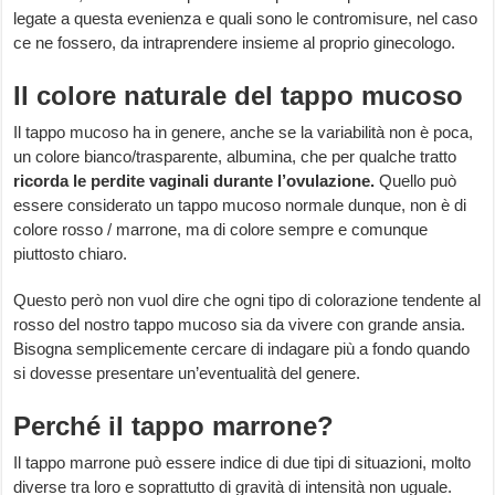
legate a questa evenienza e quali sono le contromisure, nel caso
ce ne fossero, da intraprendere insieme al proprio ginecologo.
Il colore naturale del tappo mucoso
Il tappo mucoso ha in genere, anche se la variabilità non è poca,
un colore bianco/trasparente, albumina, che per qualche tratto
ricorda le perdite vaginali durante l’ovulazione.
Quello può
essere considerato un tappo mucoso normale dunque, non è di
colore rosso / marrone, ma di colore sempre e comunque
piuttosto chiaro.
Questo però non vuol dire che ogni tipo di colorazione tendente al
rosso del nostro tappo mucoso sia da vivere con grande ansia.
Bisogna semplicemente cercare di indagare più a fondo quando
si dovesse presentare un’eventualità del genere.
Perché il tappo marrone?
Il tappo marrone può essere indice di due tipi di situazioni, molto
diverse tra loro e soprattutto di gravità di intensità non uguale.