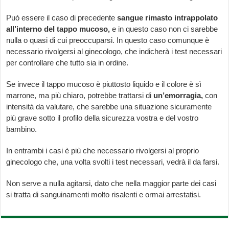
Può essere il caso di precedente
sangue rimasto intrappolato
all’interno del tappo mucoso,
e in questo caso non ci sarebbe
nulla o quasi di cui preoccuparsi. In questo caso comunque è
necessario rivolgersi al ginecologo, che indicherà i test necessari
per controllare che tutto sia in ordine.
Se invece il tappo mucoso è piuttosto liquido e il colore è sì
marrone, ma più chiaro, potrebbe trattarsi di
un’emorragia,
con
intensità da valutare, che sarebbe una situazione sicuramente
più grave sotto il profilo della sicurezza vostra e del vostro
bambino.
In entrambi i casi è più che necessario rivolgersi al proprio
ginecologo che, una volta svolti i test necessari, vedrà il da farsi.
Non serve a nulla agitarsi, dato che nella maggior parte dei casi
si tratta di sanguinamenti molto risalenti e ormai arrestatisi.