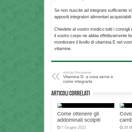
Se non riuscite ad integrare sufficiente vi
appositi integratori alimentari acquistabili
Chiedete al vostro medico tutti i consigli r
il vostro corpo ne abbia effettivamente 
monitorare il livello di vitamina E nel vo
vitamine.
Articolo Precedente
Vitamina D: a cosa serve e
come integrarla
Articoli correlati
Come ottenere gli
Covid
addominali scolpiti
camb
7 Giugno 2022
28 M