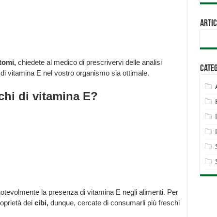
Artic
tomi,
chiedete al medico di prescrivervi delle analisi
Cate
 di vitamina E nel vostro organismo sia ottimale.
chi di vitamina E?
otevolmente la presenza di vitamina E negli alimenti. Per
roprietà dei
cibi,
dunque, cercate di consumarli più freschi