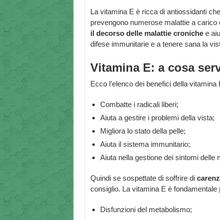
La vitamina E è ricca di antiossidanti che r
prevengono numerose malattie a carico de
il decorso delle malattie croniche
e aiu
difese immunitarie e a tenere sana la vis
Vitamina E: a cosa ser
Ecco l’elenco dei benefici della vitamina 
Combatte i radicali liberi;
Aiuta a gestire i problemi della vista;
Migliora lo stato della pelle;
Aiuta il sistema immunitario;
Aiuta nella gestione dei sintomi delle 
Quindi se sospettate di soffrire di
carenz
consiglio. La vitamina E è fondamentale 
Disfunzioni del metabolismo;