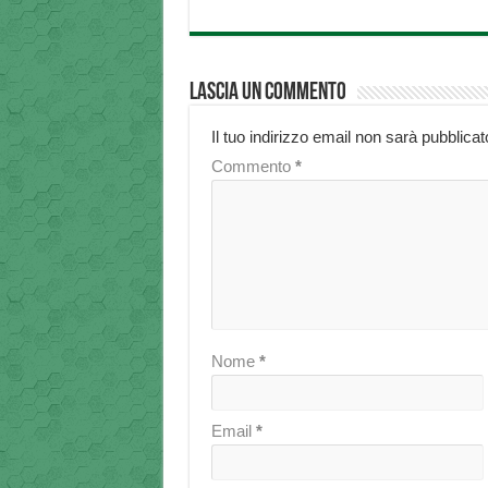
Lascia un commento
Il tuo indirizzo email non sarà pubblicat
Commento
*
Nome
*
Email
*