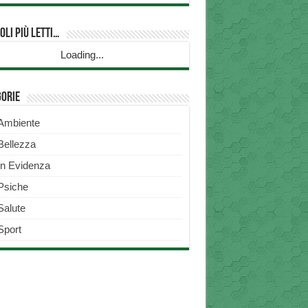
oli più Letti…
Loading...
gorie
Ambiente
Bellezza
In Evidenza
Psiche
Salute
Sport