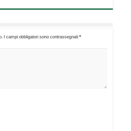
o.
I campi obbligatori sono contrassegnati
*