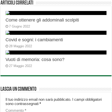
Articoli correlati
Come ottenere gli addominali scolpiti
7 Giugno 2022
Covid e sogni: i cambiamenti
28 Maggio 2022
Vuoti di memoria: cosa sono?
27 Maggio 2022
Lascia un commento
Il tuo indirizzo email non sarà pubblicato.
I campi obbligatori
sono contrassegnati
*
Commento
*