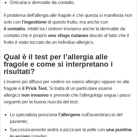
Orticaria e dermatite da contatto.
Il problema dell’allergia alle fragole è che questa si manifesta non
solo con
l’ingestione
di questo frutto, ma anche con
il
contatto.
Infatti tra i sintomi troviamo anche la dermatite da
contatto che è proprio
uno
sfogo cutaneo
dovuto al fatto che il
frutto è stato toccato da un individuo allergico.
Qual è il test per l’allergia alle
fragole e come si interpretano i
risultati?
L’esame più diffuso per vedere se siamo allergici oppure no alle
fragole è
il
Prick Test.
Si tratta di un particolare esame
allergico
non invasivo
e prevede che l’allergologo segua i passi
seguenti per la buona riuscita del test:
Lo specialista posiziona
l’allergene
sull’avambraccio del
paziente;
Successivamente andrà a pizzicare la pelle con
una
puntina
in acciaio
(sterile);