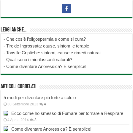
Leggi anche…
-
Che cos’è l’oligospermia e come si cura?
-
Tiroide Ingrossata: cause, sintomi e terapie
-
Tonsille Criptiche: sintomi, cause e rimedi naturali
-
Quali sono i miorilassanti naturali?
-
Come diventare Anoressica? È semplice!
Articoli correlati
5 modi per diventare più forte a calcio
30 Settembre 2013
4
Ecco come ho smesso di Fumare per tornare a Respirare
4 Aprile 2014
3
Come diventare Anoressica? È semplice!