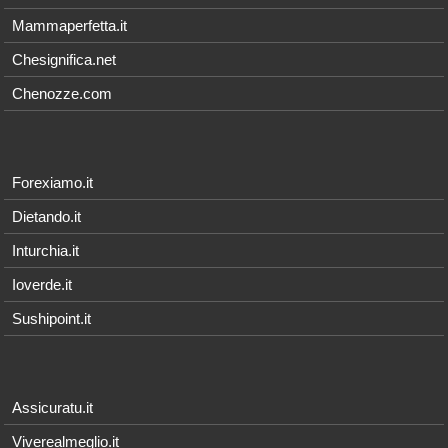
Mammaperfetta.it
Chesignifica.net
Chenozze.com
Forexiamo.it
Dietando.it
Inturchia.it
Ioverde.it
Sushipoint.it
Assicuratu.it
Viverealmeglio.it