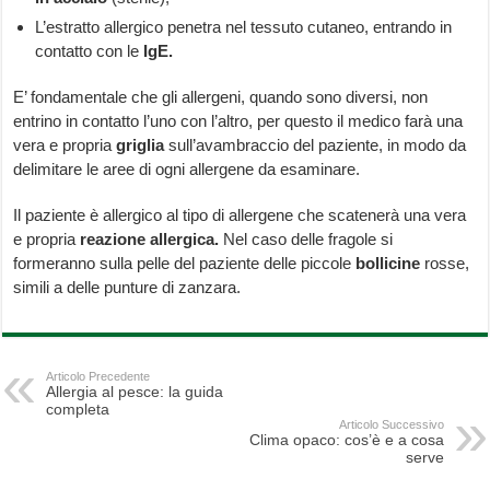
L’estratto allergico penetra nel tessuto cutaneo, entrando in
contatto con le
IgE.
E’ fondamentale che gli allergeni, quando sono diversi, non
entrino in contatto l’uno con l’altro, per questo il medico farà una
vera e propria
griglia
sull’avambraccio del paziente, in modo da
delimitare le aree di ogni allergene da esaminare.
Il paziente è allergico al tipo di allergene che scatenerà una vera
e propria
reazione allergica.
Nel caso delle fragole si
formeranno sulla pelle del paziente delle piccole
bollicine
rosse,
simili a delle punture di zanzara.
Articolo Precedente
Allergia al pesce: la guida
completa
Articolo Successivo
Clima opaco: cos’è e a cosa
serve