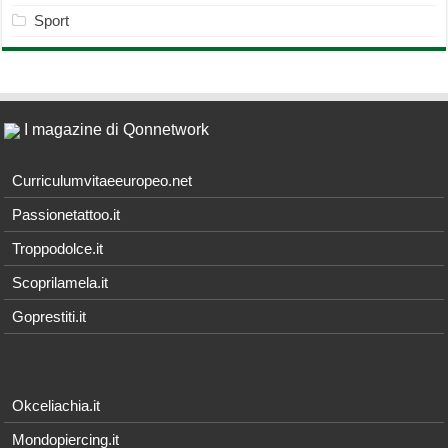
Sport
I magazine di Qonnetwork
Curriculumvitaeeuropeo.net
Passionetattoo.it
Troppodolce.it
Scoprilamela.it
Goprestiti.it
Okceliachia.it
Mondopiercing.it