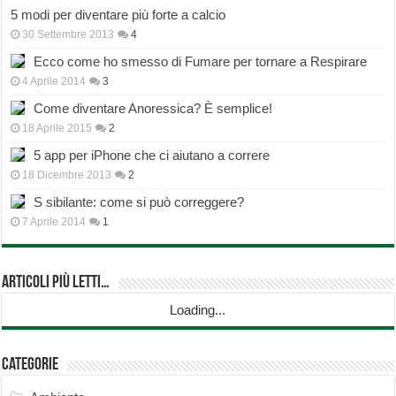
5 modi per diventare più forte a calcio
30 Settembre 2013
4
Ecco come ho smesso di Fumare per tornare a Respirare
4 Aprile 2014
3
Come diventare Anoressica? È semplice!
18 Aprile 2015
2
5 app per iPhone che ci aiutano a correre
18 Dicembre 2013
2
S sibilante: come si può correggere?
7 Aprile 2014
1
Articoli più Letti…
Loading...
Categorie