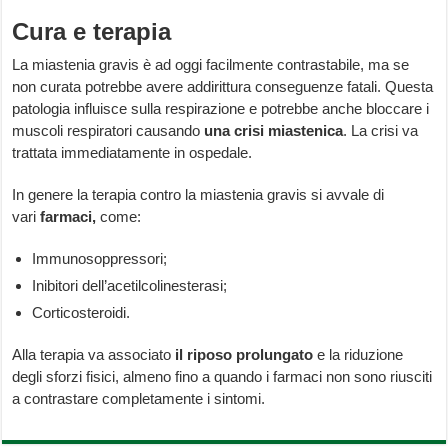
Cura e terapia
La miastenia gravis è ad oggi facilmente contrastabile, ma se
non curata potrebbe avere addirittura conseguenze fatali. Questa
patologia influisce sulla respirazione e potrebbe anche bloccare i
muscoli respiratori causando
una
crisi miastenica
. La crisi va
trattata immediatamente in ospedale.
In genere la terapia contro la miastenia gravis si avvale di
vari
farmaci,
come:
Immunosoppressori;
Inibitori dell’acetilcolinesterasi;
Corticosteroidi.
Alla terapia va associato
il
riposo prolungato
e la riduzione
degli sforzi fisici, almeno fino a quando i farmaci non sono riusciti
a contrastare completamente i sintomi.