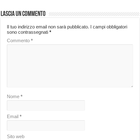
Lascia un commento
Il tuo indirizzo email non sarà pubblicato.
I campi obbligatori
sono contrassegnati
*
Commento
*
Nome
*
Email
*
Sito web