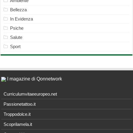
Ambiente
Bellezza
In Evidenza
Psiche
Salute
Sport
I magazine di Qonnetwork
Curriculumvitaeeuropeo.net
Passionetattoo.it
Troppodolce.it
Scoprilamela.it