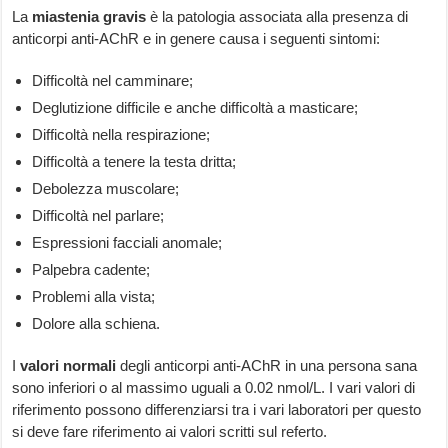
La
miastenia gravis
è la patologia associata alla presenza di
anticorpi anti-AChR e in genere causa i seguenti sintomi:
Difficoltà nel camminare;
Deglutizione difficile e anche difficoltà a masticare;
Difficoltà nella respirazione;
Difficoltà a tenere la testa dritta;
Debolezza muscolare;
Difficoltà nel parlare;
Espressioni facciali anomale;
Palpebra cadente;
Problemi alla vista;
Dolore alla schiena.
I
valori normali
degli anticorpi anti-AChR in una persona sana
sono inferiori o al massimo uguali a 0.02 nmol/L. I vari valori di
riferimento possono differenziarsi tra i vari laboratori per questo
si deve fare riferimento ai valori scritti sul referto.