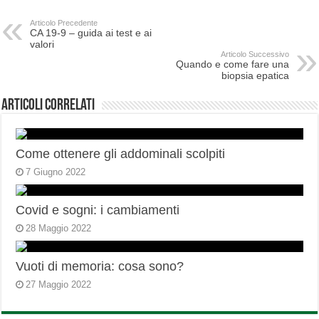
Articolo Precedente
CA 19-9 – guida ai test e ai
valori
Articolo Successivo
Quando e come fare una
biopsia epatica
Articoli correlati
Come ottenere gli addominali scolpiti
7 Giugno 2022
Covid e sogni: i cambiamenti
28 Maggio 2022
Vuoti di memoria: cosa sono?
27 Maggio 2022