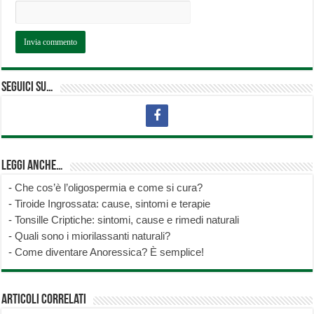
Seguici su…
Leggi anche…
-
Che cos’è l’oligospermia e come si cura?
-
Tiroide Ingrossata: cause, sintomi e terapie
-
Tonsille Criptiche: sintomi, cause e rimedi naturali
-
Quali sono i miorilassanti naturali?
-
Come diventare Anoressica? È semplice!
Articoli correlati