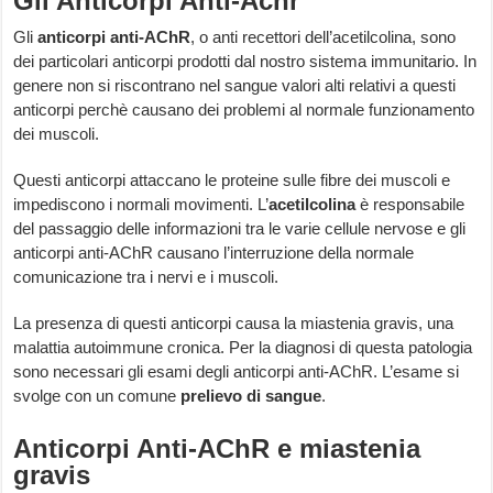
Gli Anticorpi Anti-Achr
Gli
anticorpi anti-AChR
, o anti recettori dell’acetilcolina, sono
dei particolari anticorpi prodotti dal nostro sistema immunitario. In
genere non si riscontrano nel sangue valori alti relativi a questi
anticorpi perchè causano dei problemi al normale funzionamento
dei muscoli.
Questi anticorpi attaccano le proteine sulle fibre dei muscoli e
impediscono i normali movimenti. L’
acetilcolina
è responsabile
del passaggio delle informazioni tra le varie cellule nervose e gli
anticorpi anti-AChR causano l’interruzione della normale
comunicazione tra i nervi e i muscoli.
La presenza di questi anticorpi causa la miastenia gravis, una
malattia autoimmune cronica. Per la diagnosi di questa patologia
sono necessari gli esami degli anticorpi anti-AChR. L’esame si
svolge con un comune
prelievo di sangue
.
Anticorpi Anti-AChR e miastenia
gravis