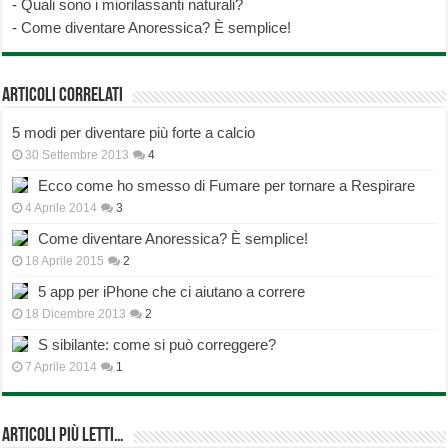
-
Quali sono i miorilassanti naturali?
-
Come diventare Anoressica? È semplice!
Articoli correlati
5 modi per diventare più forte a calcio
30 Settembre 2013
4
Ecco come ho smesso di Fumare per tornare a Respirare
4 Aprile 2014
3
Come diventare Anoressica? È semplice!
18 Aprile 2015
2
5 app per iPhone che ci aiutano a correre
18 Dicembre 2013
2
S sibilante: come si può correggere?
7 Aprile 2014
1
Articoli più Letti…