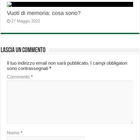
Vuoti di memoria: cosa sono?
27 Maggio 2022
Lascia un commento
Il tuo indirizzo email non sarà pubblicato.
I campi obbligatori
sono contrassegnati
*
Commento
*
Nome
*