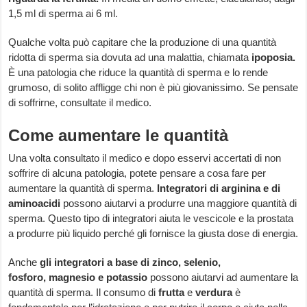
1,5 ml di sperma ai 6 ml.
Qualche volta può capitare che la produzione di una quantità
ridotta di sperma sia dovuta ad una malattia, chiamata
ipoposia.
È una patologia che riduce la quantità di sperma e lo rende
grumoso, di solito affligge chi non è più giovanissimo. Se pensate
di soffrirne, consultate il medico.
Come aumentare le quantità
Una volta consultato il medico e dopo esservi accertati di non
soffrire di alcuna patologia, potete pensare a cosa fare per
aumentare la quantità di sperma.
Integratori di arginina e di
aminoacidi
possono aiutarvi a produrre una maggiore quantità di
sperma. Questo tipo di integratori aiuta le vescicole e la prostata
a produrre più liquido perché gli fornisce la giusta dose di energia.
Anche
gli integratori a base di zinco, selenio,
fosforo, magnesio e potassio
possono aiutarvi ad aumentare la
quantità di sperma. Il consumo di
frutta
e
verdura
è