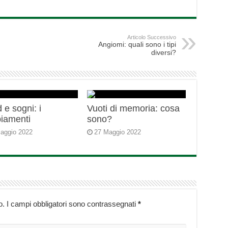
Articolo Successivo
Angiomi: quali sono i tipi
diversi?
 e sogni: i
Vuoti di memoria: cosa
iamenti
sono?
aggio 2022
27 Maggio 2022
o.
I campi obbligatori sono contrassegnati
*