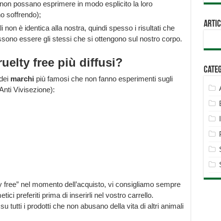
li non possano esprimere in modo esplicito la loro
o soffrendo);
Artic
i non è identica alla nostra, quindi spesso i risultati che
ssono essere gli stessi che si ottengono sul nostro corpo.
uelty free più diffusi?
Cate
 dei
marchi
più famosi che non fanno esperimenti sugli
nti Vivisezione):
lty free” nel momento dell’acquisto, vi consigliamo sempre
ici preferiti prima di inserirli nel vostro carrello.
” su tutti i prodotti che non abusano della vita di altri animali