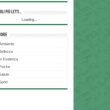
oli più Letti…
Loading...
gorie
Ambiente
Bellezza
In Evidenza
Psiche
Salute
Sport