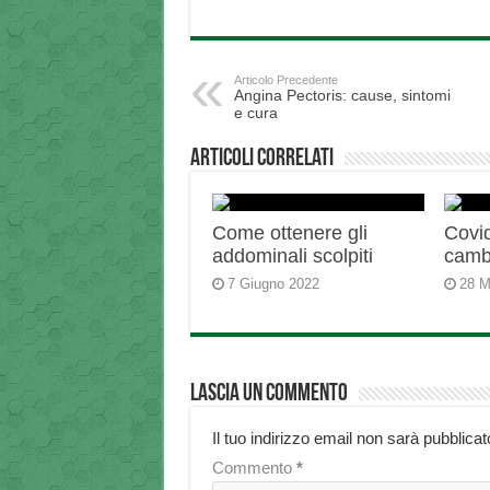
Articolo Precedente
Angina Pectoris: cause, sintomi
e cura
Articoli correlati
Come ottenere gli
Covid
addominali scolpiti
camb
7 Giugno 2022
28 M
Lascia un commento
Il tuo indirizzo email non sarà pubblicat
Commento
*