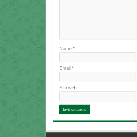
Nome
*
Email
*
Sito web