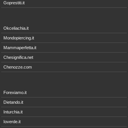
Goprestiti.it
Okceliachia.it
Mondopiercing.it
Mammaperfetta.it
Chesignifica.net
Chenozze.com
Forexiamo.it
Dietando.it
Inturchia.it
Ioverde.it