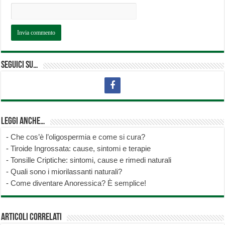
Seguici su…
Leggi anche…
-
Che cos’è l’oligospermia e come si cura?
-
Tiroide Ingrossata: cause, sintomi e terapie
-
Tonsille Criptiche: sintomi, cause e rimedi naturali
-
Quali sono i miorilassanti naturali?
-
Come diventare Anoressica? È semplice!
Articoli correlati