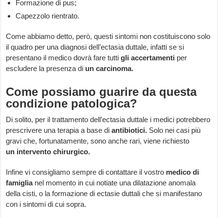
Formazione di pus;
Capezzolo rientrato.
Come abbiamo detto, però, questi sintomi non costituiscono solo
il quadro per una diagnosi dell’ectasia duttale, infatti se si
presentano il medico dovrà fare tutti
gli
accertamenti
per
escludere la presenza di
un
carcinoma.
Come possiamo guarire da questa
condizione patologica?
Di solito, per il trattamento dell’ectasia duttale i medici potrebbero
prescrivere una terapia a base di
antibiotici.
Solo nei casi più
gravi che, fortunatamente, sono anche rari, viene richiesto
un
intervento chirurgico.
Infine vi consigliamo sempre di contattare il vostro
medico di
famiglia
nel momento in cui notiate una dilatazione anomala
della cisti, o la formazione di ectasie duttali che si manifestano
con i sintomi di cui sopra.