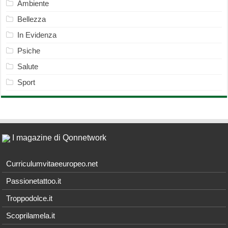
Ambiente
Bellezza
In Evidenza
Psiche
Salute
Sport
I magazine di Qonnetwork
Curriculumvitaeeuropeo.net
Passionetattoo.it
Troppodolce.it
Scoprilamela.it