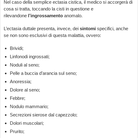
Nel caso della semplice ectasia cistica, il medico si accorgerà di
cosa si tratta, toccando la cisti in questione e
rilevandone
l’ingrossamento
anomalo.
L’ectasia duttale presenta, invece, dei
sintomi
specifici, anche
se non sono esclusivi di questa malattia, ovvero:
Brividi;
Linfonodi ingrossati;
Noduli al seno;
Pelle a buccia d’arancia sul seno;
Anoressia;
Dolore al seno;
Febbre;
Nodulo mammario;
Secrezioni sierose dal capezzolo;
Dolori muscolari;
Prurito;