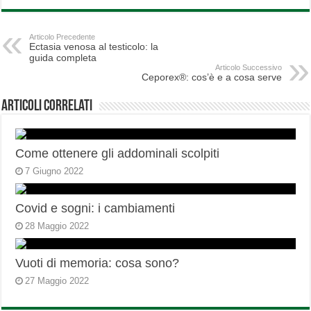
Articolo Precedente
Ectasia venosa al testicolo: la
guida completa
Articolo Successivo
Ceporex®: cos’è e a cosa serve
Articoli correlati
Come ottenere gli addominali scolpiti
7 Giugno 2022
Covid e sogni: i cambiamenti
28 Maggio 2022
Vuoti di memoria: cosa sono?
27 Maggio 2022