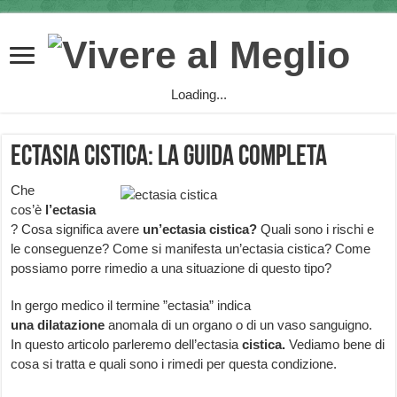
Loading...
Ectasia cistica: la guida completa
Che
cos’è
l’ectasia
? Cosa significa avere
un’ectasia cistica?
Quali sono i rischi e
le conseguenze? Come si manifesta un’ectasia cistica? Come
possiamo porre rimedio a una situazione di questo tipo?
In gergo medico il termine ”ectasia” indica
una
dilatazione
anomala di un organo o di un vaso sanguigno.
In questo articolo parleremo dell’ectasia
cistica.
Vediamo bene di
cosa si tratta e quali sono i rimedi per questa condizione.