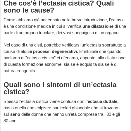
Che cos’è l’ectasia cistica? Quali
sono le cause?
Come abbiamo già accennato nella breve introduzione, l’ectasia
è una condizione medica in cui si verifica
una
dilatazione
di una
parte di un organo tubolare, dei vasi sanguigni o di un organo.
Nel caso di una cisti, potrebbe verificarsi un’ectasia soprattutto a
causa di alcuni
processi degenerativi
. E’ intuibile che quando
parliamo di ”ectasia cistica” ci riferiamo, appunto, alla dilatazione
di questa formazione abnorme, sia se è acquisita sia se è di
natura congenita.
Quali sono i sintomi di un’ectasia
cistica?
Spesso l’ectasia cistica viene confusa con
l’ectasia duttale
,
ossia quella che colpisce particolari ghiandole che si trovano
sul
seno
delle donne che hanno un’età compresa tra i 30 e gli
80 anni.