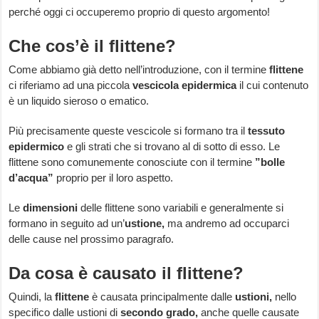
perché oggi ci occuperemo proprio di questo argomento!
Che cos’è il flittene?
Come abbiamo già detto nell’introduzione, con il termine
flittene
ci riferiamo ad una piccola
vescicola epidermica
il cui contenuto
è un liquido sieroso o ematico.
Più precisamente queste vescicole si formano tra il
tessuto
epidermico
e gli strati che si trovano al di sotto di esso. Le
flittene sono comunemente conosciute con il termine
”bolle
d’acqua”
proprio per il loro aspetto.
Le
dimensioni
delle flittene sono variabili e generalmente si
formano in seguito ad un’
ustione,
ma andremo ad occuparci
delle cause nel prossimo paragrafo.
Da cosa è causato il flittene?
Quindi, la
flittene
è causata principalmente dalle
ustioni,
nello
specifico dalle ustioni di
secondo grado,
anche quelle causate