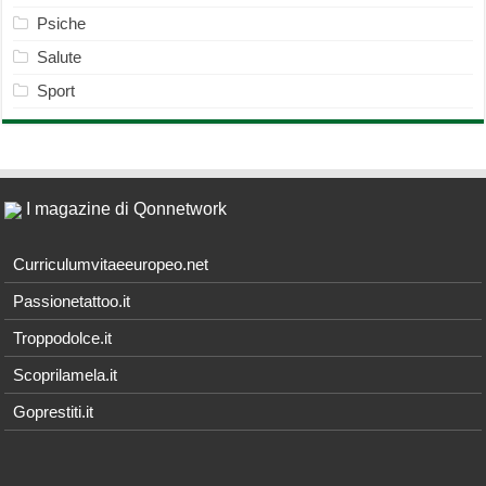
Psiche
Salute
Sport
I magazine di Qonnetwork
Curriculumvitaeeuropeo.net
Passionetattoo.it
Troppodolce.it
Scoprilamela.it
Goprestiti.it