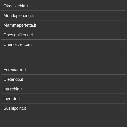
Okceliachia.it
Mondopiercing.it
Mammaperfetta.it
Chesignifica.net
Chenozze.com
Forexiamo.it
Dietando.it
Inturchia.it
Ioverde.it
Sushipoint.it