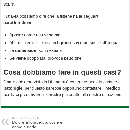
sopra.
Tuttavia possiamo dire che la flittene ha le seguenti
caratteristiche:
Appare come una
vescica;
Al suo interno si trova un
liquido sieroso,
simile all’acqua;
Le
dimensioni
sono variabili;
Se viene scoppiata, provoca
bruciore.
Cosa dobbiamo fare in questi casi?
Come abbiamo visto la flittene può essere associata a diverse
patologie,
per questo sarebbe opportuno contattare il
medico
per farci prescrivere il
rimedio
più adatto alla nostra situazione.
Articolo Precedente
Dolore all’ombelico: cos’è e
come curarlo