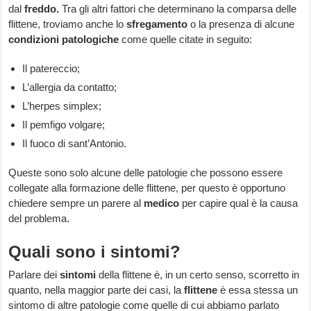
dal
freddo.
Tra gli altri fattori che determinano la comparsa delle
flittene, troviamo anche lo
sfregamento
o la presenza di alcune
condizioni patologiche
come quelle citate in seguito:
Il patereccio;
L’allergia da contatto;
L’herpes simplex;
Il pemfigo volgare;
Il fuoco di sant’Antonio.
Queste sono solo alcune delle patologie che possono essere
collegate alla formazione delle flittene, per questo è opportuno
chiedere sempre un parere al
medico
per capire qual è la causa
del problema.
Quali sono i sintomi?
Parlare dei
sintomi
della flittene è, in un certo senso, scorretto in
quanto, nella maggior parte dei casi, la
flittene
è essa stessa un
sintomo di altre patologie come quelle di cui abbiamo parlato