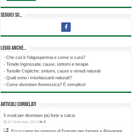
Seguici su…
Leggi anche…
-
Che cos’è l’oligospermia e come si cura?
-
Tiroide Ingrossata: cause, sintomi e terapie
-
Tonsille Criptiche: sintomi, cause e rimedi naturali
-
Quali sono i miorilassanti naturali?
-
Come diventare Anoressica? È semplice!
Articoli correlati
5 modi per diventare più forte a calcio
30 Settembre 2013
4
Ecco come ho smesso di Fumare per tornare a Respirare