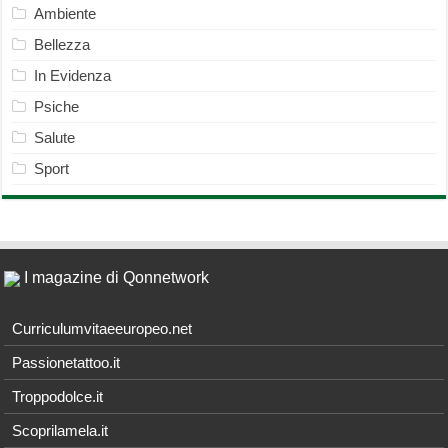
Ambiente
Bellezza
In Evidenza
Psiche
Salute
Sport
I magazine di Qonnetwork
Curriculumvitaeeuropeo.net
Passionetattoo.it
Troppodolce.it
Scoprilamela.it