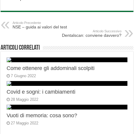
Articolo Precedente
NSE – guida ai valori del test
Articolo Successivo
Dentalscan: conviene davvero?
Articoli correlati
Come ottenere gli addominali scolpiti
7 Giugno 2022
Covid e sogni: i cambiamenti
28 Maggio 2022
Vuoti di memoria: cosa sono?
27 Maggio 2022