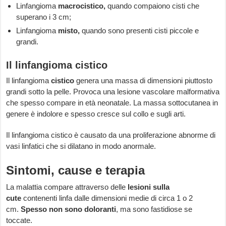
Linfangioma
macrocistico,
quando compaiono cisti che
superano i 3 cm;
Linfangioma
misto,
quando sono presenti cisti piccole e
grandi.
Il linfangioma cistico
Il linfangioma
cistico
genera una massa di dimensioni piuttosto
grandi sotto la pelle. Provoca una lesione vascolare malformativa
che spesso compare in età neonatale. La massa sottocutanea in
genere è indolore e spesso cresce sul collo e sugli arti.
Il linfangioma cistico è causato da una proliferazione abnorme di
vasi linfatici che si dilatano in modo anormale.
Sintomi, cause e terapia
La malattia compare attraverso delle
lesioni sulla
cute
contenenti linfa dalle dimensioni medie di circa 1 o 2
cm.
Spesso non sono doloranti
, ma sono fastidiose se
toccate.