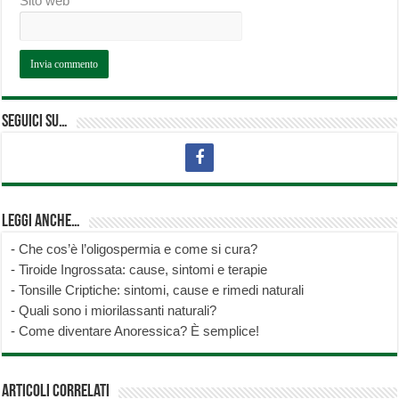
Sito web
Seguici su…
Leggi anche…
-
Che cos’è l’oligospermia e come si cura?
-
Tiroide Ingrossata: cause, sintomi e terapie
-
Tonsille Criptiche: sintomi, cause e rimedi naturali
-
Quali sono i miorilassanti naturali?
-
Come diventare Anoressica? È semplice!
Articoli correlati