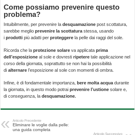
Come possiamo prevenire questo
problema?
Intuibilmente, per prevenire la
desquamazione
post scottatura,
sarebbe meglio
prevenire la scottatura
stessa, usando
i
prodotti
più adatti per
proteggere
la pelle dai raggi del sole.
Ricorda che la
protezione solare
va applicata
prima
dell’esposizione
al sole e dovresti
ripetere
tale applicazione nel
corso della giornata, soprattutto se non hai la possibilità
di
alternare
l’esposizione al sole con momenti di ombra.
Infine, è di fondamentale importanza,
bere molta acqua
durante
la giornata, in questo modo potrai
prevenire l’ustione
solare e,
di conseguenza, la
desquamazione.
Articolo Precedente
Eliminare le voglie dalla pelle:
una guida completa
Articolo Successivo