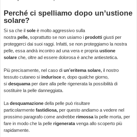
Perché ci spelliamo dopo un’ustione
solare?
Si sa che il
sole
è molto aggressivo sulla
nostra
pelle,
soprattutto se non usiamo i
prodotti
giusti per
proteggerci dai suoi raggi. Infatti, se non proteggiamo la nostra
pelle, essa andrà incontro ad una vera e propria
ustione
solare
che, oltre ad essere dolorosa è anche antiestetica.
Più precisamente, nel caso di
un’eritema solare,
il nostro
tessuto cutaneo si
indurisce
e, dopo qualche giorno,
si
desquama
per dare alla pelle rigenerata la possibilità di
sostituire la pelle danneggiata.
La
desquamazione
della pelle può risultare
particolarmente
fastidiosa,
per questo andiamo a vedere nel
prossimo paragrafo come andrebbe
rimossa
la pelle morta, per
fare in modo che la pelle
rigenerata
venga allo scoperto più
rapidamente.