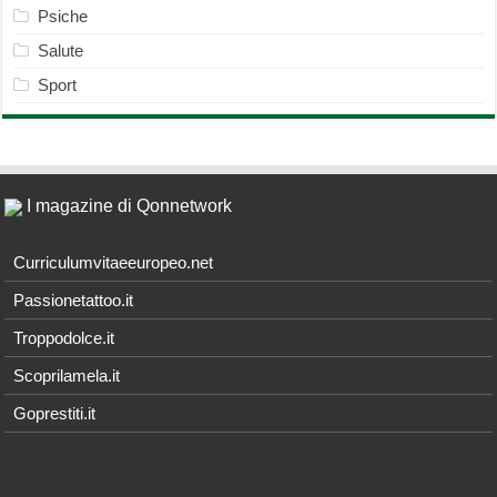
Psiche
Salute
Sport
I magazine di Qonnetwork
Curriculumvitaeeuropeo.net
Passionetattoo.it
Troppodolce.it
Scoprilamela.it
Goprestiti.it