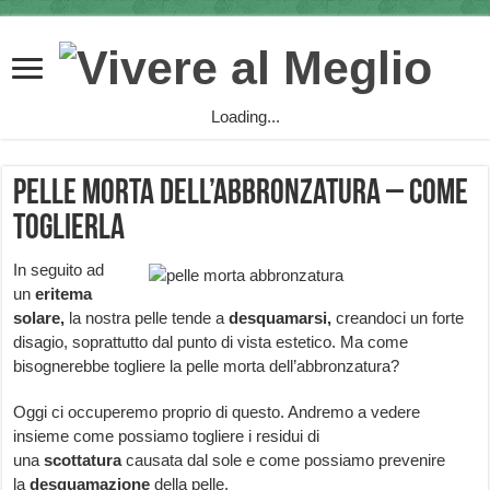
Loading...
Pelle morta dell’abbronzatura – come
toglierla
In seguito ad
un
eritema
solare,
la nostra pelle tende a
desquamarsi,
creandoci un forte
disagio, soprattutto dal punto di vista estetico. Ma come
bisognerebbe togliere la pelle morta dell’abbronzatura?
Oggi ci occuperemo proprio di questo. Andremo a vedere
insieme come possiamo togliere i residui di
una
scottatura
causata dal sole e come possiamo prevenire
la
desquamazione
della pelle.