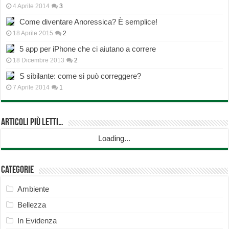
4 Aprile 2014
3
Come diventare Anoressica? È semplice!
18 Aprile 2015
2
5 app per iPhone che ci aiutano a correre
18 Dicembre 2013
2
S sibilante: come si può correggere?
7 Aprile 2014
1
Articoli più Letti…
Loading...
Categorie
Ambiente
Bellezza
In Evidenza