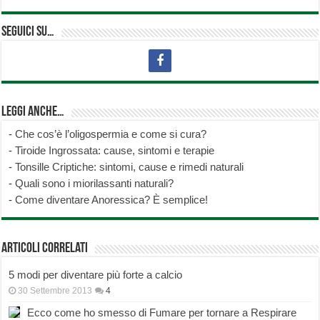
Seguici su…
Leggi anche…
-
Che cos’è l’oligospermia e come si cura?
-
Tiroide Ingrossata: cause, sintomi e terapie
-
Tonsille Criptiche: sintomi, cause e rimedi naturali
-
Quali sono i miorilassanti naturali?
-
Come diventare Anoressica? È semplice!
Articoli correlati
5 modi per diventare più forte a calcio
30 Settembre 2013
4
Ecco come ho smesso di Fumare per tornare a Respirare