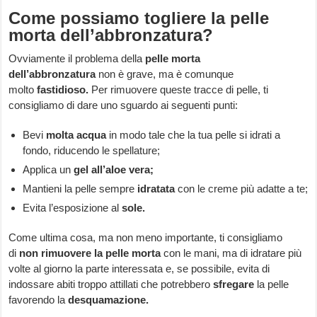
Come possiamo togliere la pelle
morta dell’abbronzatura?
Ovviamente il problema della
pelle morta
dell’abbronzatura
non è grave, ma è comunque
molto
fastidioso.
Per rimuovere queste tracce di pelle, ti
consigliamo di dare uno sguardo ai seguenti punti:
Bevi
molta acqua
in modo tale che la tua pelle si idrati a
fondo, riducendo le spellature;
Applica un
gel all’aloe vera;
Mantieni la pelle sempre
idratata
con le creme più adatte a te;
Evita l’esposizione al
sole.
Come ultima cosa, ma non meno importante, ti consigliamo
di
non rimuovere la pelle morta
con le mani, ma di idratare più
volte al giorno la parte interessata e, se possibile, evita di
indossare abiti troppo attillati che potrebbero
sfregare
la pelle
favorendo la
desquamazione.