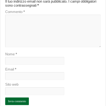
Il tuo indirizzo email non sarà pubblicato.
I campi obbligatori
sono contrassegnati
*
Commento
*
Nome
*
Email
*
Sito web