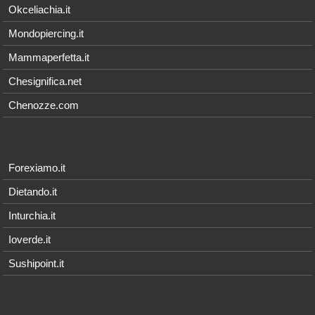
Okceliachia.it
Mondopiercing.it
Mammaperfetta.it
Chesignifica.net
Chenozze.com
Forexiamo.it
Dietando.it
Inturchia.it
Ioverde.it
Sushipoint.it