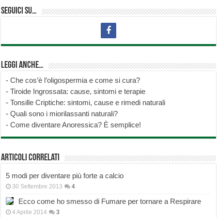
Seguici su…
Leggi anche…
-
Che cos’è l’oligospermia e come si cura?
-
Tiroide Ingrossata: cause, sintomi e terapie
-
Tonsille Criptiche: sintomi, cause e rimedi naturali
-
Quali sono i miorilassanti naturali?
-
Come diventare Anoressica? È semplice!
Articoli correlati
5 modi per diventare più forte a calcio
30 Settembre 2013
4
Ecco come ho smesso di Fumare per tornare a Respirare
4 Aprile 2014
3