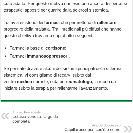
cura adatta. Per questo motivo non esistono ancora dei percorsi
terapeutici appositi per guarire dalla sclerosi sistemica.
Tuttavia esistono dei
farmaci
che permettono di
rallentare
il
progredire della malattia. Tra i medicinali più diffusi che hanno
questo obiettivo troviamo soprattutto i seguenti:
Farmaci a base di
cortisone;
Farmaci
immunosoppressori.
Se pensate di avere alcuni dei sintomi principali della sclerosi
sistemica, vi consigliamo di recarvi subito dal
vostro
medico
curante, o da un
reumatologo
, in modo da
iniziare subito la terapia per rallentarne l’avanzamento.
Articolo Precedente
Ectasia venosa: la guida
completa
Articolo Successivo
Capillaroscopia: cos’è e come