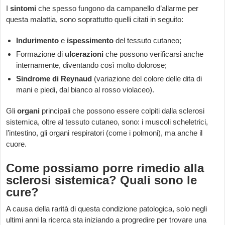
I
sintomi
che spesso fungono da campanello d’allarme per
questa malattia, sono soprattutto quelli citati in seguito:
Indurimento
e
ispessimento
del tessuto cutaneo;
Formazione di
ulcerazioni
che possono verificarsi anche
internamente, diventando così molto dolorose;
Sindrome di Reynaud
(variazione del colore delle dita di
mani e piedi, dal bianco al rosso violaceo).
Gli
organi
principali che possono essere colpiti dalla sclerosi
sistemica, oltre al tessuto cutaneo, sono: i muscoli scheletrici,
l’intestino, gli organi respiratori (come i polmoni), ma anche il
cuore.
Come possiamo porre rimedio alla
sclerosi sistemica? Quali sono le
cure?
A causa della rarità di questa condizione patologica, solo negli
ultimi anni la ricerca sta iniziando a progredire per trovare una