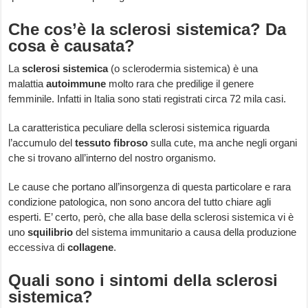
Che cos’è la sclerosi sistemica? Da
cosa è causata?
La
sclerosi sistemica
(o sclerodermia sistemica) è una
malattia
autoimmune
molto rara che predilige il genere
femminile. Infatti in Italia sono stati registrati circa 72 mila casi.
La caratteristica peculiare della sclerosi sistemica riguarda
l’accumulo del
tessuto fibroso
sulla cute, ma anche negli organi
che si trovano all’interno del nostro organismo.
Le cause che portano all’insorgenza di questa particolare e rara
condizione patologica, non sono ancora del tutto chiare agli
esperti. E’ certo, però, che alla base della sclerosi sistemica vi è
uno
squilibrio
del sistema immunitario a causa della produzione
eccessiva di
collagene
.
Quali sono i sintomi della sclerosi
sistemica?