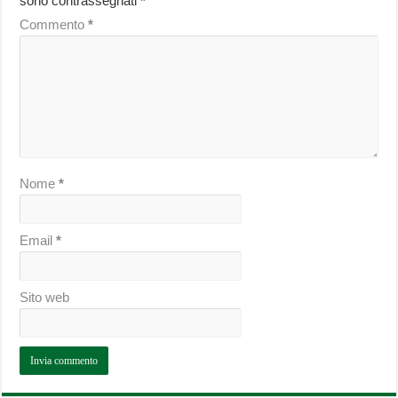
sono contrassegnati
*
Commento
*
Nome
*
Email
*
Sito web