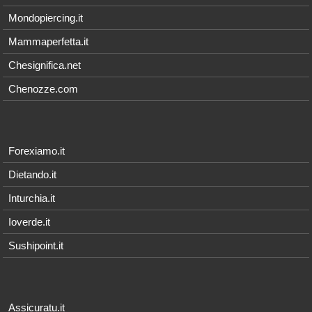
Mondopiercing.it
Mammaperfetta.it
Chesignifica.net
Chenozze.com
Forexiamo.it
Dietando.it
Inturchia.it
Ioverde.it
Sushipoint.it
Assicuratu.it