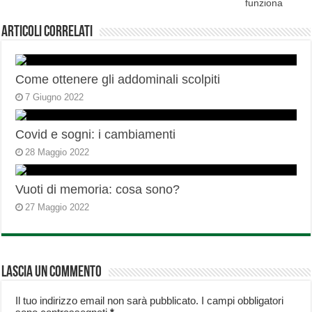
funziona
Articoli correlati
Come ottenere gli addominali scolpiti
7 Giugno 2022
Covid e sogni: i cambiamenti
28 Maggio 2022
Vuoti di memoria: cosa sono?
27 Maggio 2022
Lascia un commento
Il tuo indirizzo email non sarà pubblicato.
I campi obbligatori