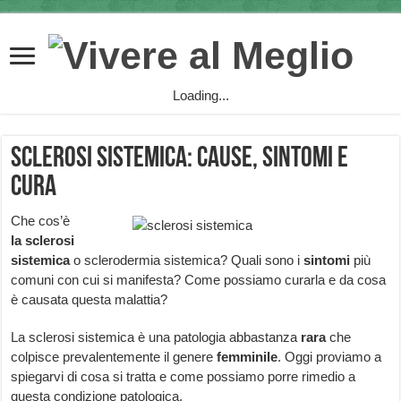
Loading...
Sclerosi sistemica: cause, sintomi e
cura
Che cos’è
la
sclerosi
sistemica
o sclerodermia sistemica? Quali sono i
sintomi
più
comuni con cui si manifesta? Come possiamo curarla e da cosa
è causata questa malattia?
La sclerosi sistemica è una patologia abbastanza
rara
che
colpisce prevalentemente il genere
femminile
. Oggi proviamo a
spiegarvi di cosa si tratta e come possiamo porre rimedio a
questa condizione patologica.