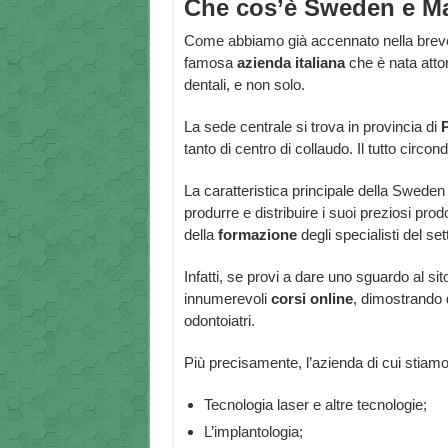
Che cos’è Sweden e Ma
Come abbiamo già accennato nella breve
famosa
azienda italiana
che è nata attor
dentali, e non solo.
La sede centrale si trova in provincia di
tanto di centro di collaudo. Il tutto circo
La caratteristica principale della Sweden 
produrre e distribuire i suoi preziosi prod
della
formazione
degli specialisti del set
Infatti, se provi a dare uno sguardo al sit
innumerevoli
corsi online
, dimostrando 
odontoiatri.
Più precisamente, l’azienda di cui stiam
Tecnologia laser e altre tecnologie;
L’implantologia;