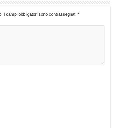
o.
I campi obbligatori sono contrassegnati
*