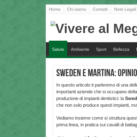
Home
Chi siamo
Contatti
Note Legali
Salute
Ambiente
Sport
Bellezza
Sweden e Martina: opinio
In questo articolo ti parleremo di una dell
importanti aziende che si occupano della
produzione di impianti dentistici: la
Swede
che non solo produce questi impianti, ma 
Vediamo insieme come si struttura questa
prima linea, in pratica sui cavalli di batt