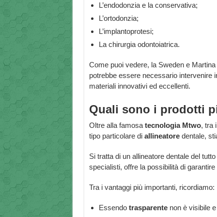
L’endodonzia e la conservativa;
L’ortodonzia;
L’implantoprotesi;
La chirurgia odontoiatrica.
Come puoi vedere, la Sweden e Martina abbra
potrebbe essere necessario intervenire 
materiali innovativi ed eccellenti.
Quali sono i prodotti p
Oltre alla famosa
tecnologia Mtwo
, tra
tipo particolare di
allineatore
dentale, st
Si tratta di un allineatore dentale del tutt
specialisti, offre la possibilità di garanti
Tra i vantaggi più importanti, ricordiamo:
Essendo
trasparente
non è visibile e