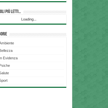
oli più Letti…
Loading...
gorie
Ambiente
Bellezza
In Evidenza
Psiche
Salute
Sport