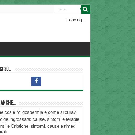
Loading...
ci su…
i anche…
e cos’è l’oligospermia e come si cura?
roide Ingrossata: cause, sintomi e terapie
nsille Criptiche: sintomi, cause e rimedi
rali