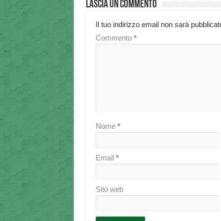
Lascia un commento
Il tuo indirizzo email non sarà pubblicat
Commento
*
Nome
*
Email
*
Sito web