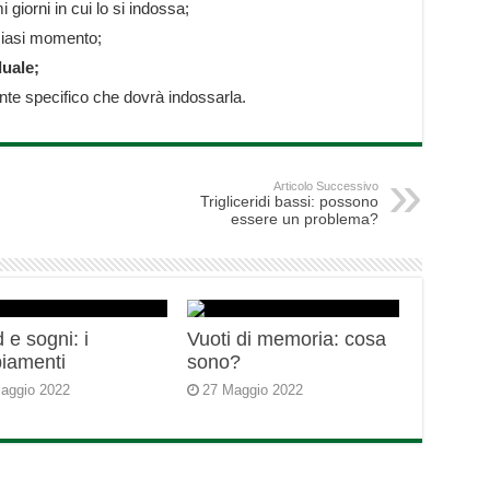
 giorni in cui lo si indossa;
siasi momento;
uale;
nte specifico che dovrà indossarla.
Articolo Successivo
Trigliceridi bassi: possono
essere un problema?
 e sogni: i
Vuoti di memoria: cosa
iamenti
sono?
aggio 2022
27 Maggio 2022