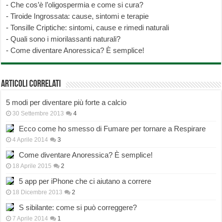
-
Che cos’è l’oligospermia e come si cura?
-
Tiroide Ingrossata: cause, sintomi e terapie
-
Tonsille Criptiche: sintomi, cause e rimedi naturali
-
Quali sono i miorilassanti naturali?
-
Come diventare Anoressica? È semplice!
Articoli correlati
5 modi per diventare più forte a calcio
30 Settembre 2013
4
Ecco come ho smesso di Fumare per tornare a Respirare
4 Aprile 2014
3
Come diventare Anoressica? È semplice!
18 Aprile 2015
2
5 app per iPhone che ci aiutano a correre
18 Dicembre 2013
2
S sibilante: come si può correggere?
7 Aprile 2014
1