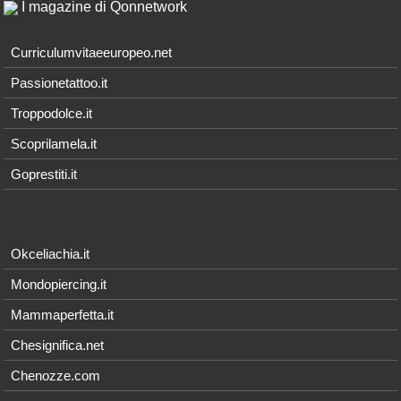
I magazine di Qonnetwork
Curriculumvitaeeuropeo.net
Passionetattoo.it
Troppodolce.it
Scoprilamela.it
Goprestiti.it
Okceliachia.it
Mondopiercing.it
Mammaperfetta.it
Chesignifica.net
Chenozze.com