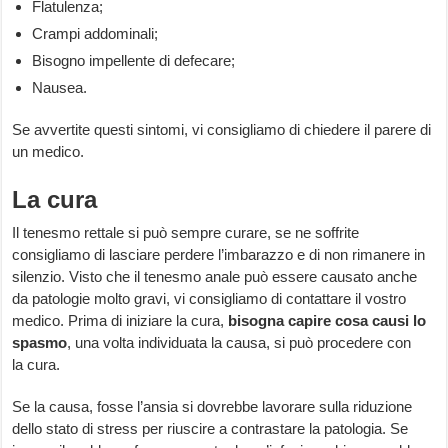
Flatulenza;
Crampi addominali;
Bisogno impellente di defecare;
Nausea.
Se avvertite questi sintomi, vi consigliamo di chiedere il parere di
un medico.
La cura
Il tenesmo rettale si può sempre curare, se ne soffrite
consigliamo di lasciare perdere l’imbarazzo e di non rimanere in
silenzio. Visto che il tenesmo anale può essere causato anche
da patologie molto gravi, vi consigliamo di contattare il vostro
medico. Prima di iniziare la cura,
bisogna capire cosa causi lo
spasmo
, una volta individuata la causa, si può procedere con
la cura.
Se la causa, fosse l’ansia si dovrebbe lavorare sulla riduzione
dello stato di stress per riuscire a contrastare la patologia. Se