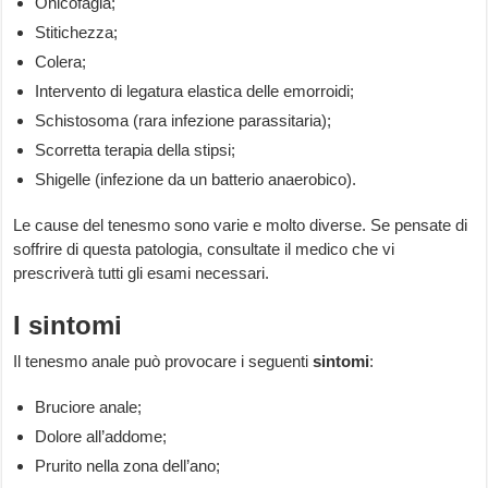
Onicofagia;
Stitichezza;
Colera;
Intervento di legatura elastica delle emorroidi;
Schistosoma (rara infezione parassitaria);
Scorretta terapia della stipsi;
Shigelle (infezione da un
batterio anaerobico).
Le cause del tenesmo sono varie e molto diverse. Se pensate di
soffrire di questa patologia, consultate il medico che vi
prescriverà tutti gli esami necessari.
I sintomi
Il tenesmo anale può provocare i seguenti
sintomi
:
Bruciore anale;
Dolore all’addome;
Prurito nella zona dell’ano;