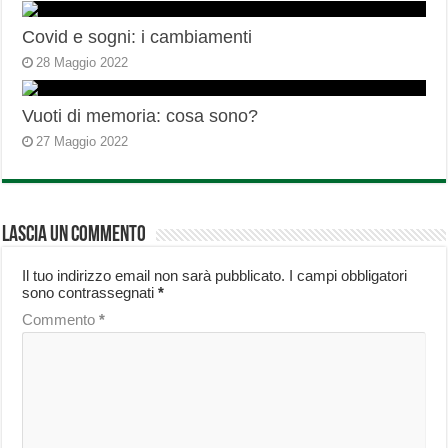
Covid e sogni: i cambiamenti
28 Maggio 2022
Vuoti di memoria: cosa sono?
27 Maggio 2022
Lascia un commento
Il tuo indirizzo email non sarà pubblicato.
I campi obbligatori
sono contrassegnati
*
Commento
*