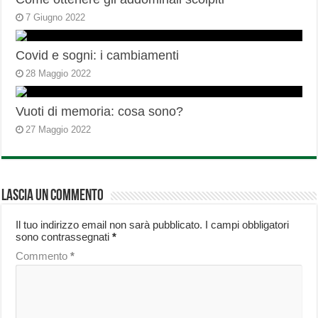
7 Giugno 2022
Covid e sogni: i cambiamenti
28 Maggio 2022
Vuoti di memoria: cosa sono?
27 Maggio 2022
Lascia un commento
Il tuo indirizzo email non sarà pubblicato.
I campi obbligatori
sono contrassegnati
*
Commento
*