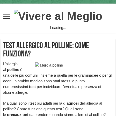
Loading...
Test allergico al polline: come
funziona?
L’allergia
al
polline
è
una delle più comuni, insieme a quella per le graminacee o per gli
acari. In ambito medico sono stati messi a punto
numerosissimi
test
per individuare l’eventuale presenza di
alcune allergie.
Ma quali sono i test più adatti per la
diagnosi
dell’allergia al
polline? Come funziona questo test? Quali sono
le
precauzioni
da prendere quando siamo allergici al polline?