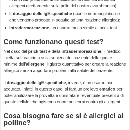
allergeni direttamente sulla pelle del nostro avambraccio);
Il dosaggio delle IgE specifiche
(cioè le immunoglobuline
che vengono prodotte in seguito ad una reazione allergica);
Intradermoreazione
, un esame molto simile al prick test.
Come funzionano questi test?
Nel caso del
prick test
e della
intradermoreazione
, il medico
inietta sul braccio o sulla schiena del paziente delle gocce
minime dell’
allergene
, il giusto quantitativo per creare la reazione
allergica senza apportare problemi alla salute del paziente.
Il
dosaggio delle IgE specifiche
, invece, è un esame più
accurato. Infatti, in questo caso, si farà un prelievo
ematico
per
poter analizzare la provetta e constatare l’eventuale presenza di
queste cellule che agiscono come anticorpi contro gli allergeni.
Cosa bisogna fare se si è allergici al
polline?