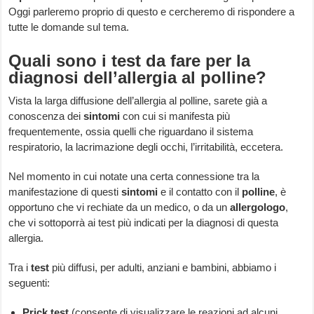
Oggi parleremo proprio di questo e cercheremo di rispondere a
tutte le domande sul tema.
Quali sono i test da fare per la
diagnosi dell’allergia al polline?
Vista la larga diffusione dell’allergia al polline, sarete già a
conoscenza dei
sintomi
con cui si manifesta più
frequentemente, ossia quelli che riguardano il sistema
respiratorio, la lacrimazione degli occhi, l’irritabilità, eccetera.
Nel momento in cui notate una certa connessione tra la
manifestazione di questi
sintomi
e il contatto con il
polline
, è
opportuno che vi rechiate da un medico, o da un
allergologo
,
che vi sottoporrà ai test più indicati per la diagnosi di questa
allergia.
Tra i
test
più diffusi, per adulti, anziani e bambini, abbiamo i
seguenti:
Prick test
(consente di visualizzare le reazioni ad alcuni