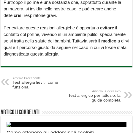
Purtroppo il polline è una sostanza che, soprattutto durante la
primavera, si insidia nelle nostre case, e può creare anche
delle
crisi
respiratorie gravi.
Per evitare queste reazioni allergiche è opportuno
evitare
il
contatto col polline, vivendo in un ambiente pulito, specialmente
se si tratta della salute dei bambini. Tuttavia sarà il
medico
a dirvi
qual è il percorso giusto da seguire nel caso in cui vi fosse stata
diagnosticata questa allergia.
Articolo Precedente
Test allergia lieviti: come
funziona
Articolo Successivo
Test allergico per lattosio: la
guida completa
Articoli correlati
Come ottenere gli addominali scolpiti