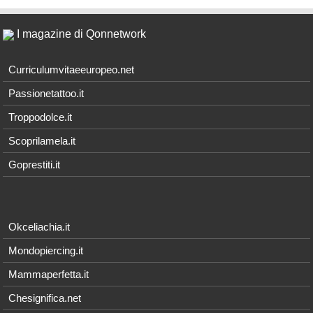
I magazine di Qonnetwork
Curriculumvitaeeuropeo.net
Passionetattoo.it
Troppodolce.it
Scoprilamela.it
Goprestiti.it
Okceliachia.it
Mondopiercing.it
Mammaperfetta.it
Chesignifica.net