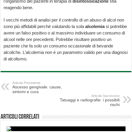
l’organismo dei pazienti in terapia di
disintossicazione
stia
reagendo bene.
I vecchi metodi di analisi per il controllo di un abuso di alcol non
sono più affidabili perché valutando la sola
alcolemia
si potrebbe
avere un falso positivo o al massimo individuare un consumo di
alcool nelle ore precedenti. Potrebbe risultare positivo un
paziente che fa solo un consumo occasionale di bevande
alcoliche. L’alcolemia non è un parametro valido per una diagnosi
di alcolismo.
Articolo Precedente
Ascesso gengivale: cause,
sintomi e cura
Articolo Successivo
Tatuaggi e radiografie: i possibili
rischi
Articoli correlati