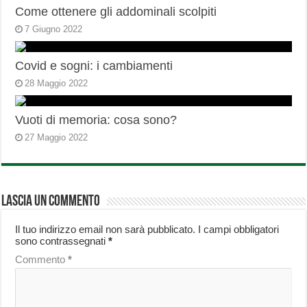
Come ottenere gli addominali scolpiti
7 Giugno 2022
Covid e sogni: i cambiamenti
28 Maggio 2022
Vuoti di memoria: cosa sono?
27 Maggio 2022
Lascia un commento
Il tuo indirizzo email non sarà pubblicato.
I campi obbligatori
sono contrassegnati
*
Commento
*