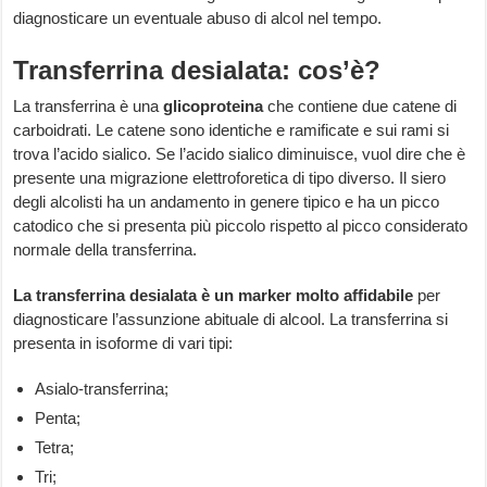
diagnosticare un eventuale abuso di alcol nel tempo.
Transferrina desialata: cos’è?
La transferrina è una
glicoproteina
che contiene due catene di
carboidrati. Le catene sono identiche e ramificate e sui rami si
trova l’acido sialico. Se l’acido sialico diminuisce, vuol dire che è
presente una migrazione elettroforetica di tipo diverso. Il siero
degli alcolisti ha un andamento in genere tipico e ha un picco
catodico che si presenta più piccolo rispetto al picco considerato
normale della transferrina.
La transferrina desialata
è un marker molto affidabile
per
diagnosticare l’assunzione abituale di alcool. La transferrina si
presenta in isoforme di vari tipi:
Asialo-transferrina;
Penta;
Tetra;
Tri;