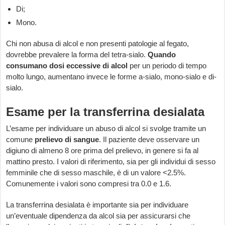
Di;
Mono.
Chi non abusa di alcol e non presenti patologie al fegato,
dovrebbe prevalere la forma del tetra-sialo.
Quando
consumano dosi eccessive di alcol
per un periodo di tempo
molto lungo, aumentano invece le forme a-sialo, mono-sialo e di-
sialo.
Esame per la transferrina desialata
L’esame per individuare un abuso di alcol si svolge tramite un
comune
prelievo di sangue
. Il paziente deve osservare un
digiuno di almeno 8 ore prima del prelievo, in genere si fa al
mattino presto. I valori di riferimento, sia per gli individui di sesso
femminile che di sesso maschile, è di un valore <2.5%.
Comunemente i valori sono compresi tra 0.0 e 1.6.
La transferrina desialata è importante sia per individuare
un’eventuale dipendenza da alcol sia per assicurarsi che