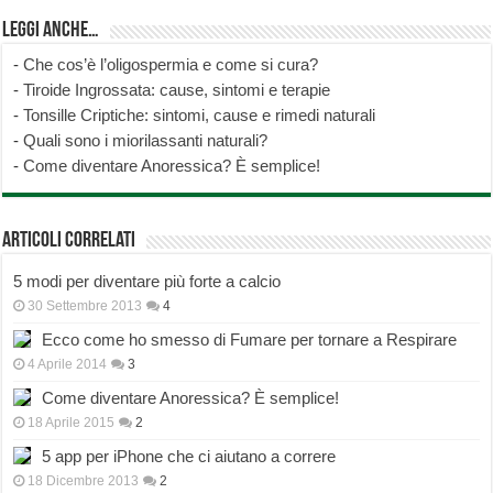
Leggi anche…
-
Che cos’è l’oligospermia e come si cura?
-
Tiroide Ingrossata: cause, sintomi e terapie
-
Tonsille Criptiche: sintomi, cause e rimedi naturali
-
Quali sono i miorilassanti naturali?
-
Come diventare Anoressica? È semplice!
Articoli correlati
5 modi per diventare più forte a calcio
30 Settembre 2013
4
Ecco come ho smesso di Fumare per tornare a Respirare
4 Aprile 2014
3
Come diventare Anoressica? È semplice!
18 Aprile 2015
2
5 app per iPhone che ci aiutano a correre
18 Dicembre 2013
2