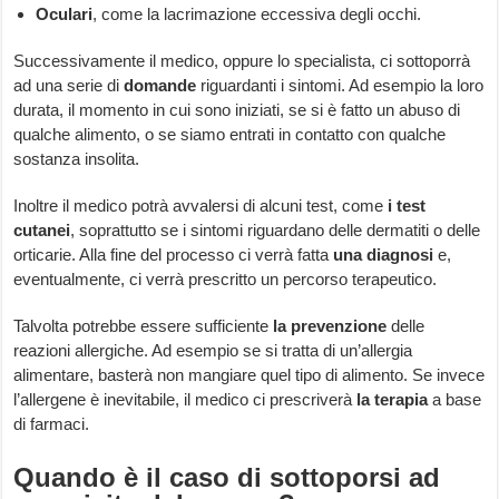
Oculari
, come la lacrimazione eccessiva degli occhi.
Successivamente il medico, oppure lo specialista, ci sottoporrà
ad una serie di
domande
riguardanti i sintomi. Ad esempio la loro
durata, il momento in cui sono iniziati, se si è fatto un abuso di
qualche alimento, o se siamo entrati in contatto con qualche
sostanza insolita.
Inoltre il medico potrà avvalersi di alcuni test, come
i
test
cutanei
, soprattutto se i sintomi riguardano delle dermatiti o delle
orticarie. Alla fine del processo ci verrà fatta
una
diagnosi
e,
eventualmente, ci verrà prescritto un percorso terapeutico.
Talvolta potrebbe essere sufficiente
la
prevenzione
delle
reazioni allergiche. Ad esempio se si tratta di un’allergia
alimentare, basterà non mangiare quel tipo di alimento. Se invece
l’allergene è inevitabile, il medico ci prescriverà
la
terapia
a base
di farmaci.
Quando è il caso di sottoporsi ad