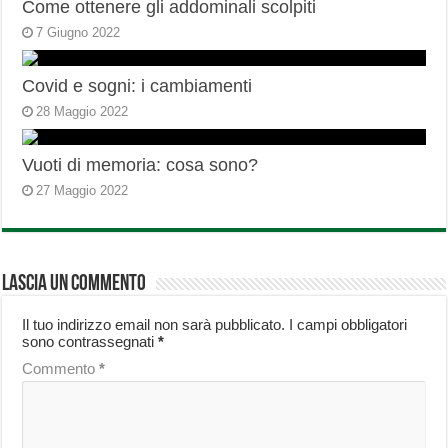
Come ottenere gli addominali scolpiti
7 Giugno 2022
Covid e sogni: i cambiamenti
28 Maggio 2022
Vuoti di memoria: cosa sono?
27 Maggio 2022
Lascia un commento
Il tuo indirizzo email non sarà pubblicato.
I campi obbligatori
sono contrassegnati
*
Commento
*