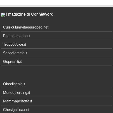
I magazine di Qonnetwork
Curriculumvitaeeuropeo.net
Passionetattoo.it
Troppodolce.it
Scoprilamela.it
Goprestiti.it
Okceliachia.it
Mondopiercing.it
Mammaperfetta.it
Chesignifica.net