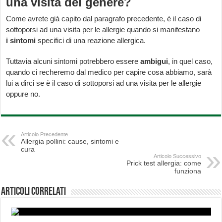
una visita del genere?
Come avrete già capito dal paragrafo precedente, è il caso di
sottoporsi ad una visita per le allergie quando si manifestano
i sintomi
specifici di una reazione allergica.
Tuttavia alcuni sintomi potrebbero essere
ambigui
, in quel caso,
quando ci recheremo dal medico per capire cosa abbiamo, sarà
lui a dirci se è il caso di sottoporsi ad una visita per le allergie
oppure no.
Articolo Precedente
Allergia pollini: cause, sintomi e
cura
Articolo Successivo
Prick test allergia: come
funziona
Articoli correlati