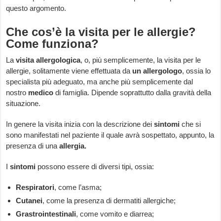
questo argomento.
Che cos’è la visita per le allergie?
Come funziona?
La
visita allergologica
, o, più semplicemente, la visita per le
allergie, solitamente viene effettuata da
un
allergologo
, ossia lo
specialista più adeguato, ma anche più semplicemente dal
nostro
medico
di famiglia. Dipende soprattutto dalla gravità della
situazione.
In genere la visita inizia con la descrizione dei
sintomi
che si
sono manifestati nel paziente il quale avrà sospettato, appunto, la
presenza di una
allergia.
I
sintomi
possono essere di diversi tipi, ossia:
Respiratori
, come l’asma;
Cutanei
, come la presenza di dermatiti allergiche;
Grastrointestinali
, come vomito e diarrea;