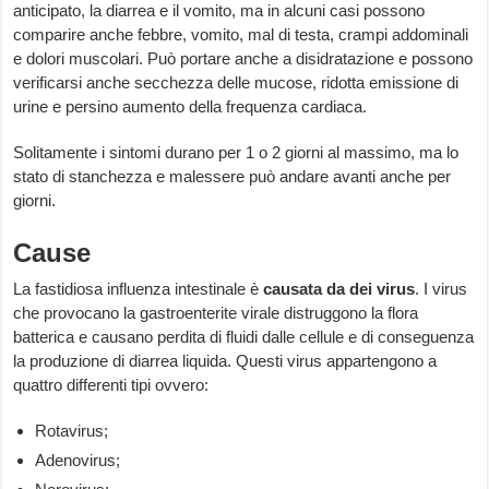
anticipato, la diarrea e il vomito, ma in alcuni casi possono
comparire anche febbre, vomito, mal di testa, crampi addominali
e dolori muscolari. Può portare anche a disidratazione e possono
verificarsi anche secchezza delle mucose, ridotta emissione di
urine e persino aumento della frequenza cardiaca.
Solitamente i sintomi durano per 1 o 2 giorni al massimo, ma lo
stato di stanchezza e malessere può andare avanti anche per
giorni.
Cause
La fastidiosa influenza intestinale è
causata da dei virus
. I virus
che provocano la gastroenterite virale distruggono la flora
batterica e causano perdita di fluidi dalle cellule e di conseguenza
la produzione di diarrea liquida. Questi virus appartengono a
quattro differenti tipi ovvero:
Rotavirus;
Adenovirus;