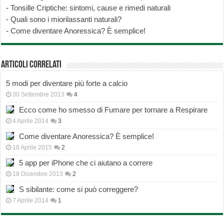
-
Tonsille Criptiche: sintomi, cause e rimedi naturali
-
Quali sono i miorilassanti naturali?
-
Come diventare Anoressica? È semplice!
Articoli correlati
5 modi per diventare più forte a calcio
30 Settembre 2013
4
Ecco come ho smesso di Fumare per tornare a Respirare
4 Aprile 2014
3
Come diventare Anoressica? È semplice!
18 Aprile 2015
2
5 app per iPhone che ci aiutano a correre
18 Dicembre 2013
2
S sibilante: come si può correggere?
7 Aprile 2014
1