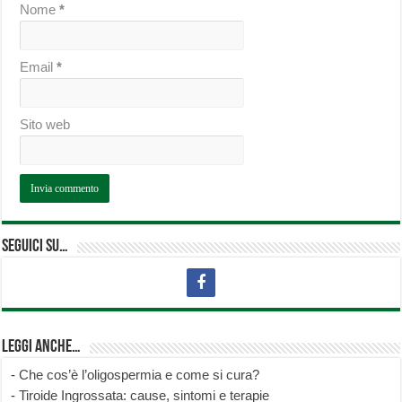
Nome
*
Email
*
Sito web
Seguici su…
Leggi anche…
-
Che cos’è l’oligospermia e come si cura?
-
Tiroide Ingrossata: cause, sintomi e terapie