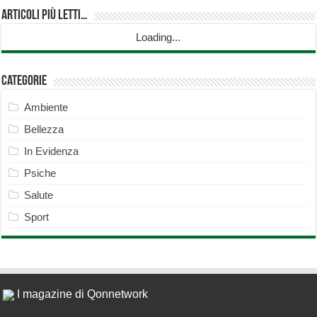
Articoli più Letti…
Loading...
Categorie
Ambiente
Bellezza
In Evidenza
Psiche
Salute
Sport
I magazine di Qonnetwork