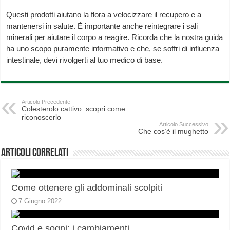
Questi prodotti aiutano la flora a velocizzare il recupero e a
mantenersi in salute. È importante anche reintegrare i sali
minerali per aiutare il corpo a reagire. Ricorda che la nostra guida
ha uno scopo puramente informativo e che, se soffri di influenza
intestinale, devi rivolgerti al tuo medico di base.
Articolo Precedente
Colesterolo cattivo: scopri come
riconoscerlo
Articolo Successivo
Che cos’è il mughetto
Articoli correlati
Come ottenere gli addominali scolpiti
7 Giugno 2022
Covid e sogni: i cambiamenti