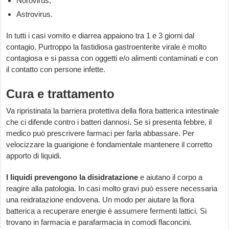
Norovirus;
Astrovirus.
In tutti i casi vomito e diarrea appaiono tra 1 e 3 giorni dal
contagio. Purtroppo la fastidiosa gastroenterite virale è molto
contagiosa e si passa con oggetti e/o alimenti contaminati e con
il contatto con persone infette.
Cura e trattamento
Va ripristinata la barriera protettiva della flora batterica intestinale
che ci difende contro i batteri dannosi. Se si presenta febbre, il
medico può prescrivere farmaci per farla abbassare. Per
velocizzare la guarigione è fondamentale mantenere il corretto
apporto di liquidi.
I liquidi prevengono la disidratazione
e aiutano il corpo a
reagire alla patologia. In casi molto gravi può essere necessaria
una reidratazione endovena. Un modo per aiutare la flora
batterica a recuperare energie è assumere fermenti lattici. Si
trovano in farmacia e parafarmacia in comodi flaconcini.