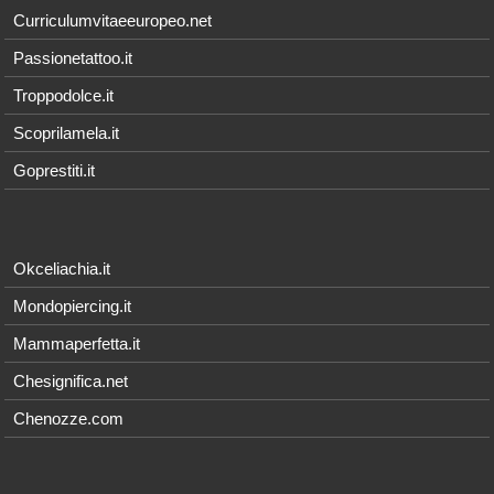
Curriculumvitaeeuropeo.net
Passionetattoo.it
Troppodolce.it
Scoprilamela.it
Goprestiti.it
Okceliachia.it
Mondopiercing.it
Mammaperfetta.it
Chesignifica.net
Chenozze.com