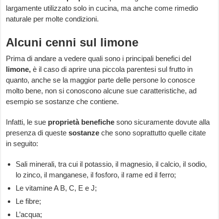
largamente utilizzato solo in cucina, ma anche come rimedio
naturale per molte condizioni.
Alcuni cenni sul limone
Prima di andare a vedere quali sono i principali benefici del
limone,
è il caso di aprire una piccola parentesi sul frutto in
quanto, anche se la maggior parte delle persone lo conosce
molto bene, non si conoscono alcune sue caratteristiche, ad
esempio se sostanze che contiene.
Infatti, le sue
proprietà benefiche
sono sicuramente dovute alla
presenza di queste
sostanze
che sono soprattutto quelle citate
in seguito:
Sali minerali, tra cui il potassio, il magnesio, il calcio, il sodio,
lo zinco, il manganese, il fosforo, il rame ed il ferro;
Le vitamine A B, C, E e J;
Le fibre;
L’acqua;