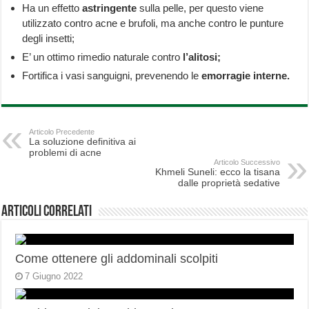
Ha un effetto
astringente
sulla pelle, per questo viene
utilizzato contro acne e brufoli, ma anche contro le punture
degli insetti;
E’ un ottimo rimedio naturale contro
l’alitosi;
Fortifica i vasi sanguigni, prevenendo le
emorragie interne.
Articolo Precedente
La soluzione definitiva ai
problemi di acne
Articolo Successivo
Khmeli Suneli: ecco la tisana
dalle proprietà sedative
Articoli correlati
Come ottenere gli addominali scolpiti
7 Giugno 2022