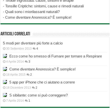
-
Tiroide Ingrossata: cause, sintomi e terapie
-
Tonsille Criptiche: sintomi, cause e rimedi naturali
-
Quali sono i miorilassanti naturali?
-
Come diventare Anoressica? È semplice!
Articoli correlati
5 modi per diventare più forte a calcio
30 Settembre 2013
4
Ecco come ho smesso di Fumare per tornare a Respirare
4 Aprile 2014
3
Come diventare Anoressica? È semplice!
18 Aprile 2015
2
5 app per iPhone che ci aiutano a correre
18 Dicembre 2013
2
S sibilante: come si può correggere?
7 Aprile 2014
1