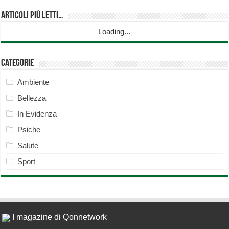
Articoli più Letti…
Loading...
Categorie
Ambiente
Bellezza
In Evidenza
Psiche
Salute
Sport
I magazine di Qonnetwork