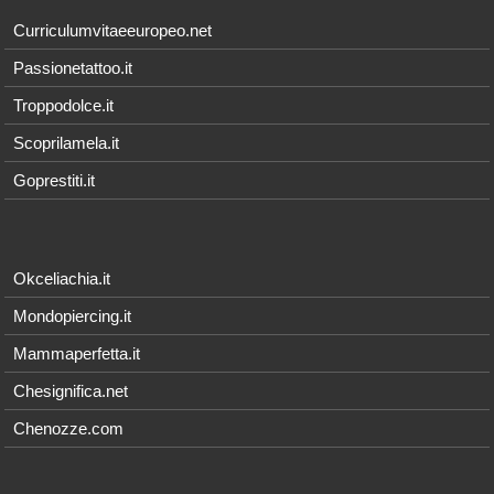
Curriculumvitaeeuropeo.net
Passionetattoo.it
Troppodolce.it
Scoprilamela.it
Goprestiti.it
Okceliachia.it
Mondopiercing.it
Mammaperfetta.it
Chesignifica.net
Chenozze.com