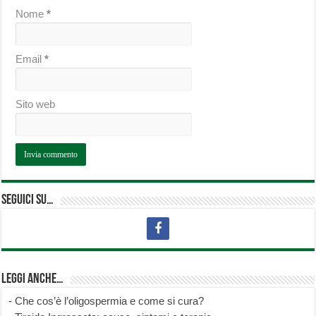
Nome
*
Email
*
Sito web
Seguici su…
Leggi anche…
-
Che cos’è l’oligospermia e come si cura?