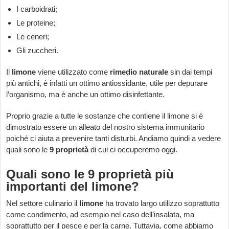
I carboidrati;
Le proteine;
Le ceneri;
Gli zuccheri.
Il
limone
viene utilizzato come
rimedio naturale
sin dai tempi
più antichi, è infatti un ottimo antiossidante, utile per depurare
l’organismo, ma è anche un ottimo disinfettante.
Proprio grazie a tutte le sostanze che contiene il limone si è
dimostrato essere un alleato del nostro sistema immunitario
poiché ci aiuta a prevenire tanti disturbi. Andiamo quindi a vedere
quali sono le
9 proprietà
di cui ci occuperemo oggi.
Quali sono le 9 proprietà più
importanti del limone?
Nel settore culinario il
limone
ha trovato largo utilizzo soprattutto
come condimento, ad esempio nel caso dell’insalata, ma
soprattutto per il pesce e per la carne. Tuttavia, come abbiamo