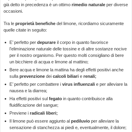
già detto in precedenza è un ottimo
rimedio naturale
per diverse
occasioni.
Tra le
proprietà benefiche
del limone, ricordiamo sicuramente
quelle citate in seguito:
E’ perfetto per
depurare
il corpo in quanto favorisce
l’eliminazione naturale delle tossine e di altre sostanze nocive
per il nostro organismo. Per questo molti consigliano di bere
un bicchiere di acqua e limone al mattino;
Bere acqua e limone la mattina ha degli effetti positivi anche
sulla
prevenzione
dei
calcoli biliari
e
renali;
E’ perfetto per combattere i
virus influenzali
e per alleviare la
nausea e la diarrea;
Ha effetti positivi sul
fegato
in quanto contribuisce alla
fluidificazione del sangue;
Previene i
radicali liberi;
Il limone può essere aggiunto al
pediluvio
per alleviare la
sensazione di stanchezza ai piedi e, eventualmente, il dolore;