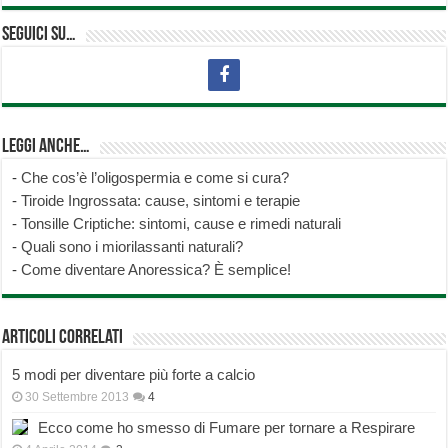
Seguici su…
Leggi anche…
-
Che cos’è l’oligospermia e come si cura?
-
Tiroide Ingrossata: cause, sintomi e terapie
-
Tonsille Criptiche: sintomi, cause e rimedi naturali
-
Quali sono i miorilassanti naturali?
-
Come diventare Anoressica? È semplice!
Articoli correlati
5 modi per diventare più forte a calcio
30 Settembre 2013
4
Ecco come ho smesso di Fumare per tornare a Respirare