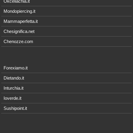
Okceliachia.it
Mondopiercing.it
Mammaperfetta.it
Chesignifica.net
Chenozze.com
Forexiamo.it
Dietando.it
Inturchia.it
Ioverde.it
Sushipoint.it