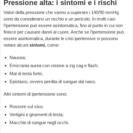
Pressione alta: i sintomi e i rischi
Valori della pressione che vanno a superare i 140/90 mmHg
sono da considerarsi un rischio e un pericolo. In molti casi
l’ipertensione può essere asintomatica, fino al punto in cui non
finisce per causare danni al cuore. Anche se l’ipertensione può
essere asintomatica, durante le crisi ipertensive si possono
notare alcuni
sintomi,
come:
Nausea;
Emicrania aurea con visione a zig zag e flash;
Mal di testa forte;
Epistassi, ovvero perdita di sangue dal naso.
Altri sintomi di ipertensione sono:
Rossore sul viso;
Vertigini e giramenti di testa;
Macchie di sangue negli occhi.