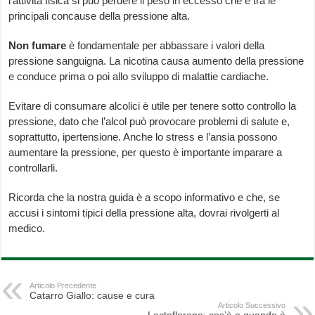
l’attività fisica si può perdere il peso in eccesso che è tra le
principali concause della pressione alta.
Non fumare
è fondamentale per abbassare i valori della
pressione sanguigna. La nicotina causa aumento della pressione
e conduce prima o poi allo sviluppo di malattie cardiache.
Evitare di consumare alcolici è utile per tenere sotto controllo la
pressione, dato che l’alcol può provocare problemi di salute e,
soprattutto, ipertensione. Anche lo stress e l’ansia possono
aumentare la pressione, per questo è importante imparare a
controllarli.
Ricorda che la nostra guida è a scopo informativo e che, se
accusi i sintomi tipici della pressione alta, dovrai rivolgerti al
medico.
Articolo Precedente
Catarro Giallo: cause e cura
Articolo Successivo