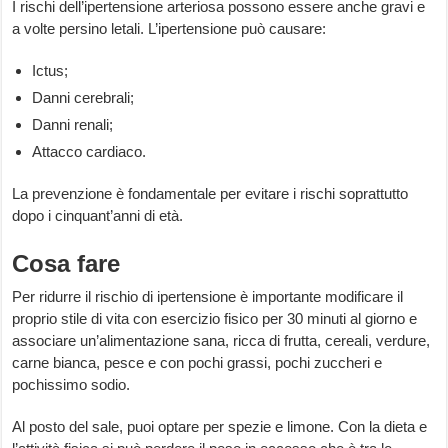
I rischi dell’ipertensione arteriosa possono essere anche gravi e
a volte persino letali. L’ipertensione può causare:
Ictus;
Danni cerebrali;
Danni renali;
Attacco cardiaco.
La prevenzione è fondamentale per evitare i rischi soprattutto
dopo i cinquant’anni di età.
Cosa fare
Per ridurre il rischio di ipertensione è importante modificare il
proprio stile di vita con esercizio fisico per 30 minuti al giorno e
associare un’alimentazione sana, ricca di frutta, cereali, verdure,
carne bianca, pesce e con pochi grassi, pochi zuccheri e
pochissimo sodio.
Al posto del sale, puoi optare per spezie e limone. Con la dieta e