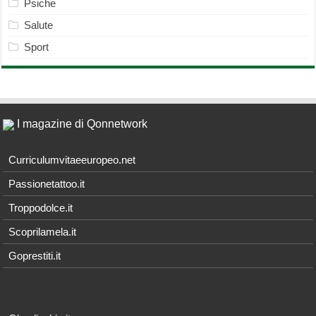
Psiche
Salute
Sport
I magazine di Qonnetwork
Curriculumvitaeeuropeo.net
Passionetattoo.it
Troppodolce.it
Scoprilamela.it
Goprestiti.it