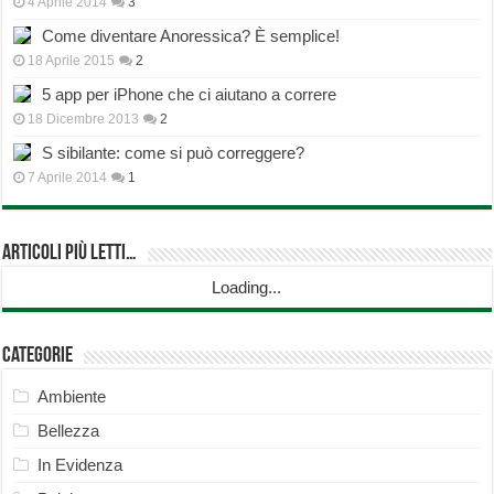
4 Aprile 2014
3
Come diventare Anoressica? È semplice!
18 Aprile 2015
2
5 app per iPhone che ci aiutano a correre
18 Dicembre 2013
2
S sibilante: come si può correggere?
7 Aprile 2014
1
Articoli più Letti…
Loading...
Categorie
Ambiente
Bellezza
In Evidenza