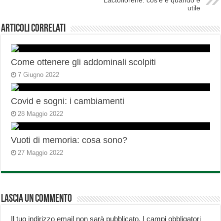
Lactoflorene: cos’è e quando è
utile
Articoli correlati
Come ottenere gli addominali scolpiti
7 Giugno 2022
Covid e sogni: i cambiamenti
28 Maggio 2022
Vuoti di memoria: cosa sono?
27 Maggio 2022
Lascia un commento
Il tuo indirizzo email non sarà pubblicato.
I campi obbligatori