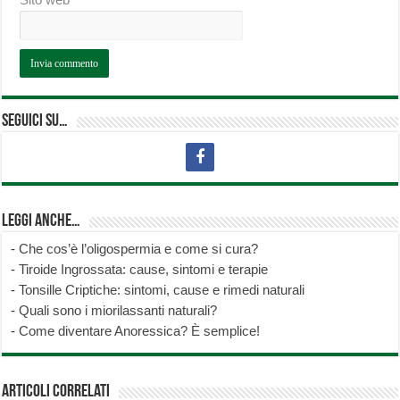
Seguici su…
Leggi anche…
-
Che cos’è l’oligospermia e come si cura?
-
Tiroide Ingrossata: cause, sintomi e terapie
-
Tonsille Criptiche: sintomi, cause e rimedi naturali
-
Quali sono i miorilassanti naturali?
-
Come diventare Anoressica? È semplice!
Articoli correlati