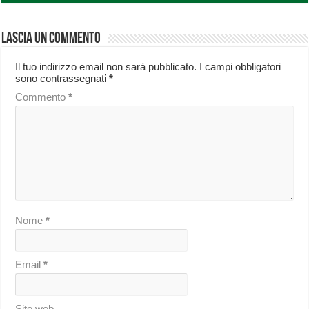
Lascia un commento
Il tuo indirizzo email non sarà pubblicato.
I campi obbligatori
sono contrassegnati
*
Commento
*
Nome
*
Email
*
Sito web