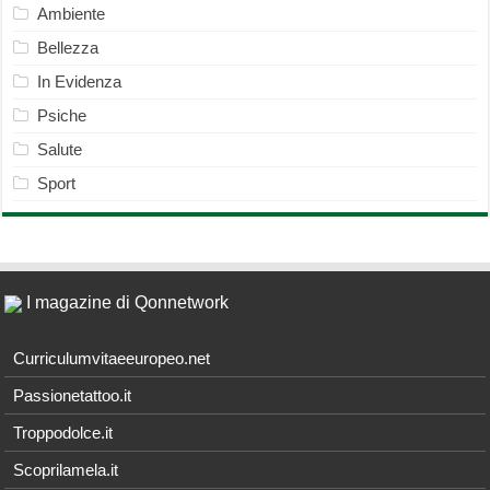
Ambiente
Bellezza
In Evidenza
Psiche
Salute
Sport
I magazine di Qonnetwork
Curriculumvitaeeuropeo.net
Passionetattoo.it
Troppodolce.it
Scoprilamela.it