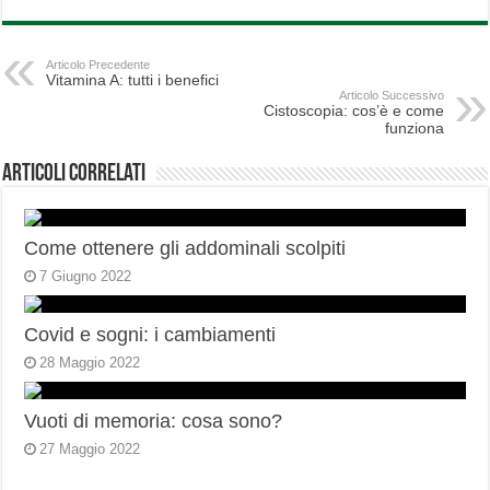
Articolo Precedente
Vitamina A: tutti i benefici
Articolo Successivo
Cistoscopia: cos’è e come
funziona
Articoli correlati
Come ottenere gli addominali scolpiti
7 Giugno 2022
Covid e sogni: i cambiamenti
28 Maggio 2022
Vuoti di memoria: cosa sono?
27 Maggio 2022