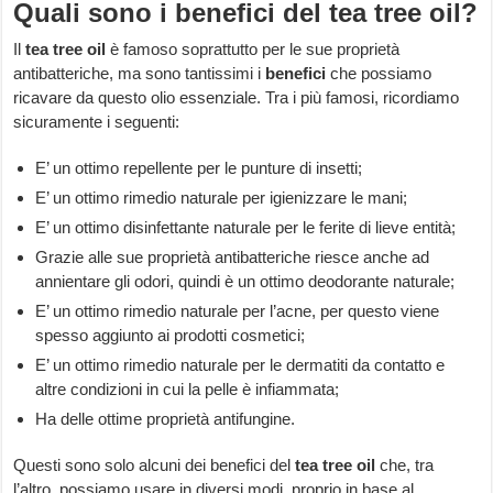
Quali sono i benefici del tea tree oil?
Il
tea tree oil
è famoso soprattutto per le sue proprietà
antibatteriche, ma sono tantissimi i
benefici
che possiamo
ricavare da questo olio essenziale. Tra i più famosi, ricordiamo
sicuramente i seguenti:
E’ un ottimo repellente per le punture di insetti;
E’ un ottimo rimedio naturale per igienizzare le mani;
E’ un ottimo disinfettante naturale per le ferite di lieve entità;
Grazie alle sue proprietà antibatteriche riesce anche ad
annientare gli odori, quindi è un ottimo deodorante naturale;
E’ un ottimo rimedio naturale per l’acne, per questo viene
spesso aggiunto ai prodotti cosmetici;
E’ un ottimo rimedio naturale per le dermatiti da contatto e
altre condizioni in cui la pelle è infiammata;
Ha delle ottime proprietà antifungine.
Questi sono solo alcuni dei benefici del
tea tree oil
che, tra
l’altro, possiamo usare in diversi modi, proprio in base al