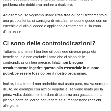
problema che dobbiamo andare a risolvere.
Ad esempio, se vogliamo usare il
tea tree oil
per il trattamento di
una piccola ferita, si consiglia di mischiarne alcune gocce con un
cucchiaio di olio di cocco e applicarlo direttamente sulla zona
d’interesse.
Ci sono delle controindicazioni?
Tuttavia, anche se il tea tree oil possiede diverse proprietà
benefiche, ciò non esclude il fatto che ci siano delle
controindicazioni ben precise. Infatti
non bisogna
assolutamente ingerire questo olio essenziale in quanto
potrebbe essere tossico per il nostro organismo.
Inoltre, il tea tree oil non andrebbe mai usato puro, ma va sempre
diluito, ad esempio con altri oli vegetali e, se viene usato per la
prima volta, dobbiamo ricordare di testarne una goccia su una
piccola parte del corpo per vedere se si manifestano reazioni
allergiche.