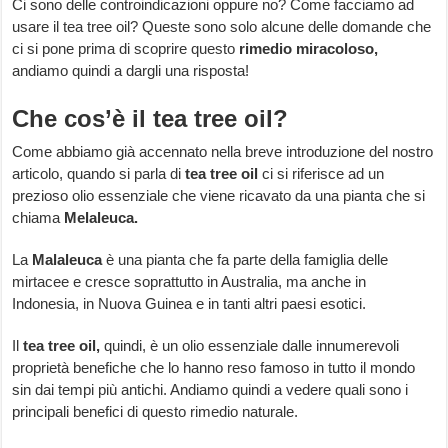
Ci sono delle controindicazioni oppure no? Come facciamo ad
usare il tea tree oil? Queste sono solo alcune delle domande che
ci si pone prima di scoprire questo
rimedio miracoloso,
andiamo quindi a dargli una risposta!
Che cos’è il tea tree oil?
Come abbiamo già accennato nella breve introduzione del nostro
articolo, quando si parla di
tea tree oil
ci si riferisce ad un
prezioso olio essenziale che viene ricavato da una pianta che si
chiama
Melaleuca.
La
Malaleuca
è una pianta che fa parte della famiglia delle
mirtacee e cresce soprattutto in Australia, ma anche in
Indonesia, in Nuova Guinea e in tanti altri paesi esotici.
Il
tea tree oil,
quindi, è un olio essenziale dalle innumerevoli
proprietà benefiche che lo hanno reso famoso in tutto il mondo
sin dai tempi più antichi. Andiamo quindi a vedere quali sono i
principali benefici di questo rimedio naturale.