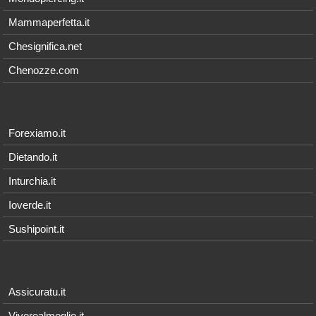
Mammaperfetta.it
Chesignifica.net
Chenozze.com
Forexiamo.it
Dietando.it
Inturchia.it
Ioverde.it
Sushipoint.it
Assicuratu.it
Viverealmeglio.it