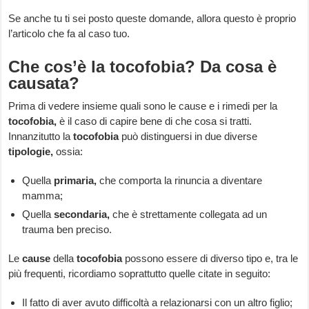
Se anche tu ti sei posto queste domande, allora questo è proprio
l’articolo che fa al caso tuo.
Che cos’è la tocofobia? Da cosa è
causata?
Prima di vedere insieme quali sono le cause e i rimedi per la
tocofobia,
è il caso di capire bene di che cosa si tratti.
Innanzitutto la
tocofobia
può distinguersi in due diverse
tipologie,
ossia:
Quella
primaria,
che comporta la rinuncia a diventare
mamma;
Quella
secondaria,
che è strettamente collegata ad un
trauma ben preciso.
Le
cause
della
tocofobia
possono essere di diverso tipo e, tra le
più frequenti, ricordiamo soprattutto quelle citate in seguito:
Il fatto di aver avuto difficoltà a relazionarsi con un altro figlio;