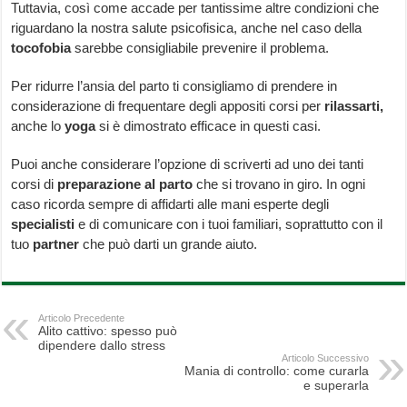
Tuttavia, così come accade per tantissime altre condizioni che
riguardano la nostra salute psicofisica, anche nel caso della
tocofobia
sarebbe consigliabile prevenire il problema.
Per ridurre l’ansia del parto ti consigliamo di prendere in
considerazione di frequentare degli appositi corsi per
rilassarti,
anche lo
yoga
si è dimostrato efficace in questi casi.
Puoi anche considerare l’opzione di scriverti ad uno dei tanti
corsi di
preparazione al parto
che si trovano in giro. In ogni
caso ricorda sempre di affidarti alle mani esperte degli
specialisti
e di comunicare con i tuoi familiari, soprattutto con il
tuo
partner
che può darti un grande aiuto.
Articolo Precedente
Alito cattivo: spesso può
dipendere dallo stress
Articolo Successivo
Mania di controllo: come curarla
e superarla