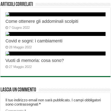
Articoli correlati
Come ottenere gli addominali scolpiti
7 Giugno 2022
Covid e sogni: i cambiamenti
28 Maggio 2022
Vuoti di memoria: cosa sono?
27 Maggio 2022
Lascia un commento
Il tuo indirizzo email non sarà pubblicato.
I campi obbligatori
sono contrassegnati
*
Commento
*