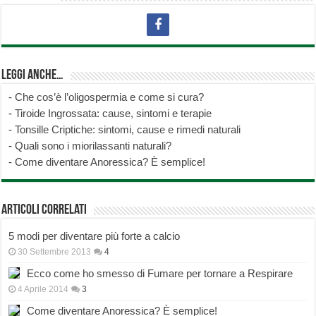
Leggi anche…
-
Che cos’è l’oligospermia e come si cura?
-
Tiroide Ingrossata: cause, sintomi e terapie
-
Tonsille Criptiche: sintomi, cause e rimedi naturali
-
Quali sono i miorilassanti naturali?
-
Come diventare Anoressica? È semplice!
Articoli correlati
5 modi per diventare più forte a calcio
30 Settembre 2013
4
Ecco come ho smesso di Fumare per tornare a Respirare
4 Aprile 2014
3
Come diventare Anoressica? È semplice!