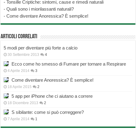
-
Tonsille Criptiche: sintomi, cause e rimedi naturali
-
Quali sono i miorilassanti naturali?
-
Come diventare Anoressica? È semplice!
Articoli correlati
5 modi per diventare più forte a calcio
30 Settembre 2013
4
Ecco come ho smesso di Fumare per tornare a Respirare
4 Aprile 2014
3
Come diventare Anoressica? È semplice!
18 Aprile 2015
2
5 app per iPhone che ci aiutano a correre
18 Dicembre 2013
2
S sibilante: come si può correggere?
7 Aprile 2014
1