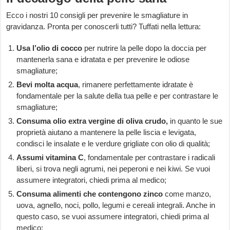
Ecco i nostri 10 consigli per prevenire le smagliature in
gravidanza. Pronta per conoscerli tutti? Tuffati nella lettura:
Usa l’olio di cocco
per nutrire la pelle dopo la doccia per
mantenerla sana e idratata e per prevenire le odiose
smagliature;
Bevi molta acqua
, rimanere perfettamente idratate è
fondamentale per la salute della tua pelle e per contrastare le
smagliature;
Consuma olio extra vergine di oliva crudo,
in quanto le sue
proprietà aiutano a mantenere la pelle liscia e levigata,
condisci le insalate e le verdure grigliate con olio di qualità;
Assumi vitamina C
, fondamentale per contrastare i radicali
liberi, si trova negli agrumi, nei peperoni e nei kiwi. Se vuoi
assumere integratori, chiedi prima al medico;
Consuma alimenti che contengono zinco
come manzo,
uova, agnello, noci, pollo, legumi e cereali integrali. Anche in
questo caso, se vuoi assumere integratori, chiedi prima al
medico;