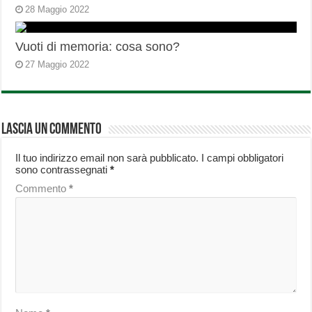
28 Maggio 2022
Vuoti di memoria: cosa sono?
27 Maggio 2022
Lascia un commento
Il tuo indirizzo email non sarà pubblicato.
I campi obbligatori
sono contrassegnati
*
Commento
*