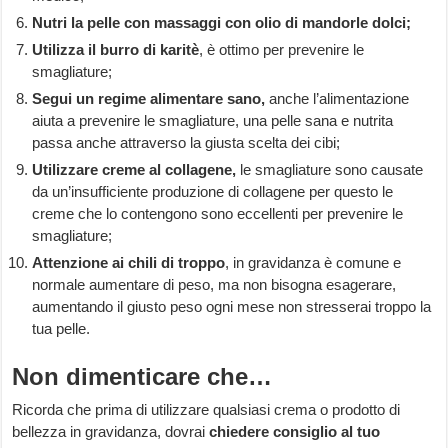
Nutri la pelle con massaggi con olio di mandorle dolci;
Utilizza il burro di karitè
, è ottimo per prevenire le
smagliature;
Segui un regime alimentare sano,
anche l’alimentazione
aiuta a prevenire le smagliature, una pelle sana e nutrita
passa anche attraverso la giusta scelta dei cibi;
Utilizzare creme al collagene,
le smagliature sono causate
da un’insufficiente produzione di collagene per questo le
creme che lo contengono sono eccellenti per prevenire le
smagliature;
Attenzione ai chili di troppo
, in gravidanza è comune e
normale aumentare di peso, ma non bisogna esagerare,
aumentando il giusto peso ogni mese non stresserai troppo la
tua pelle.
Non dimenticare che…
Ricorda che prima di utilizzare qualsiasi crema o prodotto di
bellezza in gravidanza, dovrai
chiedere consiglio al tuo