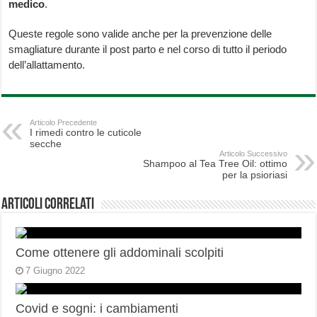
medico
.
Queste regole sono valide anche per la prevenzione delle
smagliature durante il post parto e nel corso di tutto il periodo
dell’allattamento.
Articolo Precedente
I rimedi contro le cuticole
secche
Articolo Successivo
Shampoo al Tea Tree Oil: ottimo
per la psioriasi
Articoli correlati
Come ottenere gli addominali scolpiti
7 Giugno 2022
Covid e sogni: i cambiamenti