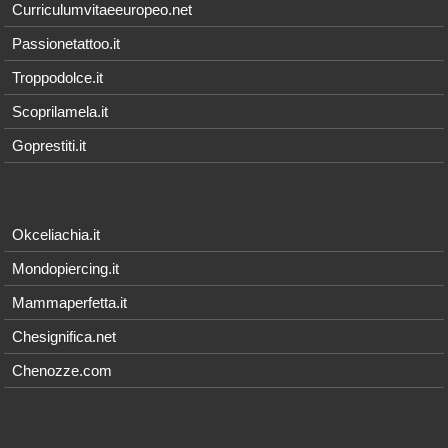
Curriculumvitaeeuropeo.net
Passionetattoo.it
Troppodolce.it
Scoprilamela.it
Goprestiti.it
Okceliachia.it
Mondopiercing.it
Mammaperfetta.it
Chesignifica.net
Chenozze.com