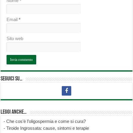
Nome
*
Email
*
Sito web
Seguici su…
Leggi anche…
-
Che cos’è l’oligospermia e come si cura?
-
Tiroide Ingrossata: cause, sintomi e terapie