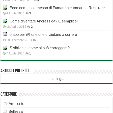
30 Settembre 2013
4
Ecco come ho smesso di Fumare per tornare a Respirare
4 Aprile 2014
3
Come diventare Anoressica? È semplice!
18 Aprile 2015
2
5 app per iPhone che ci aiutano a correre
18 Dicembre 2013
2
S sibilante: come si può correggere?
7 Aprile 2014
1
Articoli più Letti…
Loading...
Categorie
Ambiente
Bellezza