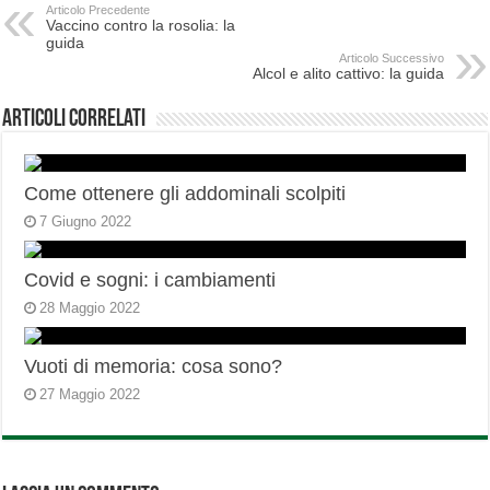
Articolo Precedente
Vaccino contro la rosolia: la
guida
Articolo Successivo
Alcol e alito cattivo: la guida
Articoli correlati
Come ottenere gli addominali scolpiti
7 Giugno 2022
Covid e sogni: i cambiamenti
28 Maggio 2022
Vuoti di memoria: cosa sono?
27 Maggio 2022