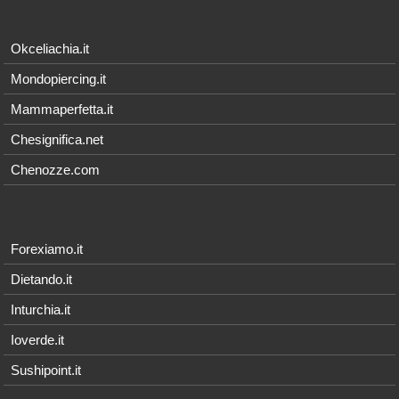
Okceliachia.it
Mondopiercing.it
Mammaperfetta.it
Chesignifica.net
Chenozze.com
Forexiamo.it
Dietando.it
Inturchia.it
Ioverde.it
Sushipoint.it