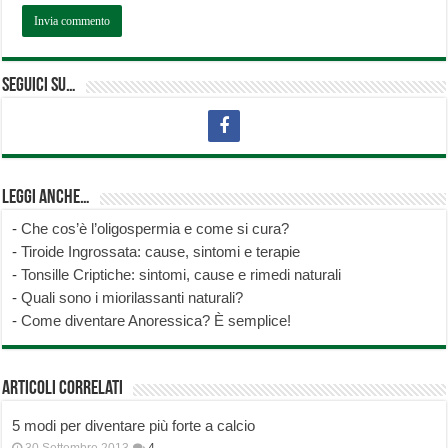
Seguici su…
Leggi anche…
-
Che cos’è l’oligospermia e come si cura?
-
Tiroide Ingrossata: cause, sintomi e terapie
-
Tonsille Criptiche: sintomi, cause e rimedi naturali
-
Quali sono i miorilassanti naturali?
-
Come diventare Anoressica? È semplice!
Articoli correlati
5 modi per diventare più forte a calcio