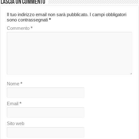
Lascia un commento
Il tuo indirizzo email non sarà pubblicato.
I campi obbligatori
sono contrassegnati
*
Commento
*
Nome
*
Email
*
Sito web