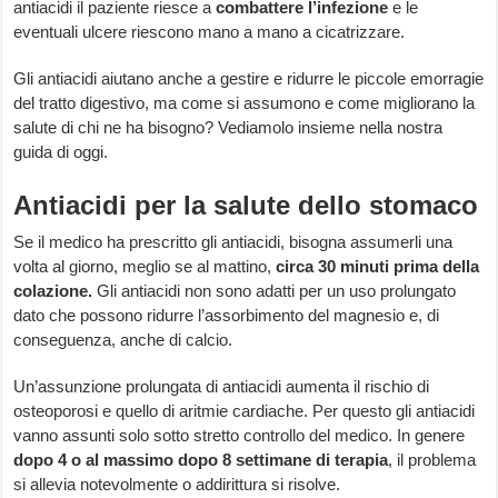
antiacidi il paziente riesce a
combattere l’infezione
e le
eventuali ulcere riescono mano a mano a cicatrizzare.
Gli antiacidi aiutano anche a gestire e ridurre le piccole emorragie
del tratto digestivo, ma come si assumono e come migliorano la
salute di chi ne ha bisogno? Vediamolo insieme nella nostra
guida di oggi.
Antiacidi per la salute dello stomaco
Se il medico ha prescritto gli antiacidi, bisogna assumerli una
volta al giorno, meglio se al mattino,
circa 30 minuti prima della
colazione.
Gli antiacidi non sono adatti per un uso prolungato
dato che possono ridurre l’assorbimento del magnesio e, di
conseguenza, anche di calcio.
Un’assunzione prolungata di antiacidi aumenta il rischio di
osteoporosi e quello di aritmie cardiache. Per questo gli antiacidi
vanno assunti solo sotto stretto controllo del medico. In genere
dopo 4 o al massimo dopo 8 settimane di terapia
, il problema
si allevia notevolmente o addirittura si risolve.