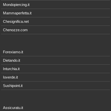
Mondopiercing.it
Mammaperfetta.it
Chesignifica.net
Chenozze.com
Forexiamo.it
Dietando.it
Inturchia.it
Ioverde.it
Sushipoint.it
Assicuratu.it