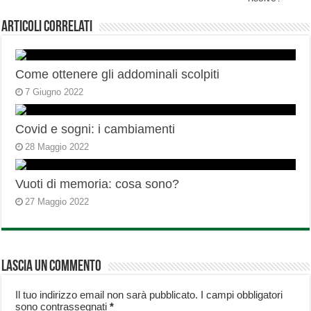
Articoli correlati
Come ottenere gli addominali scolpiti
7 Giugno 2022
Covid e sogni: i cambiamenti
28 Maggio 2022
Vuoti di memoria: cosa sono?
27 Maggio 2022
Lascia un commento
Il tuo indirizzo email non sarà pubblicato.
I campi obbligatori
sono contrassegnati
*