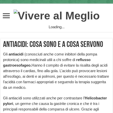
Loading...
Antiacidi: cosa sono e a cosa servono
Gli
antiacidi
(conosciuti anche come inibitori della pompa
protonica) sono medicinali utili a chi soffre di
reflusso
gastroesofageo.
Hanno il compito di evitare la risalita degli acidi
attraverso il cardias, fino alla gola. L’acido può provocare lesioni
all’esofago, ai denti e ai polmoni, per questo è necessario trattare
l’acidità con farmaci appropriati e seguendo la terapia suggerita
da un medico.
Gli antiacidi sono utilizzati anche per contrastare l’
Helicobacter
pylori
, un germe che causa la gastrite cronica e che è tra i
principali responsabili della comparsa di ulcere. Grazie agli