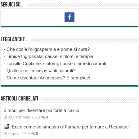
Seguici su…
Leggi anche…
-
Che cos’è l’oligospermia e come si cura?
-
Tiroide Ingrossata: cause, sintomi e terapie
-
Tonsille Criptiche: sintomi, cause e rimedi naturali
-
Quali sono i miorilassanti naturali?
-
Come diventare Anoressica? È semplice!
Articoli correlati
5 modi per diventare più forte a calcio
30 Settembre 2013
4
Ecco come ho smesso di Fumare per tornare a Respirare
4 Aprile 2014
3