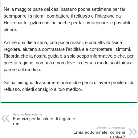
Nella maggior parte dei casi bastano poche settimane per far
scomparire i sintomi, combattere il reflusso e l’infezione da
Helicobacter pylori e infine anche per far rimarginare le possibili
ulcere.
Anche una dieta sana, con pochi grassi, e una attività fisica
regolare, aiutano a contrastare l’acidità e a combattere i sintomi.
Ricorda che la nostra guida è a solo scopo informativo e che, per
questa ragione, non può e non deve in nessun modo sostituirsi al
parere del medico.
Se hai bisogno di assumere antiacidi e pensi di avere problemi di
reflusso, chiedi consiglio al tuo medico.
Articolo Precedente
Esercizi per la salute di fegato e
reni
Articolo Successivo
Ernia addominale: come si
risolve?