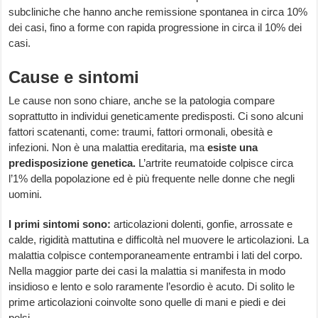
subcliniche che hanno anche remissione spontanea in circa 10%
dei casi, fino a forme con rapida progressione in circa il 10% dei
casi.
Cause e sintomi
Le cause non sono chiare, anche se la patologia compare
soprattutto in individui geneticamente predisposti. Ci sono alcuni
fattori scatenanti, come: traumi, fattori ormonali, obesità e
infezioni. Non è una malattia ereditaria, ma
esiste una
predisposizione genetica.
L’artrite reumatoide colpisce circa
l’1% della popolazione ed è più frequente nelle donne che negli
uomini.
I primi sintomi
sono:
articolazioni dolenti, gonfie, arrossate e
calde, rigidità mattutina e difficoltà nel muovere le articolazioni. La
malattia colpisce contemporaneamente entrambi i lati del corpo.
Nella maggior parte dei casi la malattia si manifesta in modo
insidioso e lento e solo raramente l’esordio è acuto. Di solito le
prime articolazioni coinvolte sono quelle di mani e piedi e dei
polsi.