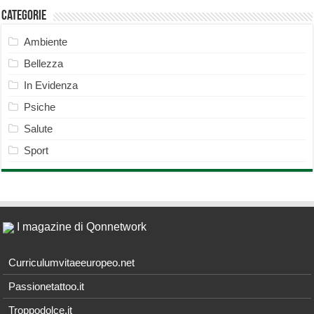
Categorie
Ambiente
Bellezza
In Evidenza
Psiche
Salute
Sport
I magazine di Qonnetwork
Curriculumvitaeeuropeo.net
Passionetattoo.it
Troppodolce.it