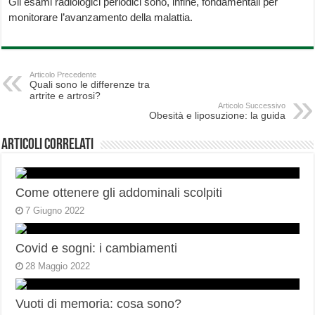
Gli esami radiologici periodici sono, infine, fondamentali per
monitorare l’avanzamento della malattia.
Articolo Precedente
Quali sono le differenze tra
artrite e artrosi?
Articolo Successivo
Obesità e liposuzione: la guida
Articoli correlati
Come ottenere gli addominali scolpiti
7 Giugno 2022
Covid e sogni: i cambiamenti
28 Maggio 2022
Vuoti di memoria: cosa sono?