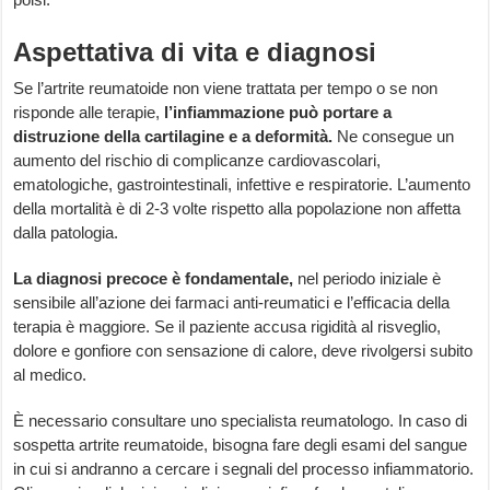
Aspettativa di vita e diagnosi
Se l’artrite reumatoide non viene trattata per tempo o se non
risponde alle terapie,
l’infiammazione può portare a
distruzione della cartilagine e a deformità.
Ne consegue un
aumento del rischio di complicanze cardiovascolari,
ematologiche, gastrointestinali, infettive e respiratorie. L’aumento
della mortalità è di 2-3 volte rispetto alla popolazione non affetta
dalla patologia.
La diagnosi precoce è fondamentale,
nel periodo iniziale è
sensibile all’azione dei farmaci anti-reumatici e l’efficacia della
terapia è maggiore. Se il paziente accusa rigidità al risveglio,
dolore e gonfiore con sensazione di calore, deve rivolgersi subito
al medico.
È necessario consultare uno specialista reumatologo. In caso di
sospetta artrite reumatoide, bisogna fare degli esami del sangue
in cui si andranno a cercare i segnali del processo infiammatorio.