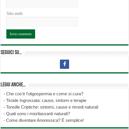
Sito web
Seguici su…
Leggi anche…
-
Che cos’è l’oligospermia e come si cura?
-
Tiroide Ingrossata: cause, sintomi e terapie
-
Tonsille Criptiche: sintomi, cause e rimedi naturali
-
Quali sono i miorilassanti naturali?
-
Come diventare Anoressica? È semplice!