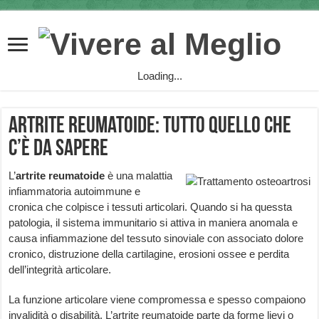
Loading...
Artrite reumatoide: tutto quello che
c’è da sapere
L’
artrite reumatoide
è una malattia
infiammatoria autoimmune e
cronica che colpisce i tessuti articolari. Quando si ha quessta
patologia, il sistema immunitario si attiva in maniera anomala e
causa infiammazione del tessuto sinoviale con associato dolore
cronico, distruzione della cartilagine, erosioni ossee e perdita
dell’integrità articolare.
La funzione articolare viene compromessa e spesso compaiono
invalidità o disabilità. L’artrite reumatoide parte da forme lievi o