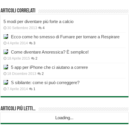
Articoli correlati
5 modi per diventare più forte a calcio
30 Settembre 2013
4
Ecco come ho smesso di Fumare per tornare a Respirare
4 Aprile 2014
3
Come diventare Anoressica? È semplice!
18 Aprile 2015
2
5 app per iPhone che ci aiutano a correre
18 Dicembre 2013
2
S sibilante: come si può correggere?
7 Aprile 2014
1
Articoli più Letti…
Loading...