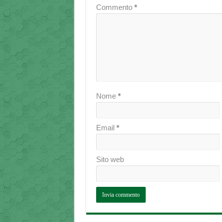
Commento
*
Nome
*
Email
*
Sito web