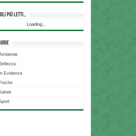
oli più Letti…
Loading...
gorie
Ambiente
Bellezza
In Evidenza
Psiche
Salute
Sport