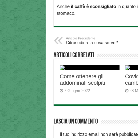
Anche
il caffè è sconsigliato
in quanto i
stomaco.
Articolo Precedente
Citrosodina: a cosa serve?
Articoli correlati
Come ottenere gli
Covid
addominali scolpiti
camb
7 Giugno 2022
28 M
Lascia un commento
Il tuo indirizzo email non sarà pubblicat