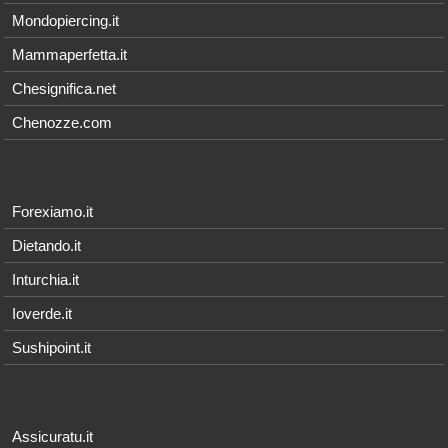
Mondopiercing.it
Mammaperfetta.it
Chesignifica.net
Chenozze.com
Forexiamo.it
Dietando.it
Inturchia.it
Ioverde.it
Sushipoint.it
Assicuratu.it