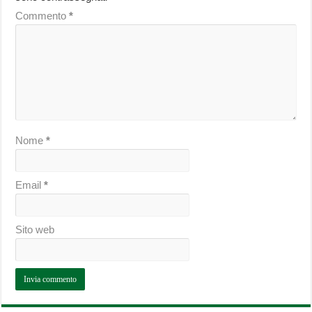
Commento
*
Nome
*
Email
*
Sito web