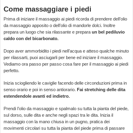
Come massaggiare i piedi
Prima di iniziare il massaggio ai piedi ricorda di prendere dell’olio
da massaggio apposito o dell’olio di mandorle dolci. Inoltre
prepara un luogo che sia rilassante e prepara
un bel pediluvio
caldo con del bicarbonato.
Dopo aver ammorbidito i piedi nell’acqua e atteso qualche minuto
per rilassarti, puoi asciugarli per bene ed iniziare il massaggio.
Vediamo ora passo per passo cosa fare per il massaggio ai piedi
perfetto.
Inizia sciogliendo le caviglie facendo delle circonduzioni prima in
senso orario e poi in senso antiorario.
Fai stretching delle dita
estendendole avanti ed indietro.
Prendi l’olio da massaggio e spalmalo su tutta la pianta del piede,
sul dorso, sulle dita e anche negli spazi tra le dita. Inizia il
massaggio con la mano chiusa in un pugno, pratica dei
movimenti circolari su tutta la pianta del piede prima di passare