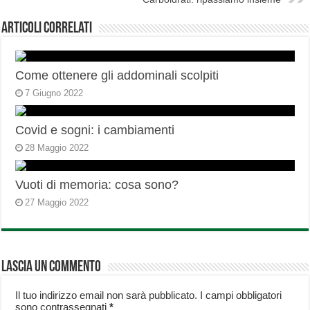
Articoli correlati
Come ottenere gli addominali scolpiti
7 Giugno 2022
Covid e sogni: i cambiamenti
28 Maggio 2022
Vuoti di memoria: cosa sono?
27 Maggio 2022
Lascia un commento
Il tuo indirizzo email non sarà pubblicato.
I campi obbligatori
sono contrassegnati
*