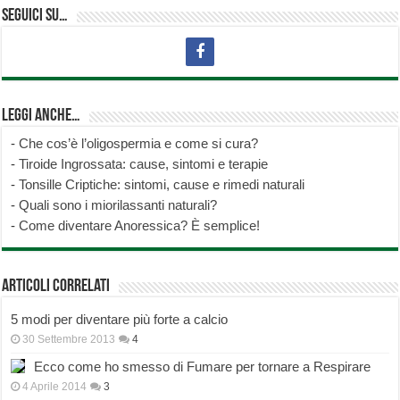
Seguici su…
Leggi anche…
-
Che cos’è l’oligospermia e come si cura?
-
Tiroide Ingrossata: cause, sintomi e terapie
-
Tonsille Criptiche: sintomi, cause e rimedi naturali
-
Quali sono i miorilassanti naturali?
-
Come diventare Anoressica? È semplice!
Articoli correlati
5 modi per diventare più forte a calcio
30 Settembre 2013
4
Ecco come ho smesso di Fumare per tornare a Respirare
4 Aprile 2014
3