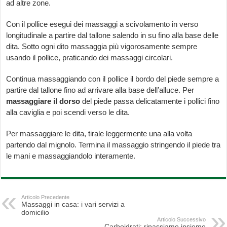
ad altre zone.
Con il pollice esegui dei massaggi a scivolamento in verso
longitudinale a partire dal tallone salendo in su fino alla base delle
dita. Sotto ogni dito massaggia più vigorosamente sempre
usando il pollice, praticando dei massaggi circolari.
Continua massaggiando con il pollice il bordo del piede sempre a
partire dal tallone fino ad arrivare alla base dell’alluce. Per
massaggiare il dorso
del piede passa delicatamente i pollici fino
alla caviglia e poi scendi verso le dita.
Per massaggiare le dita, tirale leggermente una alla volta
partendo dal mignolo. Termina il massaggio stringendo il piede tra
le mani e massaggiandolo interamente.
Articolo Precedente
Massaggi in casa: i vari servizi a
domicilio
Articolo Successivo
Carboidrati: ripassiamo insieme