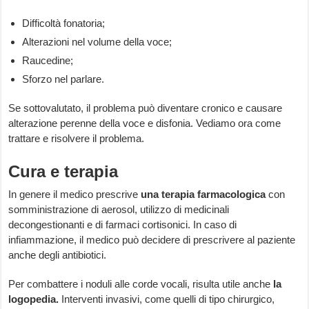
Difficoltà fonatoria;
Alterazioni nel volume della voce;
Raucedine;
Sforzo nel parlare.
Se sottovalutato, il problema può diventare cronico e causare
alterazione perenne della voce e disfonia. Vediamo ora come
trattare e risolvere il problema.
Cura e terapia
In genere il medico prescrive
una terapia farmacologica
con
somministrazione di aerosol, utilizzo di medicinali
decongestionanti e di farmaci cortisonici. In caso di
infiammazione, il medico può decidere di prescrivere al paziente
anche degli antibiotici.
Per combattere i noduli alle corde vocali, risulta utile anche
la
logopedia.
Interventi invasivi, come quelli di tipo chirurgico,