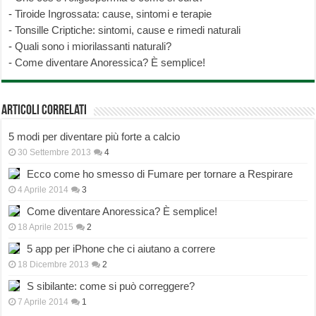
-
Tiroide Ingrossata: cause, sintomi e terapie
-
Tonsille Criptiche: sintomi, cause e rimedi naturali
-
Quali sono i miorilassanti naturali?
-
Come diventare Anoressica? È semplice!
Articoli correlati
5 modi per diventare più forte a calcio
30 Settembre 2013
4
Ecco come ho smesso di Fumare per tornare a Respirare
4 Aprile 2014
3
Come diventare Anoressica? È semplice!
18 Aprile 2015
2
5 app per iPhone che ci aiutano a correre
18 Dicembre 2013
2
S sibilante: come si può correggere?
7 Aprile 2014
1