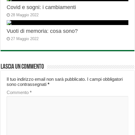
Covid e sogni: i cambiamenti
28 Maggio 2022
Vuoti di memoria: cosa sono?
27 Maggio 2022
Lascia un commento
Il tuo indirizzo email non sarà pubblicato.
I campi obbligatori
sono contrassegnati
*
Commento
*