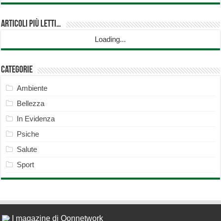
Articoli più Letti…
Loading...
Categorie
Ambiente
Bellezza
In Evidenza
Psiche
Salute
Sport
I magazine di Qonnetwork