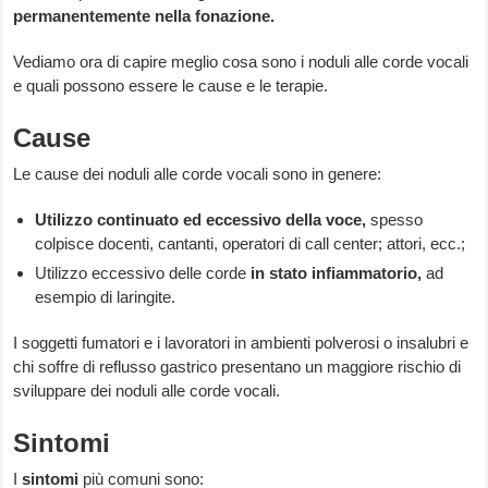
permanentemente nella fonazione.
Vediamo ora di capire meglio cosa sono i noduli alle corde vocali
e quali possono essere le cause e le terapie.
Cause
Le cause dei noduli alle corde vocali sono in genere:
Utilizzo continuato ed eccessivo della voce,
spesso
colpisce docenti, cantanti, operatori di call center; attori, ecc.;
Utilizzo eccessivo delle corde
in stato infiammatorio,
ad
esempio di laringite.
I soggetti fumatori e i lavoratori in ambienti polverosi o insalubri e
chi soffre di reflusso gastrico presentano un maggiore rischio di
sviluppare dei noduli alle corde vocali.
Sintomi
I
sintomi
più comuni sono: