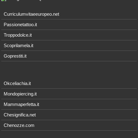
Curriculumvitaeeuropeo.net
Passionetattoo.it
Troppodolce.it
Scoprilamela.it
Goprestiti.it
Okceliachia.it
Mondopiercing.it
Mammaperfetta.it
Chesignifica.net
Chenozze.com