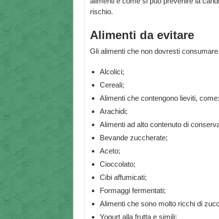
alimenti e come si può prevenire la candi
rischio.
Alimenti da evitare
Gli alimenti che non dovresti consumare 
Alcolici;
Cereali;
Alimenti che contengono lieviti, come:
Arachidi;
Alimenti ad alto contenuto di conserva
Bevande zuccherate;
Aceto;
Cioccolato;
Cibi affumicati;
Formaggi fermentati;
Alimenti che sono molto ricchi di zucc
Yogurt alla frutta e simili;