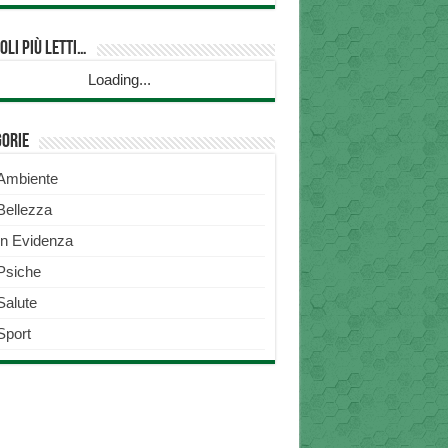
oli più Letti…
Loading...
gorie
Ambiente
Bellezza
In Evidenza
Psiche
Salute
Sport