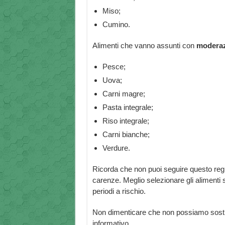
Miso;
Cumino.
Alimenti che vanno assunti con
modera
Pesce;
Uova;
Carni magre;
Pasta integrale;
Riso integrale;
Carni bianche;
Verdure.
Ricorda che non puoi seguire questo reg
carenze. Meglio selezionare gli alimenti 
periodi a rischio.
Non dimenticare che non possiamo sostit
informativo.