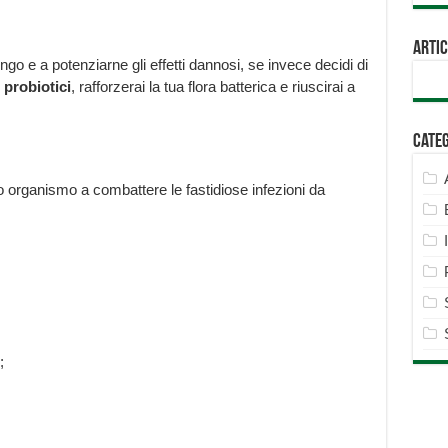
Artic
ngo e a potenziarne gli effetti dannosi, se invece decidi di
 probiotici
, rafforzerai la tua flora batterica e riuscirai a
Cate
tro organismo a combattere le fastidiose infezioni da
;