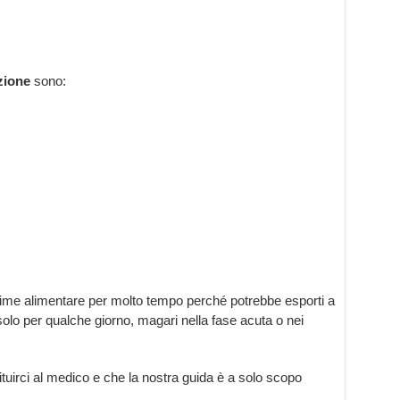
zione
sono:
ime alimentare per molto tempo perché potrebbe esporti a
solo per qualche giorno, magari nella fase acuta o nei
uirci al medico e che la nostra guida è a solo scopo