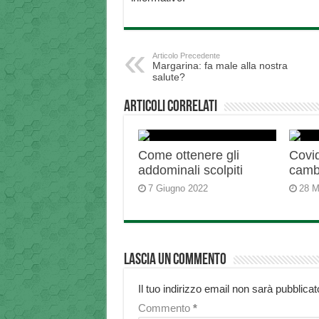
Articolo Precedente
Margarina: fa male alla nostra
salute?
Articoli correlati
Come ottenere gli
Covid
addominali scolpiti
camb
7 Giugno 2022
28 M
Lascia un commento
Il tuo indirizzo email non sarà pubblicat
Commento
*