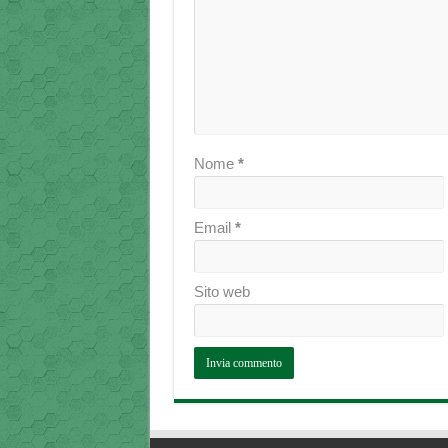
Nome
*
Email
*
Sito web