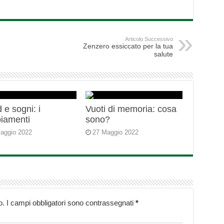
Articolo Successivo
Zenzero essiccato per la tua
salute
 e sogni: i
Vuoti di memoria: cosa
iamenti
sono?
aggio 2022
27 Maggio 2022
o.
I campi obbligatori sono contrassegnati
*