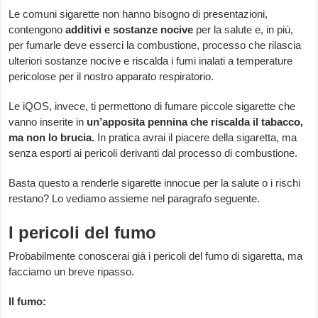
Le comuni sigarette non hanno bisogno di presentazioni,
contengono
additivi e sostanze nocive
per la salute e, in più,
per fumarle deve esserci la combustione, processo che rilascia
ulteriori sostanze nocive e riscalda i fumi inalati a temperature
pericolose per il nostro apparato respiratorio.
Le iQOS, invece, ti permettono di fumare piccole sigarette che
vanno inserite in
un’apposita pennina che riscalda il tabacco,
ma non lo brucia.
In pratica avrai il piacere della sigaretta, ma
senza esporti ai pericoli derivanti dal processo di combustione.
Basta questo a renderle sigarette innocue per la salute o i rischi
restano? Lo vediamo assieme nel paragrafo seguente.
I pericoli del fumo
Probabilmente conoscerai già i pericoli del fumo di sigaretta, ma
facciamo un breve ripasso.
Il fumo: