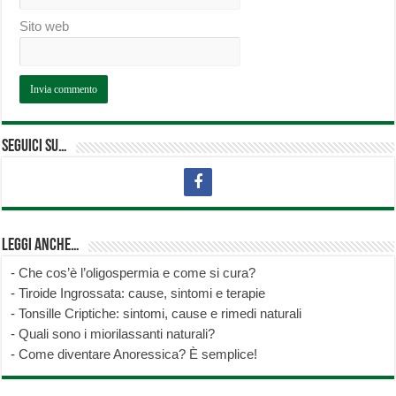
Sito web
Seguici su…
Leggi anche…
-
Che cos’è l’oligospermia e come si cura?
-
Tiroide Ingrossata: cause, sintomi e terapie
-
Tonsille Criptiche: sintomi, cause e rimedi naturali
-
Quali sono i miorilassanti naturali?
-
Come diventare Anoressica? È semplice!