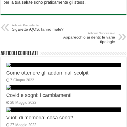
per la tua salute sono praticamente gli stessi.
Articolo Precedente
Sigarette iQOS: fanno male?
Articolo Successivo
Apparecchio ai denti: le varie
tipologie
Articoli correlati
Come ottenere gli addominali scolpiti
7 Giugno 2022
Covid e sogni: i cambiamenti
28 Maggio 2022
Vuoti di memoria: cosa sono?
27 Maggio 2022