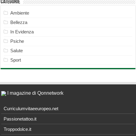
Categorie
Ambiente
Bellezza
In Evidenza
Psiche
Salute
Sport
I magazine di Qonnetwork
Curriculumvitaeeuropeo.net
Passionetattoo.it
Troppodolce.it