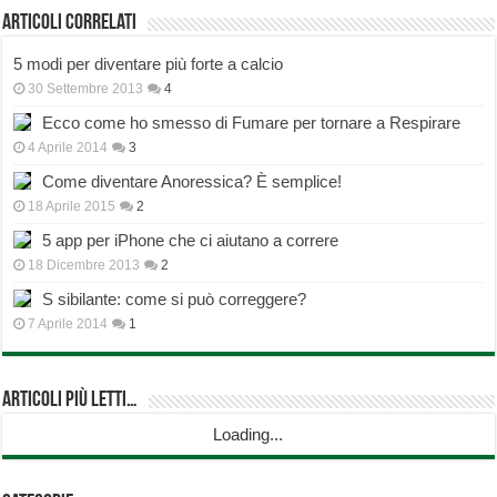
Articoli correlati
5 modi per diventare più forte a calcio
30 Settembre 2013
4
Ecco come ho smesso di Fumare per tornare a Respirare
4 Aprile 2014
3
Come diventare Anoressica? È semplice!
18 Aprile 2015
2
5 app per iPhone che ci aiutano a correre
18 Dicembre 2013
2
S sibilante: come si può correggere?
7 Aprile 2014
1
Articoli più Letti…
Loading...