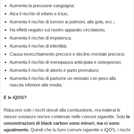
Aumenta la pressione sanguigna;
Alza il rischio di infarto e ictus;
Aumenta il rischio di tumore ai polmoni, alla gola, ecc.;
Ha effetti negativi sul nostro apparato circolatorio;
Aumenta il rischio di impotenza;
Aumenta il rischio di infertilità;
Causa invecchiamento precoce e declino mentale precoce;
Aumenta il rischio di menopausa anticipata e osteoporosi;
Aumenta il rischio di aborto e parto prematuro;
Aumenta il rischio di partorire un neonato con peso alla
nascita inferiore alla media.
E le iQOS?
Riducono solo i rischi dovuti alla combustione, ma inalerai le
stesse sostanze nocive contenute nelle comuni sigarette. Solo
le
concentrazioni di black carbon sono minori, ma ci sono
ugualmente.
Quindi che tu fumi comuni sigarette o iQOS, i rischi