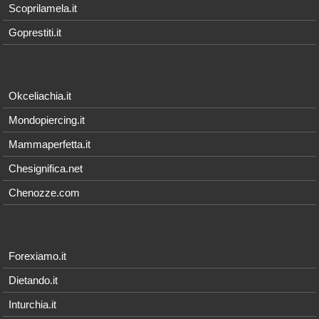
Scoprilamela.it
Goprestiti.it
Okceliachia.it
Mondopiercing.it
Mammaperfetta.it
Chesignifica.net
Chenozze.com
Forexiamo.it
Dietando.it
Inturchia.it