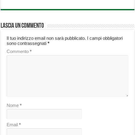
Lascia un commento
Il tuo indirizzo email non sarà pubblicato.
I campi obbligatori
sono contrassegnati
*
Commento
*
Nome
*
Email
*