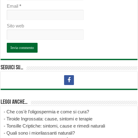
Email
*
Sito web
Seguici su…
Leggi anche…
-
Che cos’è l’oligospermia e come si cura?
-
Tiroide Ingrossata: cause, sintomi e terapie
-
Tonsille Criptiche: sintomi, cause e rimedi naturali
-
Quali sono i miorilassanti naturali?