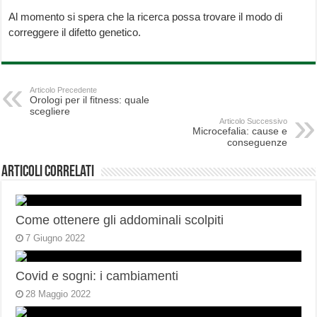
Al momento si spera che la ricerca possa trovare il modo di
correggere il difetto genetico.
Articolo Precedente
Orologi per il fitness: quale
scegliere
Articolo Successivo
Microcefalia: cause e
conseguenze
Articoli correlati
Come ottenere gli addominali scolpiti
7 Giugno 2022
Covid e sogni: i cambiamenti
28 Maggio 2022