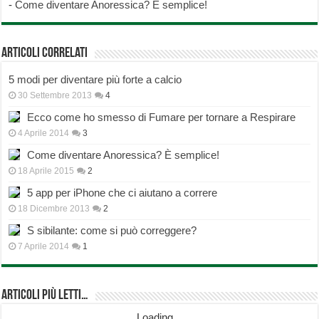
-
Come diventare Anoressica? È semplice!
Articoli correlati
5 modi per diventare più forte a calcio
30 Settembre 2013
4
Ecco come ho smesso di Fumare per tornare a Respirare
4 Aprile 2014
3
Come diventare Anoressica? È semplice!
18 Aprile 2015
2
5 app per iPhone che ci aiutano a correre
18 Dicembre 2013
2
S sibilante: come si può correggere?
7 Aprile 2014
1
Articoli più Letti…
Loading...