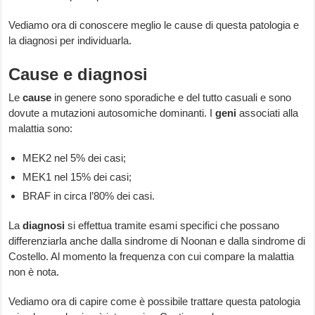
Vediamo ora di conoscere meglio le cause di questa patologia e
la diagnosi per individuarla.
Cause e diagnosi
Le
cause
in genere sono sporadiche e del tutto casuali e sono
dovute a mutazioni autosomiche dominanti. I
geni
associati alla
malattia sono:
MEK2 nel 5% dei casi;
MEK1 nel 15% dei casi;
BRAF in circa l’80% dei casi.
La
diagnosi
si effettua tramite esami specifici che possano
differenziarla anche dalla sindrome di Noonan e dalla sindrome di
Costello. Al momento la frequenza con cui compare la malattia
non è nota.
Vediamo ora di capire come è possibile trattare questa patologia