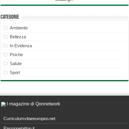
Categorie
Ambiente
Bellezza
In Evidenza
Psiche
Salute
Sport
I magazine di Qonnetwork
Curriculumvitaeeuropeo.net
Passionetattoo.it