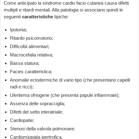
Come anticipato la sindrome cardio facio cutanea causa difetti
multipli e ritardi mentali. Alla patologia si associano quindi le
seguenti
caratteristiche
tipiche:
Ipotonia;
Ritardo psicomotorio;
Difficoltà alimentari;
Macrocefalia relativa;
Bassa statura;
Facies caratteristica;
Anomalie ectodermiche di vario tipo (che presentano capelli
radi e ricci);
Uleritema ofriogene (che presenta papule infiammate);
Assenza delle sopracciglia;
Difetti del setto interatriale;
Cardiopatie;
Stenosi della valvola polmonare;
Cardiomiopatia ipertrofica.