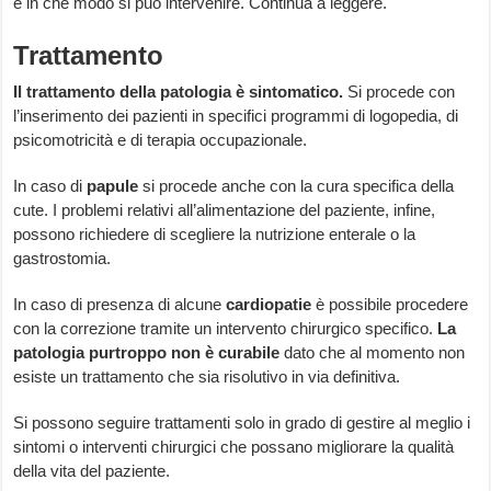
e in che modo si può intervenire. Continua a leggere.
Trattamento
Il trattamento della patologia è sintomatico.
Si procede con
l’inserimento dei pazienti in specifici programmi di logopedia, di
psicomotricità e di terapia occupazionale.
In caso di
papule
si procede anche con la cura specifica della
cute. I problemi relativi all’alimentazione del paziente, infine,
possono richiedere di scegliere la nutrizione enterale o la
gastrostomia.
In caso di presenza di alcune
cardiopatie
è possibile procedere
con la correzione tramite un intervento chirurgico specifico.
La
patologia purtroppo non è curabile
dato che al momento non
esiste un trattamento che sia risolutivo in via definitiva.
Si possono seguire trattamenti solo in grado di gestire al meglio i
sintomi o interventi chirurgici che possano migliorare la qualità
della vita del paziente.