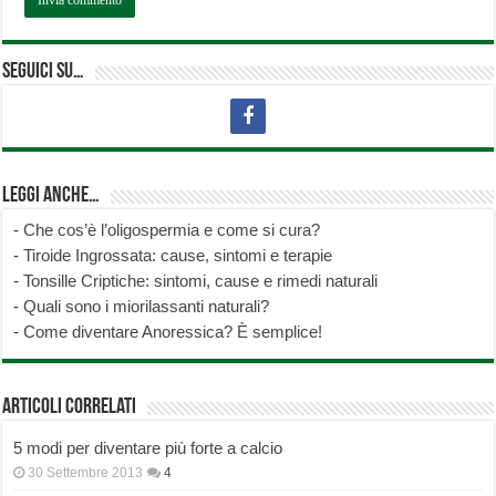
Seguici su…
Leggi anche…
-
Che cos’è l’oligospermia e come si cura?
-
Tiroide Ingrossata: cause, sintomi e terapie
-
Tonsille Criptiche: sintomi, cause e rimedi naturali
-
Quali sono i miorilassanti naturali?
-
Come diventare Anoressica? È semplice!
Articoli correlati
5 modi per diventare più forte a calcio
30 Settembre 2013
4