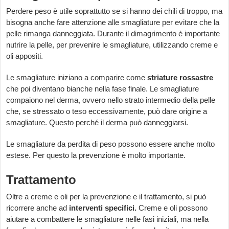
Perdere peso è utile soprattutto se si hanno dei chili di troppo, ma
bisogna anche fare attenzione alle smagliature per evitare che la
pelle rimanga danneggiata. Durante il dimagrimento è importante
nutrire la pelle, per prevenire le smagliature, utilizzando creme e
oli appositi.
Le smagliature iniziano a comparire come
striature rossastre
che poi diventano bianche nella fase finale. Le smagliature
compaiono nel derma, ovvero nello strato intermedio della pelle
che, se stressato o teso eccessivamente, può dare origine a
smagliature. Questo perché il derma può danneggiarsi.
Le smagliature da perdita di peso possono essere anche molto
estese. Per questo la prevenzione è molto importante.
Trattamento
Oltre a creme e oli per la prevenzione e il trattamento, si può
ricorrere anche ad
interventi specifici.
Creme e oli possono
aiutare a combattere le smagliature nelle fasi iniziali, ma nella