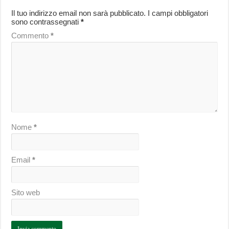
Il tuo indirizzo email non sarà pubblicato.
I campi obbligatori
sono contrassegnati
*
Commento
*
Nome
*
Email
*
Sito web