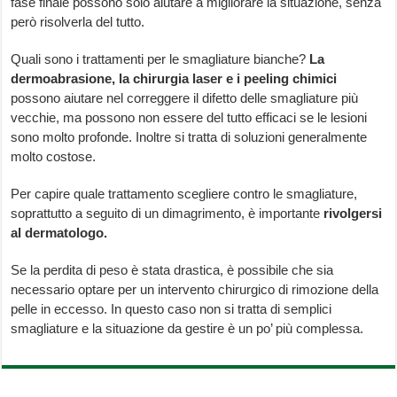
fase finale possono solo aiutare a migliorare la situazione, senza
però risolverla del tutto.
Quali sono i trattamenti per le smagliature bianche?
La
dermoabrasione, la chirurgia laser e i peeling chimici
possono aiutare nel correggere il difetto delle smagliature più
vecchie, ma possono non essere del tutto efficaci se le lesioni
sono molto profonde. Inoltre si tratta di soluzioni generalmente
molto costose.
Per capire quale trattamento scegliere contro le smagliature,
soprattutto a seguito di un dimagrimento, è importante
rivolgersi
al dermatologo.
Se la perdita di peso è stata drastica, è possibile che sia
necessario optare per un intervento chirurgico di rimozione della
pelle in eccesso. In questo caso non si tratta di semplici
smagliature e la situazione da gestire è un po’ più complessa.