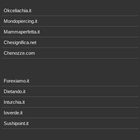
Okceliachia.it
Mondopiercing.it
Mammaperfetta.it
Chesignifica.net
Chenozze.com
Forexiamo.it
Dietando.it
Inturchia.it
Ioverde.it
Sushipoint.it