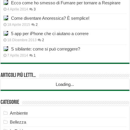
Ecco come ho smesso di Fumare per tornare a Respirare
4 Aprile 2014
3
Come diventare Anoressica? È semplice!
18 Aprile 2015
2
5 app per iPhone che ci aiutano a correre
18 Dicembre 2013
2
S sibilante: come si può correggere?
7 Aprile 2014
1
Articoli più Letti…
Loading...
Categorie
Ambiente
Bellezza