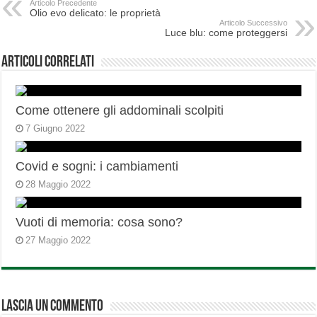
Articolo Precedente
Olio evo delicato: le proprietà
Articolo Successivo
Luce blu: come proteggersi
Articoli correlati
Come ottenere gli addominali scolpiti
7 Giugno 2022
Covid e sogni: i cambiamenti
28 Maggio 2022
Vuoti di memoria: cosa sono?
27 Maggio 2022
Lascia un commento