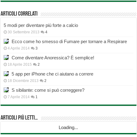
Articoli correlati
5 modi per diventare più forte a calcio
30 Settembre 2013
4
Ecco come ho smesso di Fumare per tornare a Respirare
4 Aprile 2014
3
Come diventare Anoressica? È semplice!
18 Aprile 2015
2
5 app per iPhone che ci aiutano a correre
18 Dicembre 2013
2
S sibilante: come si può correggere?
7 Aprile 2014
1
Articoli più Letti…
Loading...