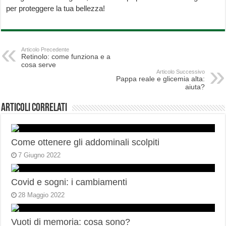
per proteggere la tua bellezza!
Articolo Precedente
Retinolo: come funziona e a
cosa serve
Articolo Successivo
Pappa reale e glicemia alta:
aiuta?
Articoli correlati
Come ottenere gli addominali scolpiti
7 Giugno 2022
Covid e sogni: i cambiamenti
28 Maggio 2022
Vuoti di memoria: cosa sono?