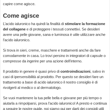
capire come agisce.
Come agisce
L’acido ialuronico ha quindi la finalità di
stimolare la formazione
del collagene
e di proteggere i tessuti connettivi. Se desideri
avere una pelle giovane, sana e luminosa è utile utilizzare anche
l’acido ialuronico.
Si trova in sieri, creme, maschere e trattamenti anche da fare
comodamente in casa. Lo trovi persino in integratori di capsule o
compresse da ingerire per una azione dell’interno.
Il prodotto in genere è quasi privo di
controindicazioni
, salvo in
casi di ipersensibilità al prodotto. Per questo se desideri fare un
trattamento a base di acido ialuronico il nostro consiglio è di
rivolgerti al medico o al dermatologo.
Se vuoi mantenere la tua pelle bella e giovane per più tempo o
aiutarla a rimpolparsi, prova l’acido ialuronico! A presto e continua
a seguire le nostre guide, noi siamo qui per darti dei consigli utili