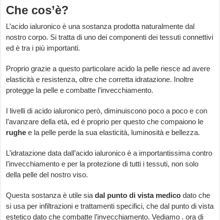
Che cos’è?
L’acido ialuronico è una sostanza prodotta naturalmente dal
nostro corpo. Si tratta di uno dei componenti dei tessuti connettivi
ed è tra i più importanti.
Proprio grazie a questo particolare acido la pelle riesce ad avere
elasticità e resistenza, oltre che corretta idratazione. Inoltre
protegge la pelle e combatte l’invecchiamento.
I livelli di acido ialuronico però, diminuiscono poco a poco e con
l’avanzare della età, ed è proprio per questo che compaiono le
rughe
e la pelle perde la sua elasticità, luminosità e bellezza.
L’idratazione data dall’acido ialuronico è a importantissima contro
l’invecchiamento e per la protezione di tutti i tessuti, non solo
della pelle del nostro viso.
Questa sostanza è utile sia
dal punto di vista medico
dato che
si usa per infiltrazioni e trattamenti specifici, che dal punto di vista
estetico dato che combatte l’invecchiamento. Vediamo . ora di