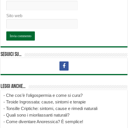
Sito web
Seguici su…
Leggi anche…
-
Che cos’è l’oligospermia e come si cura?
-
Tiroide Ingrossata: cause, sintomi e terapie
-
Tonsille Criptiche: sintomi, cause e rimedi naturali
-
Quali sono i miorilassanti naturali?
-
Come diventare Anoressica? È semplice!