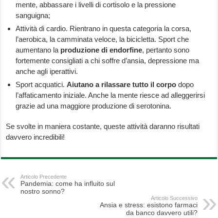
mente, abbassare i livelli di cortisolo e la pressione
sanguigna;
Attività di cardio. Rientrano in questa categoria la corsa,
l’aerobica, la camminata veloce, la bicicletta. Sport che
aumentano la
produzione di endorfine
, pertanto sono
fortemente consigliati a chi soffre d’ansia, depressione ma
anche agli iperattivi.
Sport acquatici.
Aiutano a rilassare tutto il corpo
dopo
l’affaticamento iniziale. Anche la mente riesce ad alleggerirsi
grazie ad una maggiore produzione di serotonina.
Se svolte in maniera costante, queste attività daranno risultati
davvero incredibili!
Articolo Precedente
Pandemia: come ha influito sul
nostro sonno?
Articolo Successivo
Ansia e stress: esistono farmaci
da banco davvero utili?