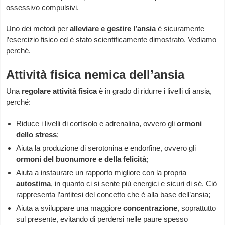
ossessivo compulsivi.
Uno dei metodi per
alleviare e gestire l’ansia
è sicuramente
l’esercizio fisico ed è stato scientificamente dimostrato. Vediamo
perché.
Attività fisica nemica dell’ansia
Una
regolare attività fisica
è in grado di ridurre i livelli di ansia,
perché:
Riduce i livelli di cortisolo e adrenalina, ovvero gli
ormoni
dello stress
;
Aiuta la produzione di serotonina e endorfine, ovvero gli
ormoni del buonumore e della felicità
;
Aiuta a instaurare un rapporto migliore con la propria
autostima
, in quanto ci si sente più energici e sicuri di sé. Ciò
rappresenta l’antitesi del concetto che è alla base dell’ansia;
Aiuta a sviluppare una maggiore
concentrazione
, soprattutto
sul presente, evitando di perdersi nelle paure spesso