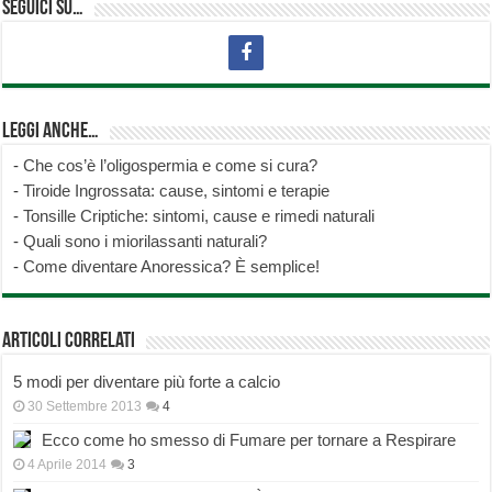
Seguici su…
Leggi anche…
-
Che cos’è l’oligospermia e come si cura?
-
Tiroide Ingrossata: cause, sintomi e terapie
-
Tonsille Criptiche: sintomi, cause e rimedi naturali
-
Quali sono i miorilassanti naturali?
-
Come diventare Anoressica? È semplice!
Articoli correlati
5 modi per diventare più forte a calcio
30 Settembre 2013
4
Ecco come ho smesso di Fumare per tornare a Respirare
4 Aprile 2014
3