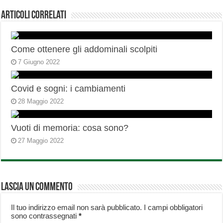
Articoli correlati
Come ottenere gli addominali scolpiti
7 Giugno 2022
Covid e sogni: i cambiamenti
28 Maggio 2022
Vuoti di memoria: cosa sono?
27 Maggio 2022
Lascia un commento
Il tuo indirizzo email non sarà pubblicato.
I campi obbligatori
sono contrassegnati
*