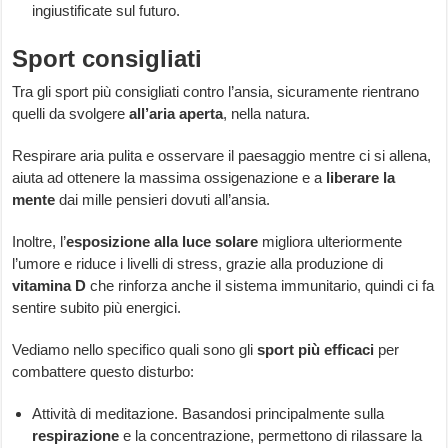
ingiustificate sul futuro.
Sport consigliati
Tra gli sport più consigliati contro l’ansia, sicuramente rientrano
quelli da svolgere
all’aria aperta
, nella natura.
Respirare aria pulita e osservare il paesaggio mentre ci si allena,
aiuta ad ottenere la massima ossigenazione e a
liberare la
mente
dai mille pensieri dovuti all’ansia.
Inoltre, l’
esposizione alla luce solare
migliora ulteriormente
l’umore e riduce i livelli di stress, grazie alla produzione di
vitamina D
che rinforza anche il sistema immunitario, quindi ci fa
sentire subito più energici.
Vediamo nello specifico quali sono gli
sport più efficaci
per
combattere questo disturbo:
Attività di meditazione. Basandosi principalmente sulla
respirazione
e la concentrazione, permettono di rilassare la