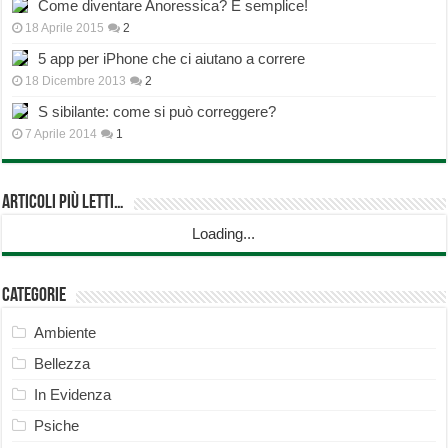
Come diventare Anoressica? È semplice!
18 Aprile 2015
2
5 app per iPhone che ci aiutano a correre
18 Dicembre 2013
2
S sibilante: come si può correggere?
7 Aprile 2014
1
Articoli più Letti…
Loading...
Categorie
Ambiente
Bellezza
In Evidenza
Psiche