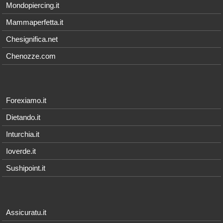
Mondopiercing.it
Mammaperfetta.it
Chesignifica.net
Chenozze.com
Forexiamo.it
Dietando.it
Inturchia.it
Ioverde.it
Sushipoint.it
Assicuratu.it