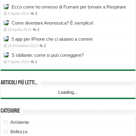
Ecco come ho smesso di Fumare per tornare a Respirare
4 Aprile 2014
3
Come diventare Anoressica? È semplice!
18 Aprile 2015
2
5 app per iPhone che ci aiutano a correre
18 Dicembre 2013
2
S sibilante: come si può correggere?
7 Aprile 2014
1
Articoli più Letti…
Loading...
Categorie
Ambiente
Bellezza