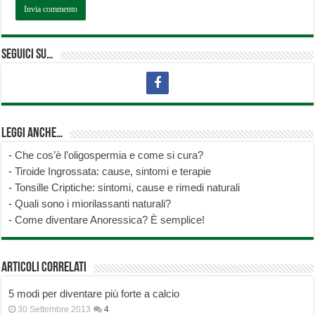
Seguici su…
Leggi anche…
-
Che cos’è l’oligospermia e come si cura?
-
Tiroide Ingrossata: cause, sintomi e terapie
-
Tonsille Criptiche: sintomi, cause e rimedi naturali
-
Quali sono i miorilassanti naturali?
-
Come diventare Anoressica? È semplice!
Articoli correlati
5 modi per diventare più forte a calcio
30 Settembre 2013
4