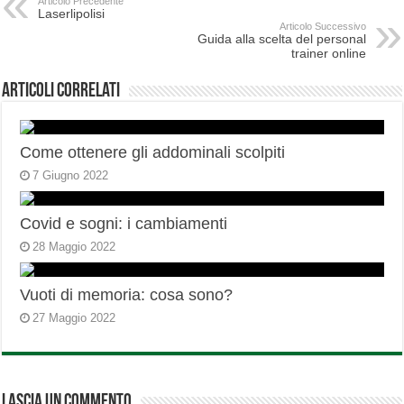
Articolo Precedente
Laserlipolisi
Articolo Successivo
Guida alla scelta del personal
trainer online
Articoli correlati
Come ottenere gli addominali scolpiti
7 Giugno 2022
Covid e sogni: i cambiamenti
28 Maggio 2022
Vuoti di memoria: cosa sono?
27 Maggio 2022
Lascia un commento