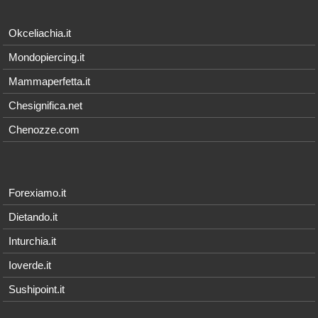
Okceliachia.it
Mondopiercing.it
Mammaperfetta.it
Chesignifica.net
Chenozze.com
Forexiamo.it
Dietando.it
Inturchia.it
Ioverde.it
Sushipoint.it