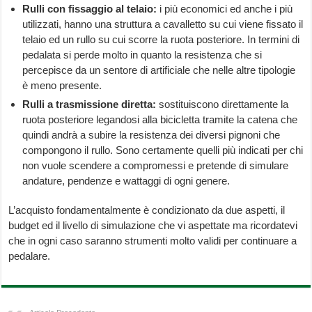
Rulli con fissaggio al telaio:
i più economici ed anche i più
utilizzati, hanno una struttura a cavalletto su cui viene fissato il
telaio ed un rullo su cui scorre la ruota posteriore. In termini di
pedalata si perde molto in quanto la resistenza che si
percepisce da un sentore di artificiale che nelle altre tipologie
è meno presente.
Rulli a trasmissione diretta:
sostituiscono direttamente la
ruota posteriore legandosi alla bicicletta tramite la catena che
quindi andrà a subire la resistenza dei diversi pignoni che
compongono il rullo. Sono certamente quelli più indicati per chi
non vuole scendere a compromessi e pretende di simulare
andature, pendenze e wattaggi di ogni genere.
L’acquisto fondamentalmente è condizionato da due aspetti, il
budget ed il livello di simulazione che vi aspettate ma ricordatevi
che in ogni caso saranno strumenti molto validi per continuare a
pedalare.