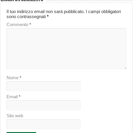
Il tuo indirizzo email non sarà pubblicato.
I campi obbligatori
sono contrassegnati
*
Commento
*
Nome
*
Email
*
Sito web