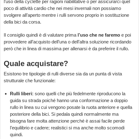
l’uso della cyclette per ragioni riabilitative o per assicurarci quel
poco di attività cardio che nei mesi invernali non possiamo
svolgere all’aperto mentre i rulli servono proprio in sostituzione
della bici da corsa.
Il consiglio quindi è di valutare prima
l’uso
che
ne
faremo
e poi
provvedere all’acquisto dell’una o dell’altra soluzione ricordando
però che in linea di massima per allenarsi è da preferire il rullo.
Quale acquistare?
Esistono tre tipologie di rulli diverse sia da un punta di vista
strutturale che funzionale:
Rulli liberi:
sono quelli che più fedelmente riproducono la
guida su strada poiché hanno una conformazione a doppio
rullo in linea su cui vengono posate la ruota anteriore e quella
posteriore della bici. Si pedala quindi normalmente ma
bisogna fare molta attenzione perché è assai facile perde
l’equilibrio e cadere; realistici si ma anche molto scomodi
quindi.