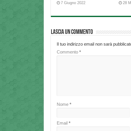
7 Giugno 2022
28 M
Lascia un commento
Il tuo indirizzo email non sarà pubblicat
Commento
*
Nome
*
Email
*