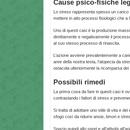
Cause psico-fisiche leg
Lo stress rappresenta spesso un carico 
mettere in atto processi fisiologici che a 
Uno di questi casi è la produzione massi
direttamente e negativamente il processo
al suo stesso processo di rinascita.
L’azione avviene prevalentemente a carico 
aree della nostra testa, l’alopecia da st
ostacola ulteriormente la ricomparsa dei 
Possibili rimedi
La prima cosa da fare in questi casi è o
contrastando i fattori di stress e prevene
Si tratta di adottare uno stile di vita e dei
sfogo così da ridurre ansie, timori e stres
Spazio quindi allo sport e all’attività all’