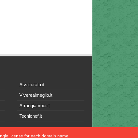
Assicuratu.it
Viverealmeglio.it
Arrangiamoci.it
Tecnichef.it
single license for each domain name.