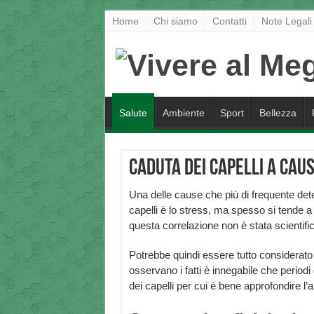
Home
Chi siamo
Contatti
Note Legali
Salute
Ambiente
Sport
Bellezza
Caduta dei capelli a cau
Una delle cause che più di frequente de
capelli è lo stress, ma spesso si tende 
questa correlazione non è stata scientif
Potrebbe quindi essere tutto considerato
osservano i fatti è innegabile che period
dei capelli per cui è bene approfondire l