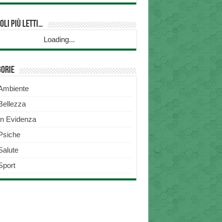
oli più Letti…
Loading...
gorie
Ambiente
Bellezza
In Evidenza
Psiche
Salute
Sport