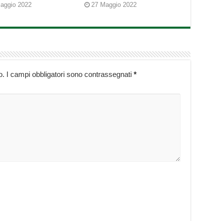
aggio 2022
27 Maggio 2022
o.
I campi obbligatori sono contrassegnati
*